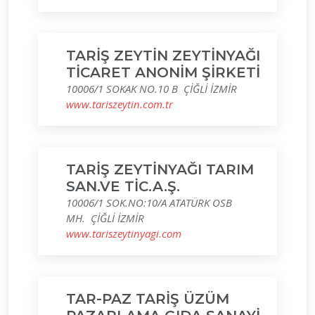
TARİŞ ZEYTİN ZEYTİNYAĞI
TİCARET ANONİM ŞİRKETİ
10006/1 SOKAK NO.10 B ÇİĞLİ İZMİR
www.tariszeytin.com.tr
TARİŞ ZEYTİNYAĞI TARIM
SAN.VE TİC.A.Ş.
10006/1 SOK.NO:10/A ATATÜRK OSB
MH. ÇİĞLİ İZMİR
www.tariszeytinyagi.com
TAR-PAZ TARİŞ ÜZÜM