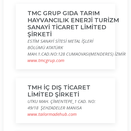
TMC GRUP GIDA TARIM
HAYVANCILIK ENERJİ TURİZM
SANAYİ TİCARET LİMİTED
ŞİRKETİ
ESTİM SANAYİ SİTESİ METAL İŞLERİ
BÖLÜMÜ ATATÜRK
MAH.1.CAD.NO:128 CUMAOVASI(MENDERES) İZMİR
www.tmcgrup.com
TMH İÇ DIŞ TİCARET
LİMİTED ŞİRKETİ
UTKU MAH. ÇİMENTEPE_1 CAD. NO:
49/18 ŞEHZADELER MANISA
www.tailormadehub.com