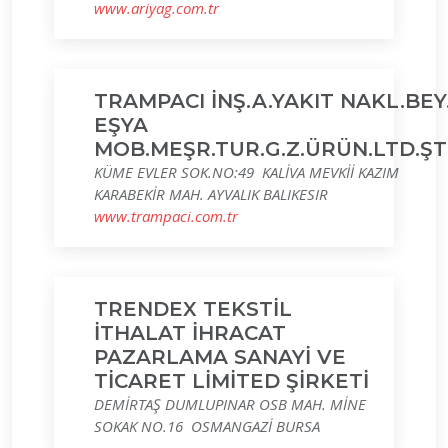
www.ariyag.com.tr
TRAMPACI İNŞ.A.YAKIT NAKL.BEY
EŞYA
MOB.MEŞR.TUR.G.Z.ÜRÜN.LTD.ŞTİ
KÜME EVLER SOK.NO:49 KALİVA MEVKİİ KAZIM
KARABEKİR MAH. AYVALIK BALIKESIR
www.trampaci.com.tr
TRENDEX TEKSTİL
İTHALAT İHRACAT
PAZARLAMA SANAYİ VE
TİCARET LİMİTED ŞİRKETİ
DEMİRTAŞ DUMLUPINAR OSB MAH. MİNE
SOKAK NO.16 OSMANGAZİ BURSA