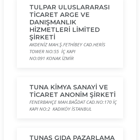
TULPAR ULUSLARARASI
TİCARET ARGE VE
DANIŞMANLIK
HİZMETLERİ LİMİTED
ŞİRKETİ
AKDENİZ MAH.Ş.FETHİBEY CAD.HERİS
TOWER NO:55 İÇ KAPI
NO:091 KONAK İZMİR
TUNA KİMYA SANAYİ VE
TİCARET ANONİM ŞİRKETİ
FENERBAHÇE MAH.BAĞDAT CAD.NO:170 İÇ
KAPI NO:2 KADIKÖY İSTANBUL
TUNAŞ GIDA PAZARLAMA