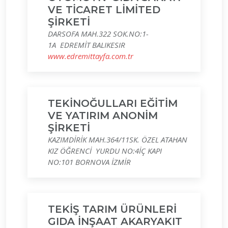
VE TİCARET LİMİTED
ŞİRKETİ
DARSOFA MAH.322 SOK.NO:1-
1A EDREMİT BALIKESIR
www.edremittayfa.com.tr
TEKİNOĞULLARI EĞİTİM
VE YATIRIM ANONİM
ŞİRKETİ
KAZIMDİRİK MAH.364/11SK. ÖZEL ATAHAN
KIZ ÖĞRENCİ YURDU NO:4İÇ KAPI
NO:101 BORNOVA İZMİR
TEKİŞ TARIM ÜRÜNLERİ
GIDA İNŞAAT AKARYAKIT