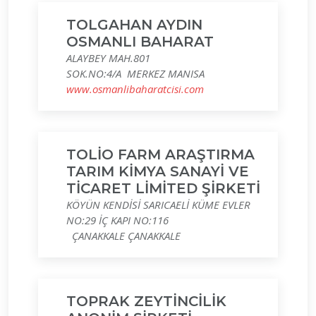
TOLGAHAN AYDIN
OSMANLI BAHARAT
ALAYBEY MAH.801
SOK.NO:4/A MERKEZ MANISA
www.osmanlibaharatcisi.com
TOLİO FARM ARAŞTIRMA
TARIM KİMYA SANAYİ VE
TİCARET LİMİTED ŞİRKETİ
KÖYÜN KENDİSİ SARICAELİ KÜME EVLER
NO:29 İÇ KAPI NO:116
ÇANAKKALE ÇANAKKALE
TOPRAK ZEYTİNCİLİK