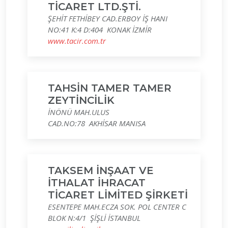
TİCARET LTD.ŞTİ.
ŞEHİT FETHİBEY CAD.ERBOY İŞ HANI
NO:41 K:4 D:404 KONAK İZMİR
www.tacir.com.tr
TAHSİN TAMER TAMER
ZEYTİNCİLİK
İNÖNÜ MAH.ULUS
CAD.NO:78 AKHİSAR MANISA
TAKSEM İNŞAAT VE
İTHALAT İHRACAT
TİCARET LİMİTED ŞİRKETİ
ESENTEPE MAH.ECZA SOK. POL CENTER C
BLOK N:4/1 ŞİŞLİ İSTANBUL