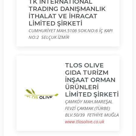
TK INTERNATIONAL
TRADING DANIŞMANLIK
İTHALAT VE İHRACAT
LİMİTED ŞİRKETİ
CUMHURİYET MAH.5106 SOK.NO:6 İÇ KAPI
NO:2 SELÇUK İZMİR
TLOS OLIVE
GIDA TURİZM
İNŞAAT ORMAN
ÜRÜNLERİ
LİMİTED ŞİRKETİ
ÇAMKÖY MAH.MAREŞAL
FEVZİ ÇAKMAK (TÜRBE)
BLV.50/39 FETHİYE MUĞLA
www.tlosolive.co.uk