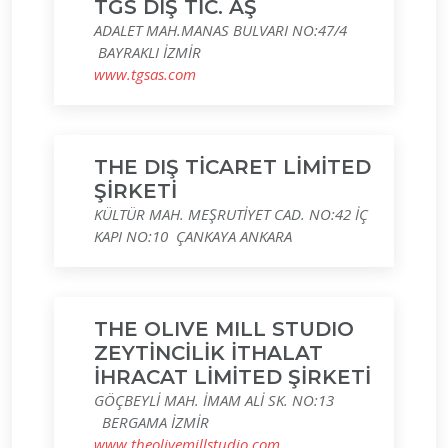
TGS DIŞ TİC. AŞ
ADALET MAH.MANAS BULVARI NO:47/4
BAYRAKLI İZMİR
www.tgsas.com
THE DIŞ TİCARET LİMİTED
ŞİRKETİ
KÜLTÜR MAH. MEŞRUTİYET CAD. NO:42 İÇ
KAPI NO:10 ÇANKAYA ANKARA
THE OLIVE MILL STUDIO
ZEYTİNCİLİK İTHALAT
İHRACAT LİMİTED ŞİRKETİ
GÖÇBEYLİ MAH. İMAM ALİ SK. NO:13
BERGAMA İZMİR
www.theolivemillstudio.com