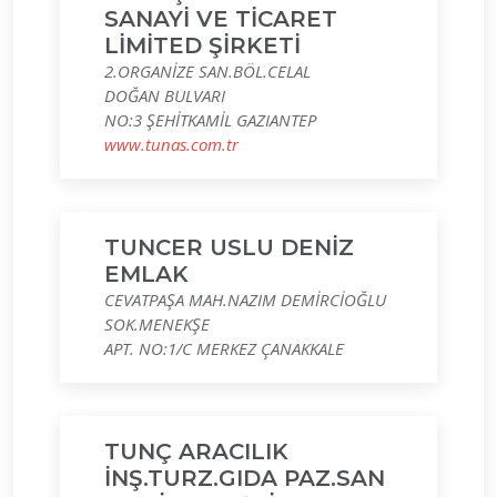
SANAYİ VE TİCARET
LİMİTED ŞİRKETİ
2.ORGANİZE SAN.BÖL.CELAL
DOĞAN BULVARI
NO:3 ŞEHİTKAMİL GAZIANTEP
www.tunas.com.tr
TUNCER USLU DENİZ
EMLAK
CEVATPAŞA MAH.NAZIM DEMİRCİOĞLU
SOK.MENEKŞE
APT. NO:1/C MERKEZ ÇANAKKALE
TUNÇ ARACILIK
İNŞ.TURZ.GIDA PAZ.SAN