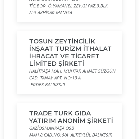
TİC.BOR. Ö.YAMANEL ZEY.GI.PAZ.3.BLK
N:3 AKHİSAR MANISA
TOSUN ZEYTİNCİLİK
İNŞAAT TURİZM İTHALAT
İHRACAT VE TİCARET
LİMİTED ŞİRKETİ
HALİTPAŞA MAH. MUHTAR AHMET SÜZGÜN
CAD. TANAY APT. NO:13 A
ERDEK BALIKESIR
TRADE TURK GIDA
YATIRIM ANONİM ŞİRKETİ
GAZİOSMANPAŞA OSB
MAH.8.CAD.NO:6/A ALTIEYLÜL BALIKESIR