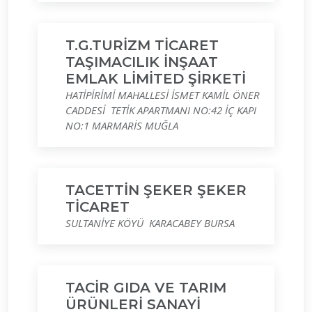
T.G.TURİZM TİCARET
TAŞIMACILIK İNŞAAT
EMLAK LİMİTED ŞİRKETİ
HATİPİRİMİ MAHALLESİ İSMET KAMİL ÖNER
CADDESİ TETİK APARTMANI NO:42 İÇ KAPI
NO:1 MARMARİS MUĞLA
TACETTİN ŞEKER ŞEKER
TİCARET
SULTANİYE KÖYÜ KARACABEY BURSA
TACİR GIDA VE TARIM
ÜRÜNLERİ SANAYİ