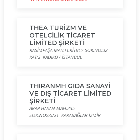
THEA TURİZM VE
OTELCİLİK TİCARET
LİMİTED ŞİRKETİ
RASİMPAŞA MAH.FERİTBEY SOK.NO:32
KAT:2 KADIKÖY İSTANBUL
THIRANMH GIDA SANAYİ
VE DIŞ TİCARET LİMİTED
ŞİRKETİ
ARAP HASAN MAH.235
SOK.NO:65/21 KARABAĞLAR İZMİR