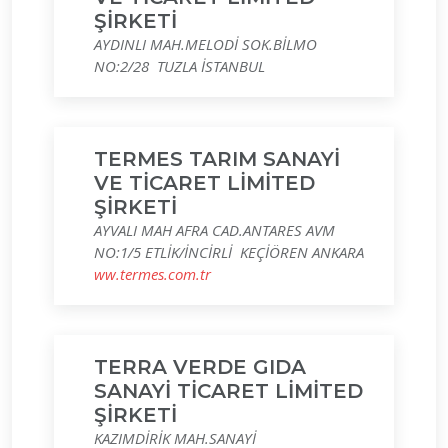
ŞİRKETİ
AYDINLI MAH.MELODİ SOK.BİLMO
NO:2/28 TUZLA İSTANBUL
TERMES TARIM SANAYİ
VE TİCARET LİMİTED
ŞİRKETİ
AYVALI MAH AFRA CAD.ANTARES AVM
NO:1/5 ETLİK/İNCİRLİ KEÇİÖREN ANKARA
ww.termes.com.tr
TERRA VERDE GIDA
SANAYİ TİCARET LİMİTED
ŞİRKETİ
KAZIMDİRİK MAH.SANAYİ