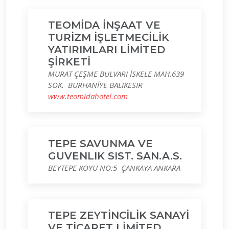
TEOMİDA İNŞAAT VE
TURİZM İŞLETMECİLİK
YATIRIMLARI LİMİTED
ŞİRKETİ
MURAT ÇEŞME BULVARI İSKELE MAH.639
SOK. BURHANİYE BALIKESIR
www.teomidahotel.com
TEPE SAVUNMA VE
GUVENLIK SIST. SAN.A.S.
BEYTEPE KOYU NO:5 ÇANKAYA ANKARA
TEPE ZEYTİNCİLİK SANAYİ
VE TİCARET LİMİTED