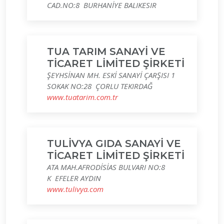
CAD.NO:8 BURHANİYE BALIKESIR
TUA TARIM SANAYİ VE
TİCARET LİMİTED ŞİRKETİ
ŞEYHSİNAN MH. ESKİ SANAYİ ÇARŞISI 1
SOKAK NO:28 ÇORLU TEKIRDAĞ
www.tuatarim.com.tr
TULİVYA GIDA SANAYİ VE
TİCARET LİMİTED ŞİRKETİ
ATA MAH.AFRODİSİAS BULVARI NO:8
K EFELER AYDIN
www.tulivya.com