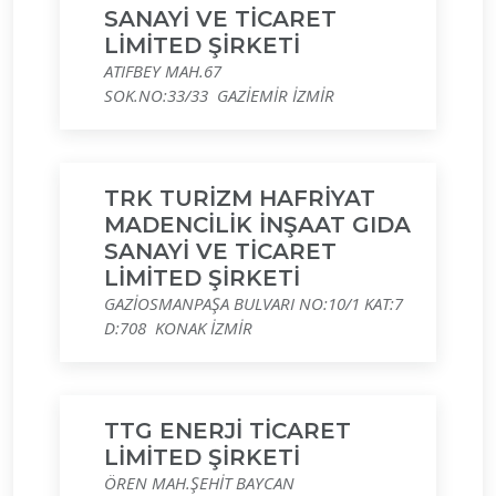
SANAYİ VE TİCARET
LİMİTED ŞİRKETİ
ATIFBEY MAH.67
SOK.NO:33/33 GAZİEMİR İZMİR
TRK TURİZM HAFRİYAT
MADENCİLİK İNŞAAT GIDA
SANAYİ VE TİCARET
LİMİTED ŞİRKETİ
GAZİOSMANPAŞA BULVARI NO:10/1 KAT:7
D:708 KONAK İZMİR
TTG ENERJİ TİCARET
LİMİTED ŞİRKETİ
ÖREN MAH.ŞEHİT BAYCAN