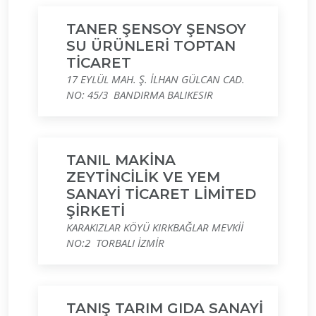
TANER ŞENSOY ŞENSOY
SU ÜRÜNLERİ TOPTAN
TİCARET
17 EYLÜL MAH. Ş. İLHAN GÜLCAN CAD.
NO: 45/3 BANDIRMA BALIKESIR
TANIL MAKİNA
ZEYTİNCİLİK VE YEM
SANAYİ TİCARET LİMİTED
ŞİRKETİ
KARAKIZLAR KÖYÜ KIRKBAĞLAR MEVKİİ
NO:2 TORBALI İZMİR
TANIŞ TARIM GIDA SANAYİ