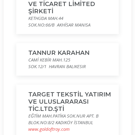
VE TİCARET LİMİTED
ŞİRKETİ
KETHÜDA MAH.44
SOK.NO:66/B AKHİSAR MANISA
TANNUR KARAHAN
CAMİ KEBİR MAH.125
SOK.12/1 HAVRAN BALIKESIR
TARGET TEKSTİL YATIRIM
VE ULUSLARARASI
TİC.LTD.ŞTİ
EĞTİM MAH.PATİKA SOK.NUR APT. B
BLOK.NO:8/2 KADIKÖY İSTANBUL
www.goldoftroy.com