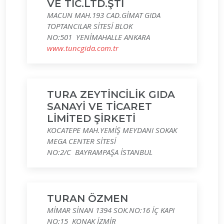
VE TİC.LTD.ŞTİ
MACUN MAH.193 CAD.GİMAT GIDA
TOPTANCILAR SİTESİ BLOK
NO:501 YENİMAHALLE ANKARA
www.tuncgida.com.tr
TURA ZEYTİNCİLİK GIDA
SANAYİ VE TİCARET
LİMİTED ŞİRKETİ
KOCATEPE MAH.YEMİŞ MEYDANI SOKAK
MEGA CENTER SİTESİ
NO:2/C BAYRAMPAŞA İSTANBUL
TURAN ÖZMEN
MİMAR SİNAN 1394 SOK.NO:16 İÇ KAPI
NO:15 KONAK İZMİR