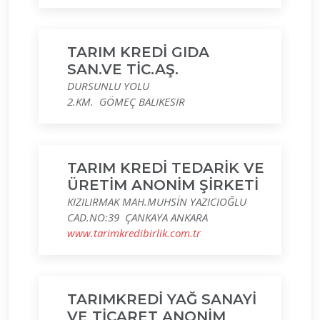
TARIM KREDİ GIDA
SAN.VE TİC.AŞ.
DURSUNLU YOLU
2.KM. GÖMEÇ BALIKESIR
TARIM KREDİ TEDARİK VE
ÜRETİM ANONİM ŞİRKETİ
KIZILIRMAK MAH.MUHSİN YAZICIOĞLU
CAD.NO:39 ÇANKAYA ANKARA
www.tarimkredibirlik.com.tr
TARIMKREDİ YAĞ SANAYİ
VE TİCARET ANONİM