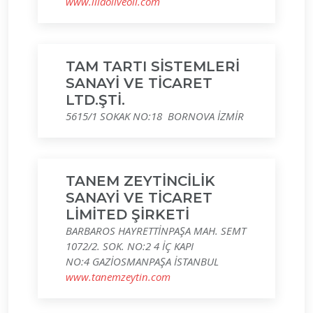
www.iliaoliveoil.com
TAM TARTI SİSTEMLERİ
SANAYİ VE TİCARET
LTD.ŞTİ.
5615/1 SOKAK NO:18 BORNOVA İZMİR
TANEM ZEYTİNCİLİK
SANAYİ VE TİCARET
LİMİTED ŞİRKETİ
BARBAROS HAYRETTİNPAŞA MAH. SEMT
1072/2. SOK. NO:2 4 İÇ KAPI
NO:4 GAZİOSMANPAŞA İSTANBUL
www.tanemzeytin.com