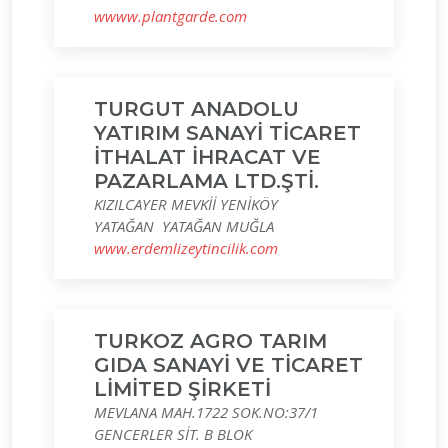
wwww.plantgarde.com
TURGUT ANADOLU
YATIRIM SANAYİ TİCARET
İTHALAT İHRACAT VE
PAZARLAMA LTD.ŞTİ.
KIZILCAYER MEVKİİ YENİKÖY
YATAĞAN YATAĞAN MUĞLA
www.erdemlizeytincilik.com
TURKOZ AGRO TARIM
GIDA SANAYİ VE TİCARET
LİMİTED ŞİRKETİ
MEVLANA MAH.1722 SOK.NO:37/1
GENCERLER SİT. B BLOK