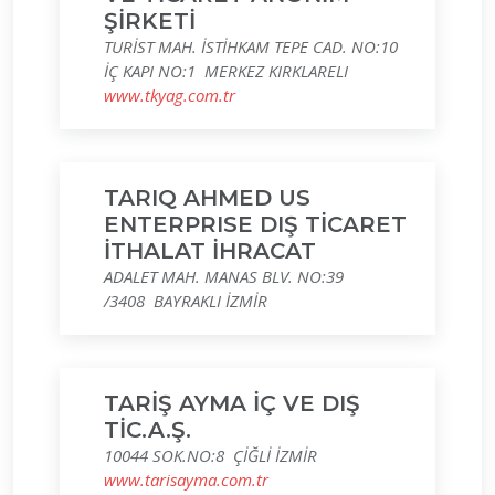
ŞİRKETİ
TURİST MAH. İSTİHKAM TEPE CAD. NO:10
İÇ KAPI NO:1 MERKEZ KIRKLARELI
www.tkyag.com.tr
TARIQ AHMED US
ENTERPRISE DIŞ TİCARET
İTHALAT İHRACAT
ADALET MAH. MANAS BLV. NO:39
/3408 BAYRAKLI İZMİR
TARİŞ AYMA İÇ VE DIŞ
TİC.A.Ş.
10044 SOK.NO:8 ÇİĞLİ İZMİR
www.tarisayma.com.tr