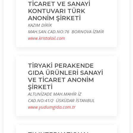
TİCARET VE SANAYİ
KONTUVARI TÜRK
ANONİM ŞİRKETİ
KAZIM DİRİK
MAH.SAN.CAD.NO:76 BORNOVA İZMİR
www.kristaloil.com
TİRYAKİ PERAKENDE
GIDA ÜRÜNLERİ SANAYİ
VE TİCARET ANONİM
ŞİRKETİ
ALTUNİZADE MAH.MAHİR İZ
CAD.NO:41/2 ÜSKÜDAR İSTANBUL
www.yudumgida.com.tr