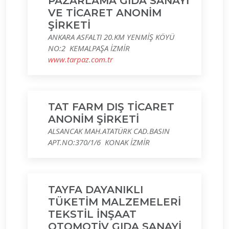
PAZARLAMA GIDA SANAYİ
VE TİCARET ANONİM
ŞİRKETİ
ANKARA ASFALTI 20.KM YENMİŞ KÖYÜ
NO:2 KEMALPAŞA İZMİR
www.tarpaz.com.tr
TAT FARM DIŞ TİCARET
ANONİM ŞİRKETİ
ALSANCAK MAH.ATATÜRK CAD.BASIN
APT.NO:370/1/6 KONAK İZMİR
TAYFA DAYANIKLI
TÜKETİM MALZEMELERİ
TEKSTİL İNŞAAT
OTOMOTİV GIDA SANAYİ