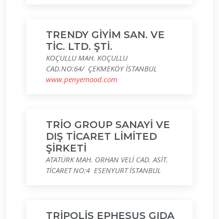
TRENDY GİYİM SAN. VE
TİC. LTD. ŞTİ.
KOÇULLU MAH. KOÇULLU
CAD.NO:64/ ÇEKMEKÖY İSTANBUL
www.penyemood.com
TRİO GROUP SANAYİ VE
DIŞ TİCARET LİMİTED
ŞİRKETİ
ATATÜRK MAH. ORHAN VELİ CAD. ASİT.
TİCARET NO:4 ESENYURT İSTANBUL
TRİPOLİS EPHESUS GIDA