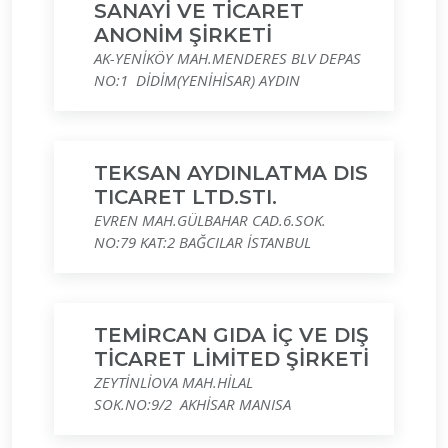
SANAYİ VE TİCARET
ANONİM ŞİRKETİ
AK-YENİKÖY MAH.MENDERES BLV DEPAS
NO:1 DİDİM(YENİHİSAR) AYDIN
TEKSAN AYDINLATMA DIS
TICARET LTD.STI.
EVREN MAH.GÜLBAHAR CAD.6.SOK.
NO:79 KAT:2 BAĞCILAR İSTANBUL
TEMİRCAN GIDA İÇ VE DIŞ
TİCARET LİMİTED ŞİRKETİ
ZEYTİNLİOVA MAH.HİLAL
SOK.NO:9/2 AKHİSAR MANISA