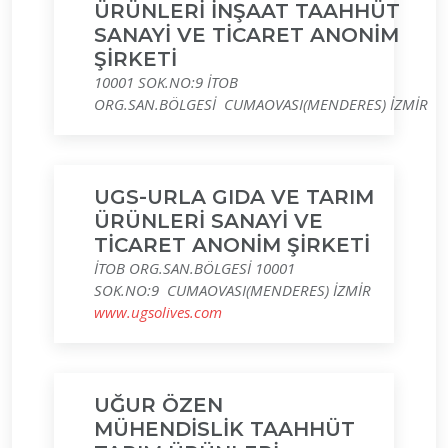
ÜRÜNLERİ İNŞAAT TAAHHÜT
SANAYİ VE TİCARET ANONİM
ŞİRKETİ
10001 SOK.NO:9 İTOB
ORG.SAN.BÖLGESİ CUMAOVASI(MENDERES) İZMİR
UGS-URLA GIDA VE TARIM
ÜRÜNLERİ SANAYİ VE
TİCARET ANONİM ŞİRKETİ
İTOB ORG.SAN.BÖLGESİ 10001
SOK.NO:9 CUMAOVASI(MENDERES) İZMİR
www.ugsolives.com
UĞUR ÖZEN
MÜHENDİSLİK TAAHHÜT