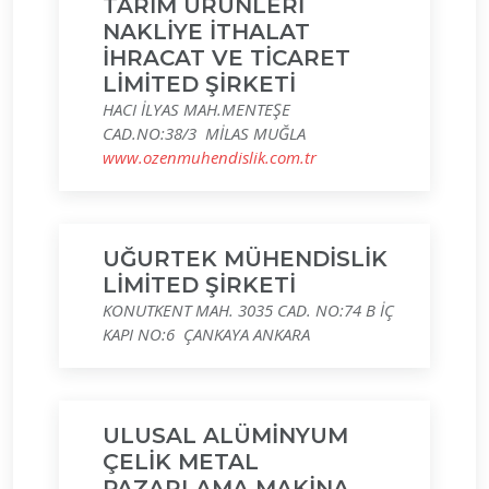
TARIM ÜRÜNLERİ
NAKLİYE İTHALAT
İHRACAT VE TİCARET
LİMİTED ŞİRKETİ
HACI İLYAS MAH.MENTEŞE
CAD.NO:38/3 MİLAS MUĞLA
www.ozenmuhendislik.com.tr
UĞURTEK MÜHENDİSLİK
LİMİTED ŞİRKETİ
KONUTKENT MAH. 3035 CAD. NO:74 B İÇ
KAPI NO:6 ÇANKAYA ANKARA
ULUSAL ALÜMİNYUM
ÇELİK METAL
PAZARLAMA MAKİNA