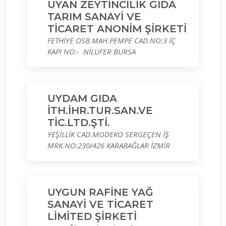
UYAN ZEYTİNCİLİK GIDA
TARIM SANAYİ VE
TİCARET ANONİM ŞİRKETİ
FETHİYE OSB MAH.PEMPE CAD.NO:3 İÇ
KAPI NO:- NİLÜFER BURSA
UYDAM GIDA
İTH.İHR.TUR.SAN.VE
TİC.LTD.ŞTİ.
YEŞİLLİK CAD.MODEKO SERGEÇEN İŞ
MRK.NO:230/426 KARABAĞLAR İZMİR
UYGUN RAFİNE YAĞ
SANAYİ VE TİCARET
LİMİTED ŞİRKETİ