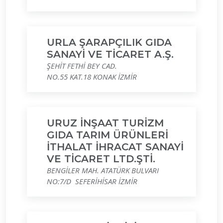
URLA ŞARAPÇILIK GIDA
SANAYİ VE TİCARET A.Ş.
ŞEHİT FETHİ BEY CAD.
NO.55 KAT.18 KONAK İZMİR
URUZ İNŞAAT TURİZM
GIDA TARIM ÜRÜNLERİ
İTHALAT İHRACAT SANAYİ
VE TİCARET LTD.ŞTİ.
BENGİLER MAH. ATATÜRK BULVARI
NO:7/D SEFERİHİSAR İZMİR