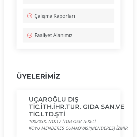
Çalışma Raporları
Faaliyet Alanımız
ÜYELERİMİZ
UÇAROĞLU DIŞ
TİC.İTH.İHR.TUR. GIDA SAN.VE
TİC.LTD.ŞTİ
10020SK. NO:17 İTOB OSB TEKELİ
KÖYÜ MENDERES CUMAOVASI(MENDERES) İZMİR