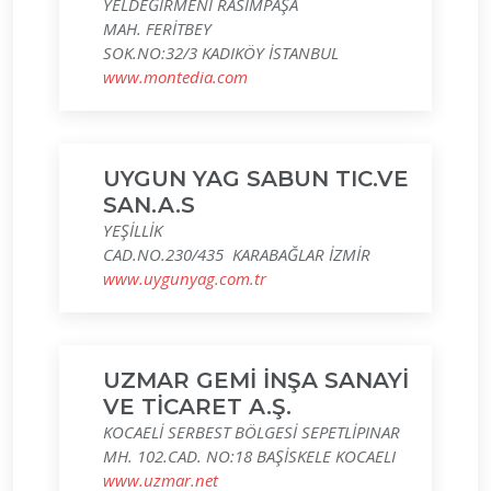
YELDEĞİRMENİ RASİMPAŞA
MAH. FERİTBEY
SOK.NO:32/3 KADIKÖY İSTANBUL
www.montedia.com
UYGUN YAG SABUN TIC.VE
SAN.A.S
YEŞİLLİK
CAD.NO.230/435 KARABAĞLAR İZMİR
www.uygunyag.com.tr
UZMAR GEMİ İNŞA SANAYİ
VE TİCARET A.Ş.
KOCAELİ SERBEST BÖLGESİ SEPETLİPINAR
MH. 102.CAD. NO:18 BAŞİSKELE KOCAELI
www.uzmar.net