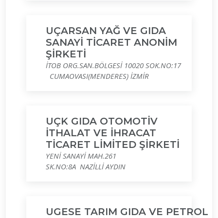
UÇARSAN YAĞ VE GIDA
SANAYİ TİCARET ANONİM
ŞİRKETİ
İTOB ORG.SAN.BÖLGESİ 10020 SOK.NO:17
CUMAOVASI(MENDERES) İZMİR
UÇK GIDA OTOMOTİV
İTHALAT VE İHRACAT
TİCARET LİMİTED ŞİRKETİ
YENİ SANAYİ MAH.261
SK.NO:8A NAZİLLİ AYDIN
UGESE TARIM GIDA VE PETROL