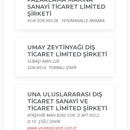
SANAYİ TİCARET LİMİTED
ŞİRKETİ
41/A SOK.NO:28 YENİMAHALLE ANKARA
UMAY ZEYTİNYAĞI DIŞ
TİCARET LİMİTED ŞİRKETİ
SUBAŞI MAH.228
SOK.NO:6 TORBALI İZMİR
UNA ULUSLARARASI DIŞ
TİCARET SANAYİ VE
TİCARET LİMİTED ŞİRKETİ
ATAŞEHİR MAH.8292 SOK. D APT.NO:2
D:10 ÇİĞLİ İZMİR
www.unadisticaret.com.tr