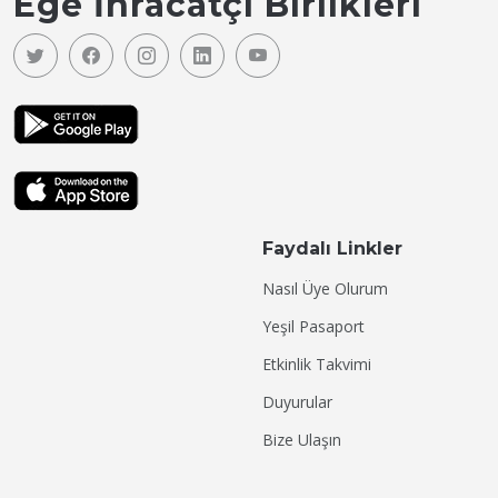
Ege İhracatçı Birlikleri
Faydalı Linkler
Nasıl Üye Olurum
Yeşil Pasaport
Etkinlik Takvimi
Duyurular
Bize Ulaşın