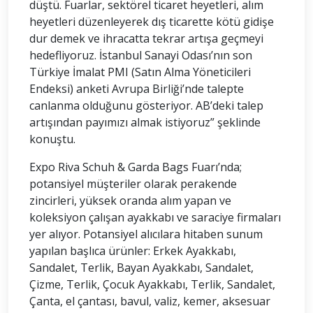
düştü. Fuarlar, sektörel ticaret heyetleri, alım
heyetleri düzenleyerek dış ticarette kötü gidişe
dur demek ve ihracatta tekrar artışa geçmeyi
hedefliyoruz. İstanbul Sanayi Odası’nın son
Türkiye İmalat PMI (Satın Alma Yöneticileri
Endeksi) anketi Avrupa Birliği’nde talepte
canlanma olduğunu gösteriyor. AB’deki talep
artışından payımızı almak istiyoruz” şeklinde
konuştu.
Expo Riva Schuh & Garda Bags Fuarı’nda;
potansiyel müşteriler olarak perakende
zincirleri, yüksek oranda alım yapan ve
koleksiyon çalışan ayakkabı ve saraciye firmaları
yer alıyor. Potansiyel alıcılara hitaben sunum
yapılan başlıca ürünler: Erkek Ayakkabı,
Sandalet, Terlik, Bayan Ayakkabı, Sandalet,
Çizme, Terlik, Çocuk Ayakkabı, Terlik, Sandalet,
Çanta, el çantası, bavul, valiz, kemer, aksesuar