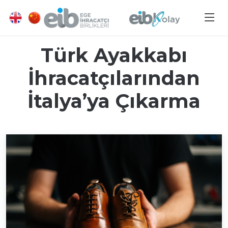
Türk Ayakkabı
İhracatçılarından
İtalya’ya Çıkarma