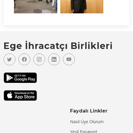
Ege İhracatçı Birlikleri
Faydalı Linkler
Nasıl Üye Olurum
Yeşil Pasaport