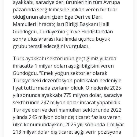
ayakkabı, saraciye deri ürünlerinin tüm Avrupa
pazarında sergilemesine imkân veren bir fuar
olduğunun altını çizen Ege Deri ve Deri
Mamulleri İhracatçıları Birliği Başkanı Halil
Gündoğdu, Türkiye’nin Çin ve Hindistan’dan
sonra uluslararası katılımda üçüncü büyük
grubu temsil edeceğini vurguladı.
Türk ayakkabı sektörünün geçtiğimiz yıllarda
ihracatta 1 milyar doları aştığı bilgisini veren
Gündoğdu, “Emek yoğun sektörler olarak
Türkiye’deki dezenflasyon politikaları nedeniyle
fiyat tutturmada zorlanır olduk. O nedenle 2025
yılı sonunda ayakkabı 775 milyon dolar, saraciye
sektöründe 247 milyon dolar ihracat yapabildik.
Türkiye deri ve deri mamulleri sektöründe 2022
yılında 245 milyon dolar dış ticaret fazlası veren
ülke konumundayken, 2025 yılı sonunda 1 milyar
213 milyar dolar dış ticaret açığı verir pozisyona