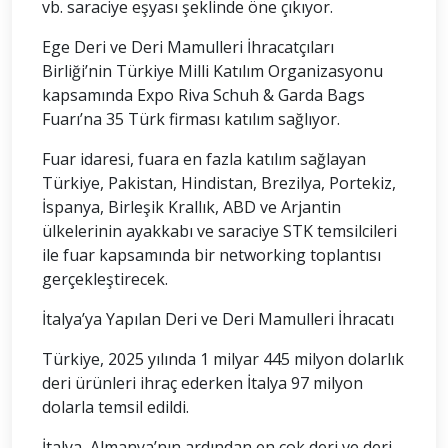
vb. saraciye eşyası şeklinde öne çıkıyor.
Ege Deri ve Deri Mamulleri İhracatçıları
Birliği’nin Türkiye Milli Katılım Organizasyonu
kapsamında Expo Riva Schuh & Garda Bags
Fuarı’na 35 Türk firması katılım sağlıyor.
Fuar idaresi, fuara en fazla katılım sağlayan
Türkiye, Pakistan, Hindistan, Brezilya, Portekiz,
İspanya, Birleşik Krallık, ABD ve Arjantin
ülkelerinin ayakkabı ve saraciye STK temsilcileri
ile fuar kapsamında bir networking toplantısı
gerçekleştirecek.
İtalya’ya Yapılan Deri ve Deri Mamulleri İhracatı
Türkiye, 2025 yılında 1 milyar 445 milyon dolarlık
deri ürünleri ihraç ederken İtalya 97 milyon
dolarla temsil edildi.
İtalya, Almanya’nın ardından en çok deri ve deri