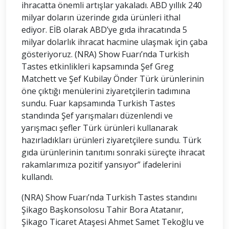
ihracatta önemli artışlar yakaladı. ABD yıllık 240
milyar doların üzerinde gıda ürünleri ithal
ediyor. EİB olarak ABD’ye gıda ihracatında 5
milyar dolarlık ihracat hacmine ulaşmak için çaba
gösteriyoruz. (NRA) Show Fuarı’nda Turkish
Tastes etkinlikleri kapsamında Şef Greg
Matchett ve Şef Kubilay Önder Türk ürünlerinin
öne çıktığı menülerini ziyaretçilerin tadımına
sundu. Fuar kapsamında Turkish Tastes
standında Şef yarışmaları düzenlendi ve
yarışmacı şefler Türk ürünleri kullanarak
hazırladıkları ürünleri ziyaretçilere sundu. Türk
gıda ürünlerinin tanıtımı sonraki süreçte ihracat
rakamlarımıza pozitif yansıyor” ifadelerini
kullandı.
(NRA) Show Fuarı’nda Turkish Tastes standını
Şikago Başkonsolosu Tahir Bora Atatanır,
Şikago Ticaret Ataşesi Ahmet Samet Tekoğlu ve