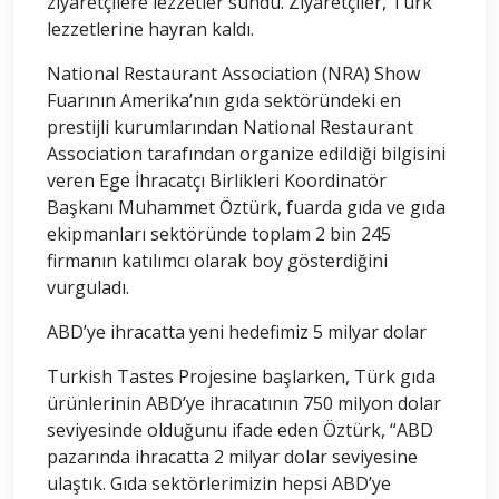
ziyaretçilere lezzetler sundu. Ziyaretçiler, Türk
lezzetlerine hayran kaldı.
National Restaurant Association (NRA) Show
Fuarının Amerika’nın gıda sektöründeki en
prestijli kurumlarından National Restaurant
Association tarafından organize edildiği bilgisini
veren Ege İhracatçı Birlikleri Koordinatör
Başkanı Muhammet Öztürk, fuarda gıda ve gıda
ekipmanları sektöründe toplam 2 bin 245
firmanın katılımcı olarak boy gösterdiğini
vurguladı.
ABD’ye ihracatta yeni hedefimiz 5 milyar dolar
Turkish Tastes Projesine başlarken, Türk gıda
ürünlerinin ABD’ye ihracatının 750 milyon dolar
seviyesinde olduğunu ifade eden Öztürk, “ABD
pazarında ihracatta 2 milyar dolar seviyesine
ulaştık. Gıda sektörlerimizin hepsi ABD’ye