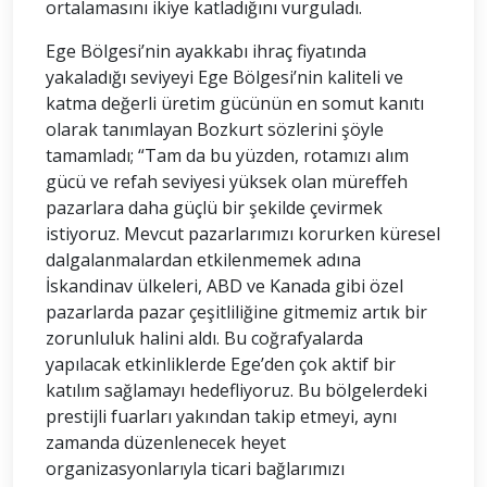
ortalamasını ikiye katladığını vurguladı.
Ege Bölgesi’nin ayakkabı ihraç fiyatında
yakaladığı seviyeyi Ege Bölgesi’nin kaliteli ve
katma değerli üretim gücünün en somut kanıtı
olarak tanımlayan Bozkurt sözlerini şöyle
tamamladı; “Tam da bu yüzden, rotamızı alım
gücü ve refah seviyesi yüksek olan müreffeh
pazarlara daha güçlü bir şekilde çevirmek
istiyoruz. Mevcut pazarlarımızı korurken küresel
dalgalanmalardan etkilenmemek adına
İskandinav ülkeleri, ABD ve Kanada gibi özel
pazarlarda pazar çeşitliliğine gitmemiz artık bir
zorunluluk halini aldı. Bu coğrafyalarda
yapılacak etkinliklerde Ege’den çok aktif bir
katılım sağlamayı hedefliyoruz. Bu bölgelerdeki
prestijli fuarları yakından takip etmeyi, aynı
zamanda düzenlenecek heyet
organizasyonlarıyla ticari bağlarımızı