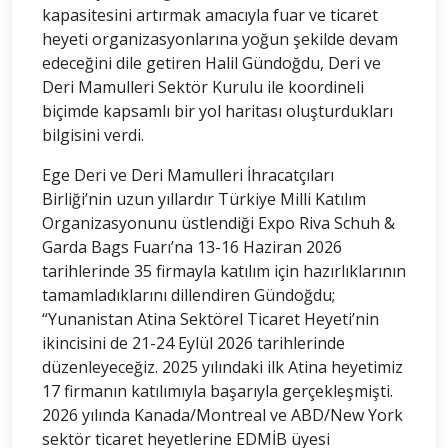
kapasitesini artırmak amacıyla fuar ve ticaret
heyeti organizasyonlarına yoğun şekilde devam
edeceğini dile getiren Halil Gündoğdu, Deri ve
Deri Mamulleri Sektör Kurulu ile koordineli
biçimde kapsamlı bir yol haritası oluşturdukları
bilgisini verdi.
Ege Deri ve Deri Mamulleri İhracatçıları
Birliği’nin uzun yıllardır Türkiye Milli Katılım
Organizasyonunu üstlendiği Expo Riva Schuh &
Garda Bags Fuarı’na 13-16 Haziran 2026
tarihlerinde 35 firmayla katılım için hazırlıklarının
tamamladıklarını dillendiren Gündoğdu;
“Yunanistan Atina Sektörel Ticaret Heyeti’nin
ikincisini de 21-24 Eylül 2026 tarihlerinde
düzenleyeceğiz. 2025 yılındaki ilk Atina heyetimiz
17 firmanın katılımıyla başarıyla gerçekleşmişti.
2026 yılında Kanada/Montreal ve ABD/New York
sektör ticaret heyetlerine EDMİB üyesi