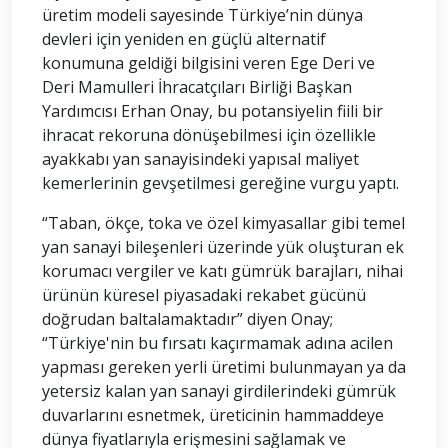
üretim modeli sayesinde Türkiye’nin dünya
devleri için yeniden en güçlü alternatif
konumuna geldiği bilgisini veren Ege Deri ve
Deri Mamulleri İhracatçıları Birliği Başkan
Yardımcısı Erhan Onay, bu potansiyelin fiili bir
ihracat rekoruna dönüşebilmesi için özellikle
ayakkabı yan sanayisindeki yapısal maliyet
kemerlerinin gevşetilmesi gereğine vurgu yaptı.
“Taban, ökçe, toka ve özel kimyasallar gibi temel
yan sanayi bileşenleri üzerinde yük oluşturan ek
korumacı vergiler ve katı gümrük barajları, nihai
ürünün küresel piyasadaki rekabet gücünü
doğrudan baltalamaktadır” diyen Onay;
“Türkiye'nin bu fırsatı kaçırmamak adına acilen
yapması gereken yerli üretimi bulunmayan ya da
yetersiz kalan yan sanayi girdilerindeki gümrük
duvarlarını esnetmek, üreticinin hammaddeye
dünya fiyatlarıyla erişmesini sağlamak ve