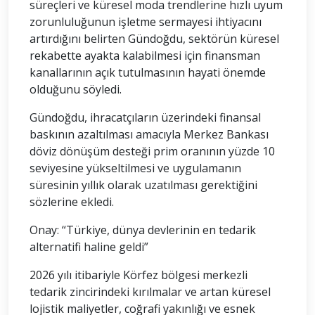
süreçleri ve küresel moda trendlerine hızlı uyum
zorunluluğunun işletme sermayesi ihtiyacını
artırdığını belirten Gündoğdu, sektörün küresel
rekabette ayakta kalabilmesi için finansman
kanallarının açık tutulmasının hayati önemde
olduğunu söyledi.
Gündoğdu, ihracatçıların üzerindeki finansal
baskının azaltılması amacıyla Merkez Bankası
döviz dönüşüm desteği prim oranının yüzde 10
seviyesine yükseltilmesi ve uygulamanın
süresinin yıllık olarak uzatılması gerektiğini
sözlerine ekledi.
Onay: “Türkiye, dünya devlerinin en tedarik
alternatifi haline geldi”
2026 yılı itibariyle Körfez bölgesi merkezli
tedarik zincirindeki kırılmalar ve artan küresel
lojistik maliyetler, coğrafi yakınlığı ve esnek