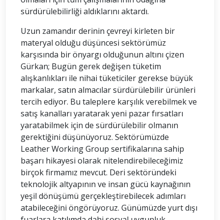
sürdürülebilirliği aldıklarını aktardı.
Uzun zamandır derinin çevreyi kirleten bir
materyal olduğu düşüncesi sektörümüz
karşısında bir önyargı olduğunun altını çizen
Gürkan; Bugün gerek değişen tüketim
alışkanlıkları ile nihai tüketiciler gerekse büyük
markalar, satın almacılar sürdürülebilir ürünleri
tercih ediyor. Bu taleplere karşılık verebilmek ve
satış kanalları yaratarak yeni pazar fırsatları
yaratabilmek için de sürdürülebilir olmanın
gerektiğini düşünüyoruz. Sektörümüzde
Leather Working Group sertifikalarına sahip
başarı hikayesi olarak nitelendirebileceğimiz
birçok firmamız mevcut. Deri sektöründeki
teknolojik altyapının ve insan gücü kaynağının
yeşil dönüşümü gerçekleştirebilecek adımları
atabileceğini öngörüyoruz. Günümüzde yurt dışı
fuarlara katılımda dahi sosyal uygunluk