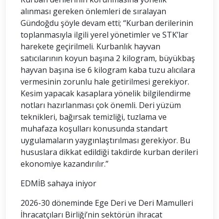
alınması gereken önlemleri de sıralayan
Gündoğdu şöyle devam etti; “Kurban derilerinin
toplanmasıyla ilgili yerel yönetimler ve STK’lar
harekete geçirilmeli. Kurbanlık hayvan
satıcılarının koyun başına 2 kilogram, büyükbaş
hayvan başına ise 6 kilogram kaba tuzu alıcılara
vermesinin zorunlu hale getirilmesi gerekiyor.
Kesim yapacak kasaplara yönelik bilgilendirme
notları hazırlanması çok önemli. Deri yüzüm
teknikleri, bağırsak temizliği, tuzlama ve
muhafaza koşulları konusunda standart
uygulamaların yaygınlaştırılması gerekiyor. Bu
hususlara dikkat edildiği takdirde kurban derileri
ekonomiye kazandırılır.”
EDMİB sahaya iniyor
2026-30 döneminde Ege Deri ve Deri Mamulleri
İhracatçıları Birliği’nin sektörün ihracat