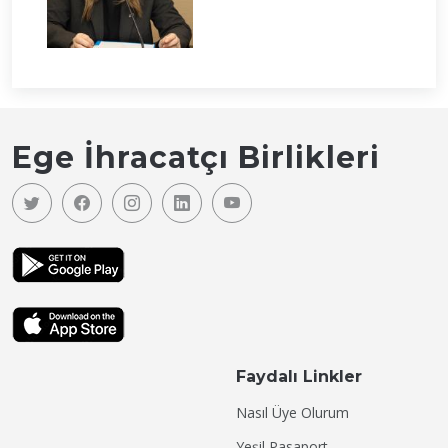
Ege İhracatçı Birlikleri
Faydalı Linkler
Nasıl Üye Olurum
Yeşil Pasaport