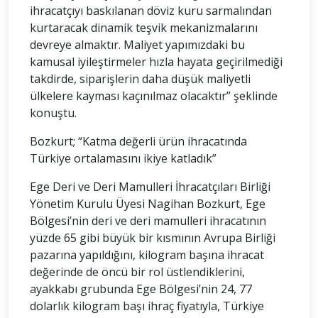
ihracatçıyı baskılanan döviz kuru sarmalından
kurtaracak dinamik teşvik mekanizmalarını
devreye almaktır. Maliyet yapımızdaki bu
kamusal iyileştirmeler hızla hayata geçirilmediği
takdirde, siparişlerin daha düşük maliyetli
ülkelere kayması kaçınılmaz olacaktır” şeklinde
konuştu.
Bozkurt; “Katma değerli ürün ihracatında
Türkiye ortalamasını ikiye katladık”
Ege Deri ve Deri Mamulleri İhracatçıları Birliği
Yönetim Kurulu Üyesi Nagihan Bozkurt, Ege
Bölgesi’nin deri ve deri mamulleri ihracatının
yüzde 65 gibi büyük bir kısmının Avrupa Birliği
pazarına yapıldığını, kilogram başına ihracat
değerinde de öncü bir rol üstlendiklerini,
ayakkabı grubunda Ege Bölgesi’nin 24, 77
dolarlık kilogram başı ihraç fiyatıyla, Türkiye