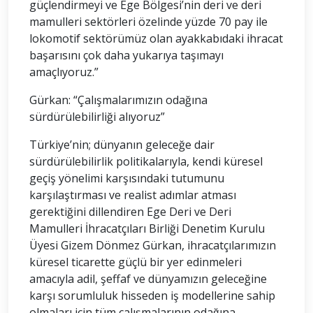
güçlendirmeyi ve Ege Bölgesi’nin deri ve deri
mamulleri sektörleri özelinde yüzde 70 pay ile
lokomotif sektörümüz olan ayakkabıdaki ihracat
başarısını çok daha yukarıya taşımayı
amaçlıyoruz.”
Gürkan: “Çalışmalarımızın odağına
sürdürülebilirliği alıyoruz”
Türkiye’nin; dünyanın geleceğe dair
sürdürülebilirlik politikalarıyla, kendi küresel
geçiş yönelimi karşısındaki tutumunu
karşılaştırması ve realist adımlar atması
gerektiğini dillendiren Ege Deri ve Deri
Mamulleri İhracatçıları Birliği Denetim Kurulu
Üyesi Gizem Dönmez Gürkan, ihracatçılarımızın
küresel ticarette güçlü bir yer edinmeleri
amacıyla adil, şeffaf ve dünyamızın geleceğine
karşı sorumluluk hisseden iş modellerine sahip
olmaları için tüm çalışmalarının odağına