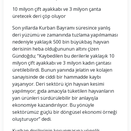
10 milyon çift ayakkabı ve 3 milyon çanta
üretecek deri çöp oluyor
Son yıllarda Kurban Bayramı süresince yanlış
deri yüzümü ve zamanında tuzlama yapılmaması
nedeniyle yaklaşık 500 bin büyükbaş hayvan
derisinin heba olduğununun altını çizen
Gündoğdu; “Kaybedilen bu derilerle yaklaşık 10
milyon çift ayakkabı ve 3 milyon kadın çantası
üretilebilirdi. Bunun yanında jelatin ve kolajen
sanayisinde de ciddi bir hammadde kaybı
yaşanıyor. Deri sektörü için hayvan kesimi
yapılmıyor; gıda amacıyla tüketilen hayvanların
yan ürünleri sürdürülebilir bir anlayışla
ekonomiye kazandırılıyor. Bu yönüyle
sektörümüz güçlü bir döngüsel ekonomi örneği
oluşturuyor” dedi.
Kurban derilerinin korunmasına yönelik