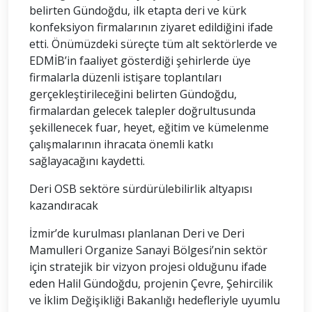
belirten Gündoğdu, ilk etapta deri ve kürk
konfeksiyon firmalarının ziyaret edildiğini ifade
etti. Önümüzdeki süreçte tüm alt sektörlerde ve
EDMİB’in faaliyet gösterdiği şehirlerde üye
firmalarla düzenli istişare toplantıları
gerçekleştirileceğini belirten Gündoğdu,
firmalardan gelecek talepler doğrultusunda
şekillenecek fuar, heyet, eğitim ve kümelenme
çalışmalarının ihracata önemli katkı
sağlayacağını kaydetti.
Deri OSB sektöre sürdürülebilirlik altyapısı
kazandıracak
İzmir’de kurulması planlanan Deri ve Deri
Mamulleri Organize Sanayi Bölgesi’nin sektör
için stratejik bir vizyon projesi olduğunu ifade
eden Halil Gündoğdu, projenin Çevre, Şehircilik
ve İklim Değişikliği Bakanlığı hedefleriyle uyumlu