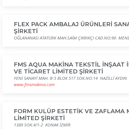
FLEX PACK AMBALAJ ÜRÜNLERİ SANA
ŞİRKETİ
OĞLANANASI ATATÜRK MAH.SAİM ÇIKRIKÇI CAD.NO:90 MEN
FMS AQUA MAKİNA TEKSTİL İNŞAAT 
VE TİCARET LİMİTED ŞİRKETİ
YENİ SANAYİ MAH. B-5 BLOK 517 SOK.NO:14 NAZİLLİ AYDIN
www.fmsmakina.com
FORM KULÜP ESTETİK VE ZAFLAMA 
LİMİTED ŞİRKETİ
1389 SOK.4/1-2 KONAK İZMİR