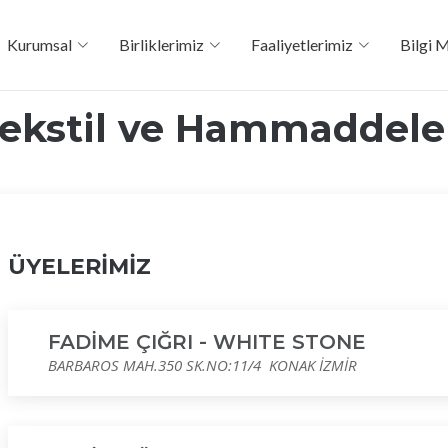
Kurumsal
Birliklerimiz
Faaliyetlerimiz
Bilgi 
ekstil ve Hammaddele
ÜYELERİMİZ
FADİME ÇIĞRI - WHITE STONE
BARBAROS MAH.350 SK.NO:11/4 KONAK İZMİR