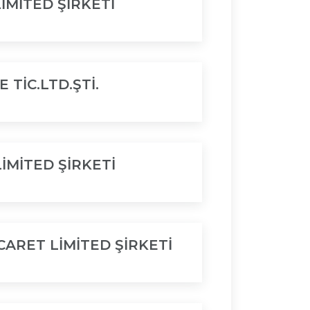
İMİTED ŞİRKETİ
 TİC.LTD.ŞTİ.
LİMİTED ŞİRKETİ
CARET LİMİTED ŞİRKETİ