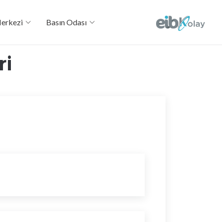
Merkezi
Basın Odası
ri