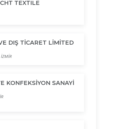
CHT TEXTILE
VE DIŞ TİCARET LİMİTED
 İZMİR
VE KONFEKSİYON SANAYİ
İR