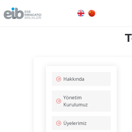
T
Hakkında
Yönetim
Kurulumuz
Üyelerimiz