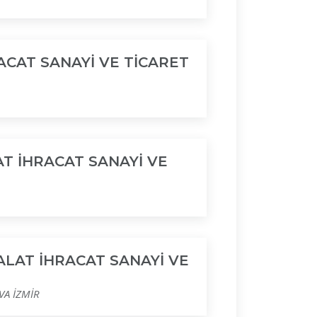
ACAT SANAYİ VE TİCARET
T İHRACAT SANAYİ VE
ALAT İHRACAT SANAYİ VE
VA İZMİR