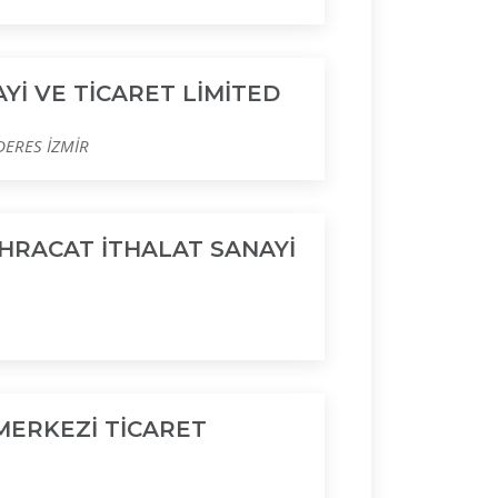
Yİ VE TİCARET LİMİTED
DERES İZMİR
İHRACAT İTHALAT SANAYİ
MERKEZİ TİCARET