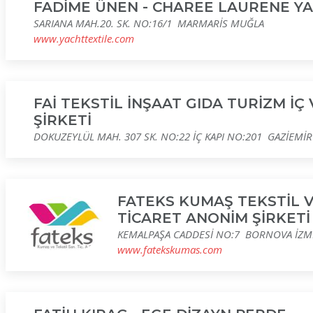
FADİME ÜNEN - CHAREE LAURENE YA
SARIANA MAH.20. SK. NO:16/1 MARMARİS MUĞLA
www.yachttextile.com
FAİ TEKSTİL İNŞAAT GIDA TURİZM İÇ 
ŞİRKETİ
DOKUZEYLÜL MAH. 307 SK. NO:22 İÇ KAPI NO:201 GAZİEMİR
FATEKS KUMAŞ TEKSTİL 
TİCARET ANONİM ŞİRKETİ
KEMALPAŞA CADDESİ NO:7 BORNOVA İZM
www.fatekskumas.com