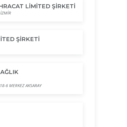
İHRACAT LİMİTED ŞİRKETİ
 İZMİR
İTED ŞİRKETİ
SAĞLIK
:18-6 MERKEZ AKSARAY