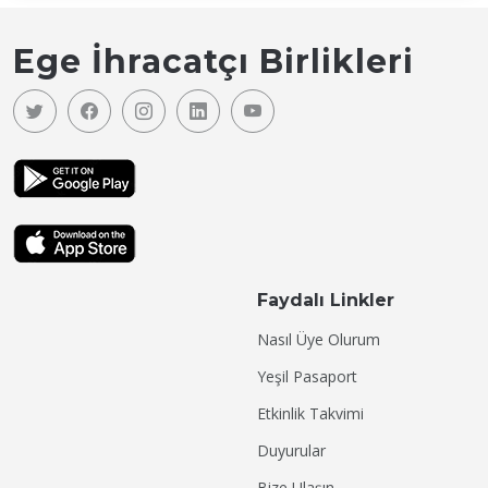
Ege İhracatçı Birlikleri
Faydalı Linkler
Nasıl Üye Olurum
Yeşil Pasaport
Etkinlik Takvimi
Duyurular
Bize Ulaşın