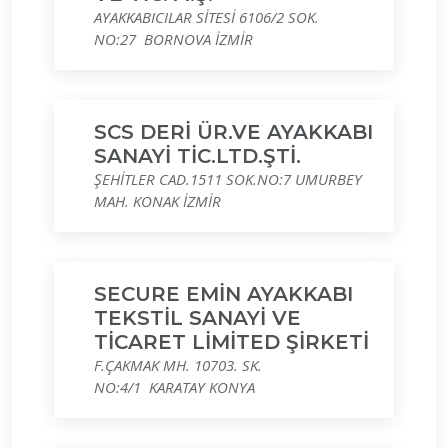
AYAKKABICILAR SİTESİ 6106/2 SOK.
NO:27 BORNOVA İZMİR
SCS DERİ ÜR.VE AYAKKABI
SANAYİ TİC.LTD.ŞTİ.
ŞEHİTLER CAD.1511 SOK.NO:7 UMURBEY
MAH. KONAK İZMİR
SECURE EMİN AYAKKABI
TEKSTİL SANAYİ VE
TİCARET LİMİTED ŞİRKETİ
F.ÇAKMAK MH. 10703. SK.
NO:4/1 KARATAY KONYA