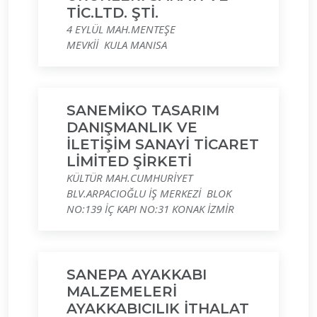
TİC.LTD. ŞTİ.
4 EYLÜL MAH.MENTEŞE
MEVKİİ KULA MANISA
SANEMİKO TASARIM
DANIŞMANLIK VE
İLETİŞİM SANAYİ TİCARET
LİMİTED ŞİRKETİ
KÜLTÜR MAH.CUMHURİYET
BLV.ARPACIOĞLU İŞ MERKEZİ BLOK
NO:139 İÇ KAPI NO:31 KONAK İZMİR
SANEPA AYAKKABI
MALZEMELERİ
AYAKKABICILIK İTHALAT