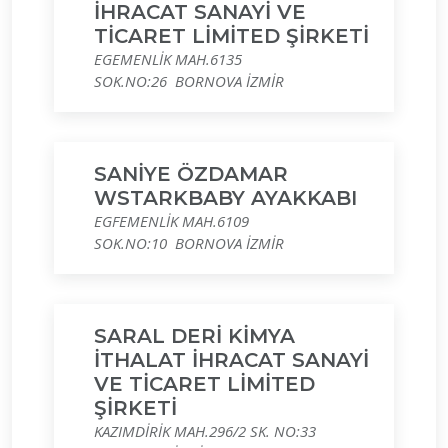
İHRACAT SANAYİ VE
TİCARET LİMİTED ŞİRKETİ
EGEMENLİK MAH.6135
SOK.NO:26 BORNOVA İZMİR
SANİYE ÖZDAMAR
WSTARKBABY AYAKKABI
EGFEMENLİK MAH.6109
SOK.NO:10 BORNOVA İZMİR
SARAL DERİ KİMYA
İTHALAT İHRACAT SANAYİ
VE TİCARET LİMİTED
ŞİRKETİ
KAZIMDİRİK MAH.296/2 SK. NO:33