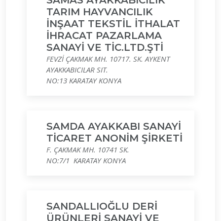
SAMAS AYAKKABICILIK
TARIM HAYVANCILIK
İNŞAAT TEKSTİL İTHALAT
İHRACAT PAZARLAMA
SANAYİ VE TİC.LTD.ŞTİ
FEVZİ ÇAKMAK MH. 10717. SK. AYKENT
AYAKKABICILAR SIT.
NO:13 KARATAY KONYA
SAMDA AYAKKABI SANAYİ
TİCARET ANONİM ŞİRKETİ
F. ÇAKMAK MH. 10741 SK.
NO:7/1 KARATAY KONYA
SANDALLIOĞLU DERİ
ÜRÜNLERİ SANAYİ VE