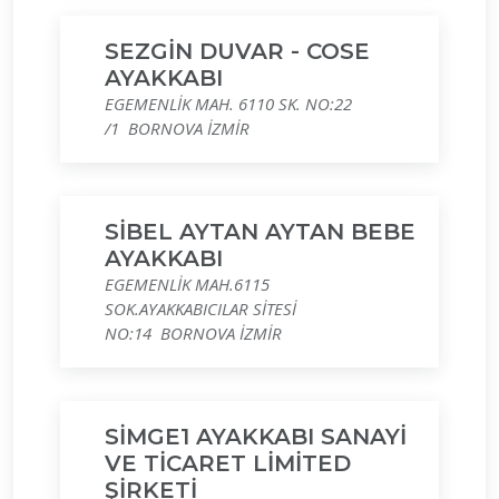
SEZGİN DUVAR - COSE
AYAKKABI
EGEMENLİK MAH. 6110 SK. NO:22
/1 BORNOVA İZMİR
SİBEL AYTAN AYTAN BEBE
AYAKKABI
EGEMENLİK MAH.6115
SOK.AYAKKABICILAR SİTESİ
NO:14 BORNOVA İZMİR
SİMGE1 AYAKKABI SANAYİ
VE TİCARET LİMİTED
ŞİRKETİ