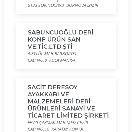
6133 SOK.NO:38/B BORNOVA İZMİR
SABUNCUOĞLU DERİ
KONF ÜRÜN SAN
VE.TİC.LTD.ŞTİ
4.EYLÜL MAH.BARBOROS
CAD.NO.8 KULA MANISA
SACİT DERESOY
AYAKKABI VE
MALZEMELERİ DERİ
ÜRÜNLERİ SANAYİ VE
TİCARET LİMİTED ŞİRKETİ
FEVZİ ÇAKMAK MAH.MED CEZİR
CAD.NO:18 KARATAY KONYA