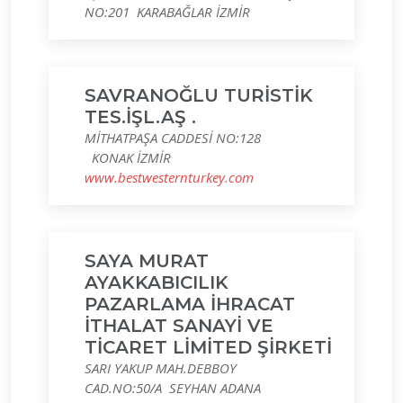
NO:201 KARABAĞLAR İZMİR
SAVRANOĞLU TURİSTİK
TES.İŞL.AŞ .
MİTHATPAŞA CADDESİ NO:128
KONAK İZMİR
www.bestwesternturkey.com
SAYA MURAT
AYAKKABICILIK
PAZARLAMA İHRACAT
İTHALAT SANAYİ VE
TİCARET LİMİTED ŞİRKETİ
SARI YAKUP MAH.DEBBOY
CAD.NO:50/A SEYHAN ADANA