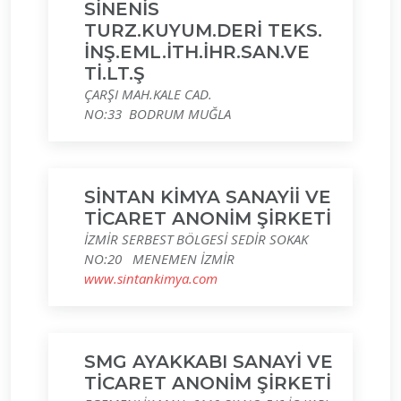
SİNENİS
TURZ.KUYUM.DERİ TEKS.
İNŞ.EML.İTH.İHR.SAN.VE
Tİ.LT.Ş
ÇARŞI MAH.KALE CAD.
NO:33 BODRUM MUĞLA
SİNTAN KİMYA SANAYİİ VE
TİCARET ANONİM ŞİRKETİ
İZMİR SERBEST BÖLGESİ SEDİR SOKAK
NO:20 MENEMEN İZMİR
www.sintankimya.com
SMG AYAKKABI SANAYİ VE
TİCARET ANONİM ŞİRKETİ