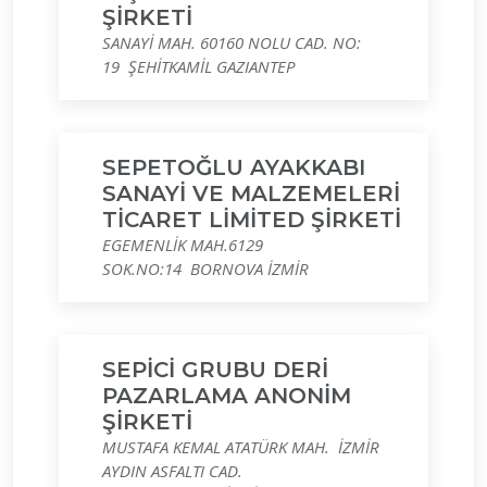
ŞİRKETİ
SANAYİ MAH. 60160 NOLU CAD. NO:
19 ŞEHİTKAMİL GAZIANTEP
SEPETOĞLU AYAKKABI
SANAYİ VE MALZEMELERİ
TİCARET LİMİTED ŞİRKETİ
EGEMENLİK MAH.6129
SOK.NO:14 BORNOVA İZMİR
SEPİCİ GRUBU DERİ
PAZARLAMA ANONİM
ŞİRKETİ
MUSTAFA KEMAL ATATÜRK MAH. İZMİR
AYDIN ASFALTI CAD.