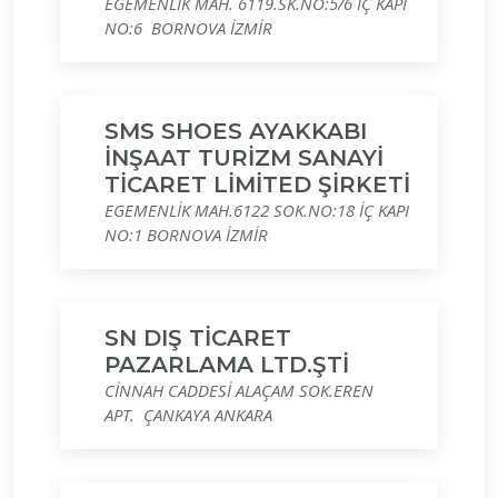
EGEMENLİK MAH. 6119.SK.NO:5/6 İÇ KAPI
NO:6 BORNOVA İZMİR
SMS SHOES AYAKKABI
İNŞAAT TURİZM SANAYİ
TİCARET LİMİTED ŞİRKETİ
EGEMENLİK MAH.6122 SOK.NO:18 İÇ KAPI
NO:1 BORNOVA İZMİR
SN DIŞ TİCARET
PAZARLAMA LTD.ŞTİ
CİNNAH CADDESİ ALAÇAM SOK.EREN
APT. ÇANKAYA ANKARA