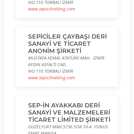
NO:110 TORBALI İZMİR
www.sepiciholding.com
SEPİCİLER ÇAYBAŞI DERİ
SANAYİ VE TİCARET
ANONİM ŞİRKETİ
MUSTAFA KEMAL ATATÜRK MAH. İZMİR
AYDIN ASFALTI CAD.
NO:110 TORBALI İZMİR
www.sepiciholding.com
SEP-İN AYAKKABI DERİ
SANAYİ VE MALZEMELERİ
TİCARET LİMİTED ŞİRKETİ
GÜZELYURT MAH.5736 SOK.10-A YUNUS
EMRE MANISA