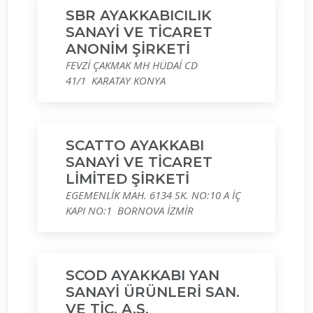
SBR AYAKKABICILIK
SANAYİ VE TİCARET
ANONİM ŞİRKETİ
FEVZİ ÇAKMAK MH HÜDAİ CD
41/1 KARATAY KONYA
SCATTO AYAKKABI
SANAYİ VE TİCARET
LİMİTED ŞİRKETİ
EGEMENLİK MAH. 6134 SK. NO:10 A İÇ
KAPI NO:1 BORNOVA İZMİR
SCOD AYAKKABI YAN
SANAYİ ÜRÜNLERİ SAN.
VE TİC. A.Ş.