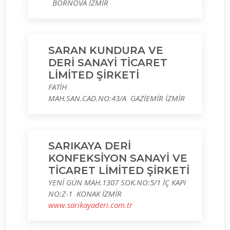
BORNOVA İZMİR
SARAN KUNDURA VE
DERİ SANAYİ TİCARET
LİMİTED ŞİRKETİ
FATİH
MAH.SAN.CAD.NO:43/A GAZİEMİR İZMİR
SARIKAYA DERİ
KONFEKSİYON SANAYİ VE
TİCARET LİMİTED ŞİRKETİ
YENİ GÜN MAH.1307 SOK.NO:5/1 İÇ KAPI
NO:Z-1 KONAK İZMİR
www.sarikayaderi.com.tr