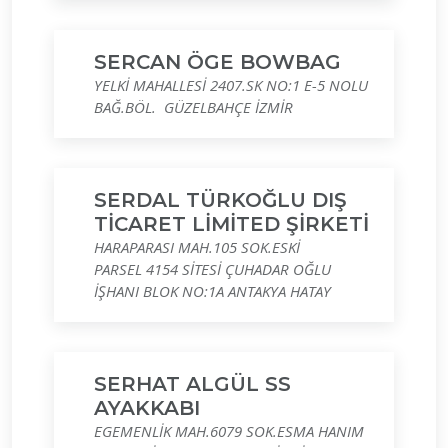
SERCAN ÖGE BOWBAG
YELKİ MAHALLESİ 2407.SK NO:1 E-5 NOLU
BAĞ.BÖL. GÜZELBAHÇE İZMİR
SERDAL TÜRKOĞLU DIŞ
TİCARET LİMİTED ŞİRKETİ
HARAPARASI MAH.105 SOK.ESKİ
PARSEL 4154 SİTESİ ÇUHADAR OĞLU
İŞHANI BLOK NO:1A ANTAKYA HATAY
SERHAT ALGÜL SS
AYAKKABI
EGEMENLİK MAH.6079 SOK.ESMA HANIM