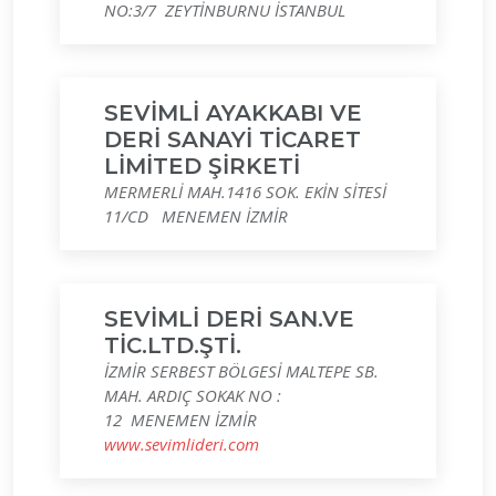
NO:3/7 ZEYTİNBURNU İSTANBUL
SEVİMLİ AYAKKABI VE
DERİ SANAYİ TİCARET
LİMİTED ŞİRKETİ
MERMERLİ MAH.1416 SOK. EKİN SİTESİ
11/CD MENEMEN İZMİR
SEVİMLİ DERİ SAN.VE
TİC.LTD.ŞTİ.
İZMİR SERBEST BÖLGESİ MALTEPE SB.
MAH. ARDIÇ SOKAK NO :
12 MENEMEN İZMİR
www.sevimlideri.com