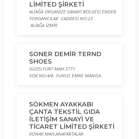
LİMİTED ŞİRKETİ
ALİAĞA ORGANİZE SANAYİ BÖLGESİ ENDER
YORGANCILAR CADDESİ NO:23
ALİAĞA İZMİR
SONER DEMİR TERND
SHOES
GÜZELYURT MAH.5771
SOK.NO:4/A YUNUS EMRE MANISA
SÖKMEN AYAKKABI
ÇANTA TEKSTİL GIDA
İLETİŞİM SANAYİ VE
TİCARET LİMİTED ŞİRKETİ
KONAK MAH.ANAFARTALAR