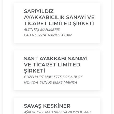
SARIYILDIZ
AYAKKABICILIK SANAYİ VE
TİCARET LİMİTED ŞİRKETİ
ALTINTAŞ MAH.KIBRIS
CAD.NO:27/A NAZİLLİ AYDIN
SAST AYAKKABI SANAYİ
VE TİCARET LİMİTED
ŞİRKETİ
GÜZELYURT MAH.5775 SOK A BLOK
NO:43/A YUNUS EMRE MANISA
SAVAŞ KESKİNER
AŞIK VEYSEL MAH.5822 SK.NO:79 İÇ KAPI