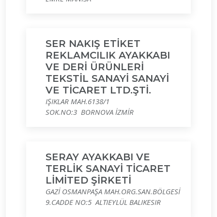
SER NAKIŞ ETİKET
REKLAMCILIK AYAKKABI
VE DERİ ÜRÜNLERİ
TEKSTİL SANAYİ SANAYİ
VE TİCARET LTD.ŞTİ.
IŞIKLAR MAH.6138/1
SOK.NO:3 BORNOVA İZMİR
SERAY AYAKKABI VE
TERLİK SANAYİ TİCARET
LİMİTED ŞİRKETİ
GAZİ OSMANPAŞA MAH.ORG.SAN.BÖLGESİ
9.CADDE NO:5 ALTIEYLÜL BALIKESIR