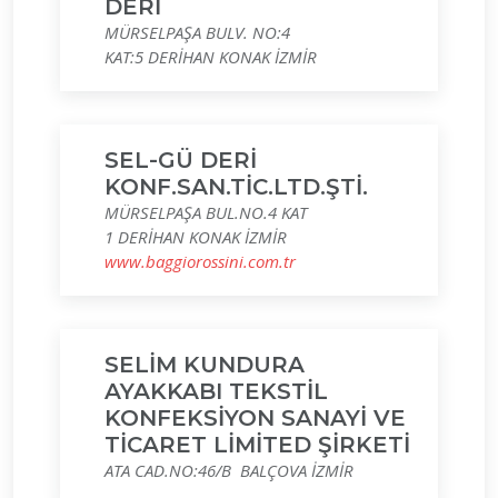
DERİ
MÜRSELPAŞA BULV. NO:4
KAT:5 DERİHAN KONAK İZMİR
SEL-GÜ DERİ
KONF.SAN.TİC.LTD.ŞTİ.
MÜRSELPAŞA BUL.NO.4 KAT
1 DERİHAN KONAK İZMİR
www.baggiorossini.com.tr
SELİM KUNDURA
AYAKKABI TEKSTİL
KONFEKSİYON SANAYİ VE
TİCARET LİMİTED ŞİRKETİ
ATA CAD.NO:46/B BALÇOVA İZMİR