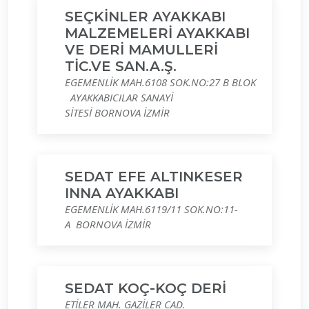
SEÇKİNLER AYAKKABI
MALZEMELERİ AYAKKABI
VE DERİ MAMULLERİ
TİC.VE SAN.A.Ş.
EGEMENLİK MAH.6108 SOK.NO:27 B BLOK
AYAKKABICILAR SANAYİ
SİTESİ BORNOVA İZMİR
SEDAT EFE ALTINKESER
INNA AYAKKABI
EGEMENLİK MAH.6119/11 SOK.NO:11-
A BORNOVA İZMİR
SEDAT KOÇ-KOÇ DERİ
ETİLER MAH. GAZİLER CAD.