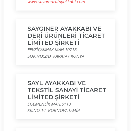
www.sayamuratayakkabi.com
SAYGINER AYAKKABI VE
DERİ ÜRÜNLERİ TİCARET
LİMİTED ŞİRKETİ
FEVZİÇAKMAK MAH.10718
SOK.NO:2/D KARATAY KONYA
SAYL AYAKKABI VE
TEKSTİL SANAYİ TİCARET
LİMİTED ŞİRKETİ
EGEMENLİK MAH.6110
SK.NO:14 BORNOVA İZMİR