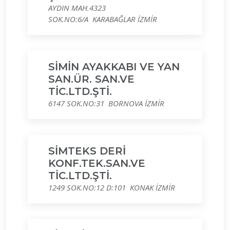
AYDIN MAH.4323
SOK.NO:6/A KARABAĞLAR İZMİR
SİMİN AYAKKABI VE YAN
SAN.ÜR. SAN.VE
TİC.LTD.ŞTİ.
6147 SOK.NO:31 BORNOVA İZMİR
SİMTEKS DERİ
KONF.TEK.SAN.VE
TİC.LTD.ŞTİ.
1249 SOK.NO:12 D:101 KONAK İZMİR