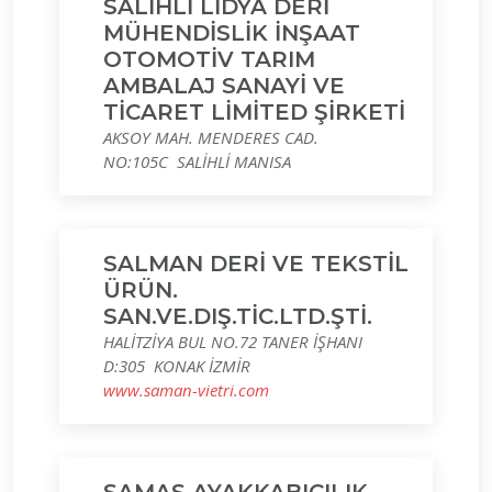
SALİHLİ LİDYA DERİ
MÜHENDİSLİK İNŞAAT
OTOMOTİV TARIM
AMBALAJ SANAYİ VE
TİCARET LİMİTED ŞİRKETİ
AKSOY MAH. MENDERES CAD.
NO:105C SALİHLİ MANISA
SALMAN DERİ VE TEKSTİL
ÜRÜN.
SAN.VE.DIŞ.TİC.LTD.ŞTİ.
HALİTZİYA BUL NO.72 TANER İŞHANI
D:305 KONAK İZMİR
www.saman-vietri.com