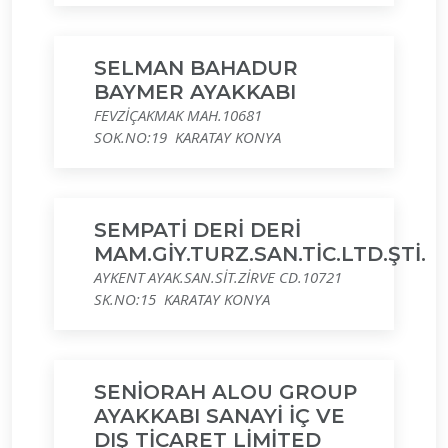
SELMAN BAHADUR
BAYMER AYAKKABI
FEVZİÇAKMAK MAH.10681
SOK.NO:19 KARATAY KONYA
SEMPATİ DERİ DERİ
MAM.GİY.TURZ.SAN.TİC.LTD.ŞTİ.
AYKENT AYAK.SAN.SİT.ZİRVE CD.10721
SK.NO:15 KARATAY KONYA
SENİORAH ALOU GROUP
AYAKKABI SANAYİ İÇ VE
DIŞ TİCARET LİMİTED