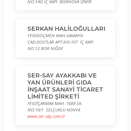
NO:14O İÇ KAPI BORNOVA İZMİR
SERKAN HALİLOĞULLARI
YENİGÖÇMEN MAH.SAKARYA
CAD.DOSTLAR APT.NO:107 İÇ KAPI
NO:12 BOR NIĞDE
SER-SAY AYAKKABI VE
YAN ÜRÜNLERİ GIDA
İNŞAAT SANAYİ TİCARET
LİMİTED ŞİRKETİ
FEVZİÇAKMAK MAH. 1689 SK.
NO:10/1 SELÇUKLU KONYA
www.ser-say.com.tr