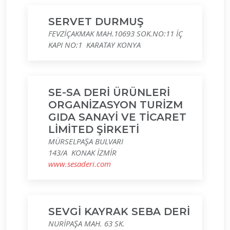
SERVET DURMUŞ
FEVZİÇAKMAK MAH.10693 SOK.NO:11 İÇ
KAPI NO:1 KARATAY KONYA
SE-SA DERİ ÜRÜNLERİ
ORGANİZASYON TURİZM
GIDA SANAYİ VE TİCARET
LİMİTED ŞİRKETİ
MÜRSELPAŞA BULVARI
143/A KONAK İZMİR
www.sesaderi.com
SEVGİ KAYRAK SEBA DERİ
NURİPAŞA MAH. 63 SK.