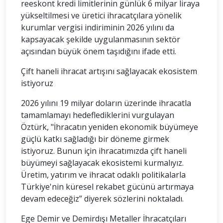
reeskont kredi limitlerinin günlük 6 milyar liraya
yükseltilmesi ve üretici ihracatçılara yönelik
kurumlar vergisi indiriminin 2026 yılını da
kapsayacak şekilde uygulanmasının sektör
açısından büyük önem taşıdığını ifade etti.
Çift haneli ihracat artışını sağlayacak ekosistem
istiyoruz
2026 yılını 19 milyar doların üzerinde ihracatla
tamamlamayı hedeflediklerini vurgulayan
Öztürk, "İhracatın yeniden ekonomik büyümeye
güçlü katkı sağladığı bir döneme girmek
istiyoruz. Bunun için ihracatımızda çift haneli
büyümeyi sağlayacak ekosistemi kurmalıyız.
Üretim, yatırım ve ihracat odaklı politikalarla
Türkiye'nin küresel rekabet gücünü artırmaya
devam edeceğiz” diyerek sözlerini noktaladı.
Ege Demir ve Demirdışı Metaller İhracatçıları