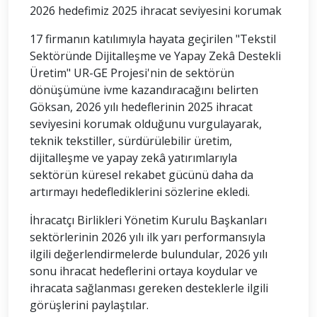
2026 hedefimiz 2025 ihracat seviyesini korumak
17 firmanın katılımıyla hayata geçirilen "Tekstil
Sektöründe Dijitalleşme ve Yapay Zekâ Destekli
Üretim" UR-GE Projesi'nin de sektörün
dönüşümüne ivme kazandıracağını belirten
Göksan, 2026 yılı hedeflerinin 2025 ihracat
seviyesini korumak olduğunu vurgulayarak,
teknik tekstiller, sürdürülebilir üretim,
dijitalleşme ve yapay zekâ yatırımlarıyla
sektörün küresel rekabet gücünü daha da
artırmayı hedeflediklerini sözlerine ekledi.
İhracatçı Birlikleri Yönetim Kurulu Başkanları
sektörlerinin 2026 yılı ilk yarı performansıyla
ilgili değerlendirmelerde bulundular, 2026 yılı
sonu ihracat hedeflerini ortaya koydular ve
ihracata sağlanması gereken desteklerle ilgili
görüşlerini paylaştılar.