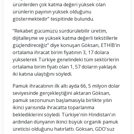
ürünlerden çok katma değeri yüksek olan
ürünlerin payının yüksek olduğunu
göstermektedir” tespitinde bulundu.
"Rekabet gücümüzü sürdürülebilir üretim,
dijitalleşme ve yüksek katma değerli tekstillerle
güçlendireceğiz" diye konuşan Göksan, ETHİB’in
ortalama ihracat birim fiyatının 3, 17 dolara
yükselerek Türkiye genelindeki tüm sektörlerin
ortalama birim fiyatı olan 1, 57 doların yaklaşık
iki katına ulaştığını söyledi.
Pamuk ihracatının ilk altı ayda 66, 5 milyon dolar
seviyesinde gerçekleştiğini aktaran Göksan,
pamuk sezonunun başlamasıyla birlikte yılın
ikinci yarısında ihracatta toparlanma
beklediklerini söyledi. Türkiye'nin Hindistan'ın
ardından dünyanın ikinci büyük organik pamuk
üreticisi olduğunu hatırlattı. Göksan, GDO'suz