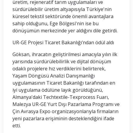
üretim, rejeneratif tarım uygulamaları ve
sürdürülebilir üretim altyapısıyla Türkiye'nin
küresel tekstil sektöründe önemli avantajlara
sahip olduğunu, Ege Bölgesi'nin ise bu
dönüşümün merkezinde yer aldığını dile getirdi.
UR-GE Projesi Ticaret Bakanlığı’ndan ödül aldı
Göksan, ihracatın geliştirilmesi amacıyla yılın ilk
yarısında sürdürülebilirlik ve dijital dönüşüm
odaklı projelere hız verdiklerini belirterek,
Yaşam Döngüsü Analizi Danışmanlığı
uygulamasının Ticaret Bakanlığı tarafından en
iyi uygulama ödülüne layık görüldüğünü,
Almanya'daki Techtextile-Texprocess Fuarı,
Malezya UR-GE Yurt Dışı Pazarlama Programı ve
Çin Avrasya Expo organizasyonlarıyla firmaların
yeni pazarlara erişiminin desteklendiğini ifade
etti.