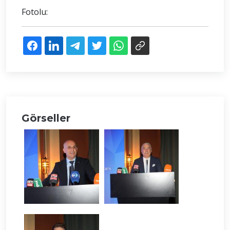
Fotolu:
Görseller