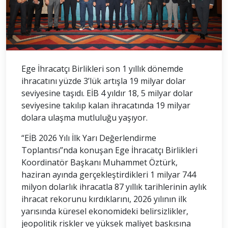
Ege İhracatçı Birlikleri son 1 yıllık dönemde
ihracatını yüzde 3’lük artışla 19 milyar dolar
seviyesine taşıdı. EİB 4 yıldır 18, 5 milyar dolar
seviyesine takılıp kalan ihracatında 19 milyar
dolara ulaşma mutluluğu yaşıyor.
“EİB 2026 Yılı İlk Yarı Değerlendirme
Toplantısı”nda konuşan Ege İhracatçı Birlikleri
Koordinatör Başkanı Muhammet Öztürk,
haziran ayında gerçekleştirdikleri 1 milyar 744
milyon dolarlık ihracatla 87 yıllık tarihlerinin aylık
ihracat rekorunu kırdıklarını, 2026 yılının ilk
yarısında küresel ekonomideki belirsizlikler,
jeopolitik riskler ve yüksek maliyet baskısına