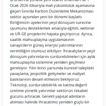
Ocak 2026 itibarıyla mali yükümlülük aşamasına
geçen Sınırda Karbon Düzenleme Mekanizması
sektör açısından yeni bir dönemi başlattı.
Birliğimizin üyelerinin yeşil dönüşüm sürecine
uyumunu desteklemek amacıyla eğitim, webinar
ve UR-GE projelerini hayata geçiriyoruz. Ayrıca,
saatlik mahsuplaşma uygulamasının
sanayicilerin güneş enerjisi yatırımlarının
verimliliğini olumsuz etkiliyor. İhracatçıların yeşil
dönüşüm yatırımlarını sürdürebilmeleri için aylık
mahsuplaşma sistemine yeniden geçilmesi
gerekiyor. Yılın ikinci yarısında küresel talepteki
yavaşlama, jeopolitik gelişmeler ve maliyet
baskılarının devam etmesini bekliyoruz.
Teknoloji, sürdürülebilirlik ve katma değerli
üretime yönelik yatırımlar sektörün rekabet
gücünü artıracak. Gerekli yapısal adımların
atılması halinde ihracatımız yeniden güçlü bir