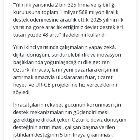
“Yılın ilk yarısında 2 bin 325 firma ve iş birliği
kuruluşuna toplam 1 milyar 568 milyon liralık
destek ödenmesine aracılık ettik. 2025 yılının ilk
yarısına göre aracılık ettiğimiz devlet destekleri
tutarı yüzde 48 arttı” ifadelerini kullandı.
Yılın ikinci yarısında çalışmaların yapay zekâ,
dijital dönüşüm, sürdürülebilirlik ve inovasyon
başlıklarında yoğunlaşacağını dile getiren
Öztürk, ihracatçıların yeni pazarlara erişimini
artırmak amacıyla uluslararası fuar, ticaret
heyeti ve UR-GE projelerine hız vereceklerini
söyledi.
İhracatçıların rekabet gücünün korunması için
destek mekanizmalarının güçlendirilmesi
gerektiğine dikkat çeken Öztürk, döviz dönüşüm
desteğinin artırılması, çalışan başına verilen
istihdam desteğinin 5 bin liraya çıkarılması,