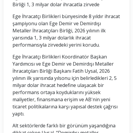
Birliği 1, 3 milyar dolar ihracatla zirvede
Ege İhracatçı Birlikleri bünyesinde 8 yıldır ihracat
şampiyonu olan Ege Demir ve Demirdışı
Metaller İhracatçıları Birliği, 2026 yılının ilk
yarısında 1, 3 milyar dolarlık ihracat
performansıyla zirvedeki yerini korudu.
Ege İhracatçı Birlikleri Koordinatör Başkan
Yardımcısı ve Ege Demir ve Demirdışı Metaller
İhracatçıları Birliği Başkanı Fatih Uysal, 2026
yılının ilk yarısında yılsonu için belirledikleri 2, 5
milyar dolar ihracat hedefine ulaşacak bir
performans ortaya koyduklarını yüksek
maliyetler, finansmana erişim ve AB'nin yeni
ticaret politikalarına karşı yapısal destek çağrısı
yaptı.
Alt sektörlerde farklı bir görünüm yaşandığına
dikkat çeken Uysal, “Demirdışı metaller