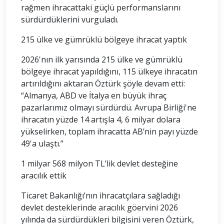
rağmen ihracattaki güçlü performanslarını
sürdürdüklerini vurguladı.
215 ülke ve gümrüklü bölgeye ihracat yaptık
2026'nın ilk yarısında 215 ülke ve gümrüklü
bölgeye ihracat yapıldığını, 115 ülkeye ihracatın
artırıldığını aktaran Öztürk şöyle devam etti:
“Almanya, ABD ve İtalya en büyük ihraç
pazarlarımız olmayı sürdürdü. Avrupa Birliği'ne
ihracatın yüzde 14 artışla 4, 6 milyar dolara
yükselirken, toplam ihracatta AB’nin payı yüzde
49'a ulaştı.”
1 milyar 568 milyon TL’lik devlet desteğine
aracılık ettik
Ticaret Bakanlığı’nın ihracatçılara sağladığı
devlet desteklerinde aracılık göervini 2026
yılında da sürdürdükleri bilgisini veren Öztürk,