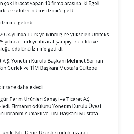
n çok ihracat yapan 10 firma arasına iki Egeli
de de ödüllerin birisi İzmir’e geldi.
İzmir’e getirdi
024 yılında Türkiye ikinciliğine yükselen Üniteks
025 yılında Türkiye ihracat şampiyonu oldu ve
uğu ödülünü İzmir’e getirdi.
ret A.Ş. Yönetim Kurulu Başkanı Mehmet Serhan
 Akın Gürlek ve TİM Başkanı Mustafa Gültepe
ir tane daha ekledi
r Tarım Ürünleri Sanayi ve Ticaret A.Ş.
ekledi. Firmanın ödülünü Yönetim Kurulu Üyesi
nı İbrahim Yumaklı ve TİM Başkanı Mustafa
ründe Kılıç Deniz Ürünleri ödüle uzandı