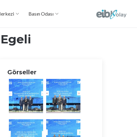
Merkezi
Basın Odası
 Egeli
Görseller