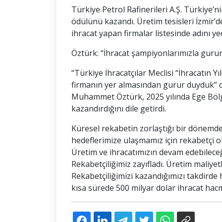
Türkiye Petrol Rafinerileri A.Ş. Türkiye’ni
ödülünü kazandı. Üretim tesisleri İzmir’d
ihracat yapan firmalar listesinde adını yed
Öztürk: “İhracat şampiyonlarımızla guru
“Türkiye İhracatçılar Meclisi “İhracatın 
firmanın yer almasından gurur duyduk” di
Muhammet Öztürk, 2025 yılında Ege Bölges
kazandırdığını dile getirdi.
Küresel rekabetin zorlaştığı bir dönemde
hedeflerimize ulaşmamız için rekabetçi o
Üretim ve ihracatımızın devam edebilece
Rekabetçiliğimiz zayıfladı. Üretim maliyet
Rekabetçiliğimizi kazandığımızı takdirde h
kısa sürede 500 milyar dolar ihracat hacm