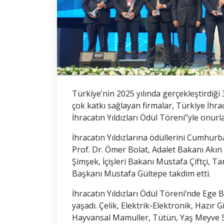
Türkiye’nin 2025 yılında gerçekleştirdiği
çok katkı sağlayan firmalar, Türkiye İhr
İhracatın Yıldızları Ödül Töreni”yle onurla
İhracatın Yıldızlarına ödüllerini Cumhur
Prof. Dr. Ömer Bolat, Adalet Bakanı Akı
Şimşek, İçişleri Bakanı Mustafa Çiftçi, 
Başkanı Mustafa Gültepe takdim etti.
İhracatın Yıldızları Ödül Töreni’nde Ege
yaşadı. Çelik, Elektrik-Elektronik, Hazır
Hayvansal Mamuller, Tütün, Yaş Meyve Se