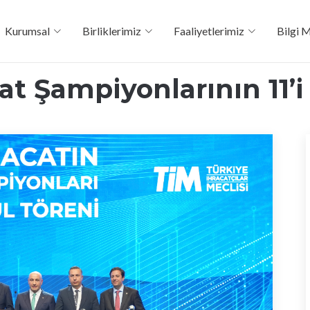
Kurumsal
Birliklerimiz
Faaliyetlerimiz
Bilgi 
at Şampiyonlarının 11’i