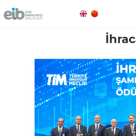
İhrac