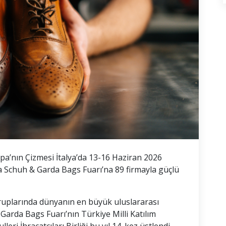
upa’nın Çizmesi İtalya’da 13-16 Haziran 2026
a Schuh & Garda Bags Fuarı’na 89 firmayla güçlü
ruplarında dünyanın en büyük uluslararası
Garda Bags Fuarı’nın Türkiye Milli Katılım