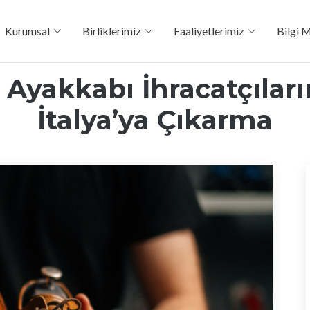
Kurumsal
Birliklerimiz
Faaliyetlerimiz
Bilgi 
 Ayakkabı İhracatçılar
İtalya’ya Çıkarma