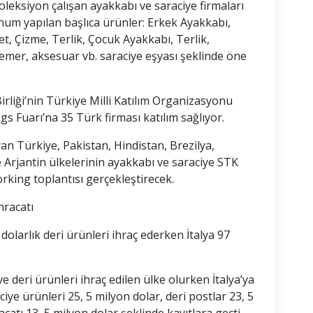
oleksiyon çalışan ayakkabı ve saraciye firmaları
sunum yapılan başlıca ürünler: Erkek Ayakkabı,
t, Çizme, Terlik, Çocuk Ayakkabı, Terlik,
 kemer, aksesuar vb. saraciye eşyası şeklinde öne
Birliği’nin Türkiye Milli Katılım Organizasyonu
 Fuarı’na 35 Türk firması katılım sağlıyor.
yan Türkiye, Pakistan, Hindistan, Brezilya,
ve Arjantin ülkelerinin ayakkabı ve saraciye STK
orking toplantısı gerçekleştirecek.
hracatı
dolarlık deri ürünleri ihraç ederken İtalya 97
e deri ürünleri ihraç edilen ülke olurken İtalya’ya
ciye ürünleri 25, 5 milyon dolar, deri postlar 23, 5