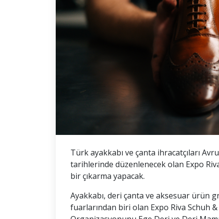
Türk ayakkabı ve çanta ihracatçıları Avr
tarihlerinde düzenlenecek olan Expo Riv
bir çıkarma yapacak.
Ayakkabı, deri çanta ve aksesuar ürün g
fuarlarından biri olan Expo Riva Schuh & 