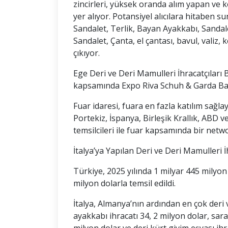
zincirleri, yüksek oranda alım yapan ve k
yer alıyor. Potansiyel alıcılara hitaben 
Sandalet, Terlik, Bayan Ayakkabı, Sandale
Sandalet, Çanta, el çantası, bavul, valiz,
çıkıyor.
Ege Deri ve Deri Mamulleri İhracatçıları 
kapsamında Expo Riva Schuh & Garda Bags
Fuar idaresi, fuara en fazla katılım sağla
Portekiz, İspanya, Birleşik Krallık, ABD 
temsilcileri ile fuar kapsamında bir netw
İtalya’ya Yapılan Deri ve Deri Mamulleri İ
Türkiye, 2025 yılında 1 milyar 445 milyon 
milyon dolarla temsil edildi.
İtalya, Almanya’nın ardından en çok deri v
ayakkabı ihracatı 34, 2 milyon dolar, sara