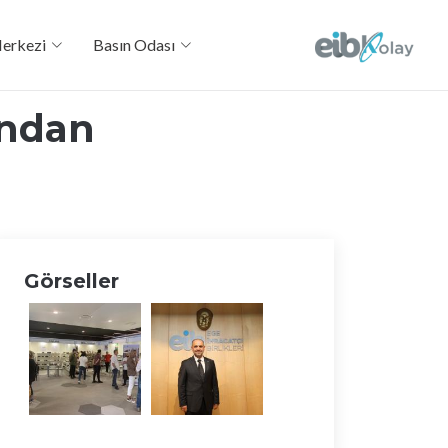
Merkezi
Basın Odası
ından
Görseller