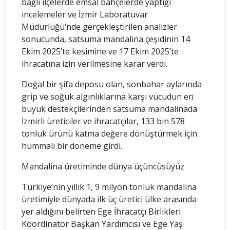
bağlı ilçelerde emsal bahçelerde yaptığı
incelemeler ve İzmir Laboratuvar
Müdürlüğü’nde gerçekleştirilen analizler
sonucunda, satsuma mandalina çeşidinin 14
Ekim 2025’te kesimine ve 17 Ekim 2025’te
ihracatına izin verilmesine karar verdi.
Doğal bir şifa deposu olan, sonbahar aylarında
grip ve soğuk algınlıklarına karşı vücudun en
büyük destekçilerinden satsuma mandalinada
İzmirli üreticiler ve ihracatçılar, 133 bin 578
tonluk ürünü katma değere dönüştürmek için
hummalı bir döneme girdi.
Mandalina üretiminde dünya üçüncüsüyüz
Türkiye’nin yıllık 1, 9 milyon tonluk mandalina
üretimiyle dünyada ilk üç üretici ülke arasında
yer aldığını belirten Ege İhracatçı Birlikleri
Koordinatör Başkan Yardımcısı ve Ege Yaş