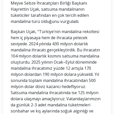
Meyve Sebze İhracatçıları Birliği Başkanı
Hayrettin Uçak, satsuma mandalinanın
tüketiciler tarafından en çok tercih edilen
mandalina türü olduğunu vurguladı.
Başkan Uçak, “Türkiye’nin mandalina rekoltesi
hem iç piyasaya hem de ihracata yetecek
seviyede. 2024 yılında 430 milyon dolarlık
mandalina ihracatı gerçekleştirdik. Bu ihracatın
104 milyon dolarlık kısmını satsuma mandalina
oluşturdu. 2025 yılının Ocak–Eylül döneminde
mandalina ihracatımız yüzde 12 artışla 170
milyon dolardan 190 milyon dolara yükseldi. Yıl
sonunda toplam mandalina ihracatından 500
milyon dolar döviz kazancı hedefliyoruz.
Satsuma mandalina ihracatında ise 125 milyon
dolara ulaşmayı amaçlıyoruz. Vatandaşlarımızın
da günlük 2-3 adet mandalina tüketmeleri
sonbahar ve kış aylarında soğuk algınlığı ve