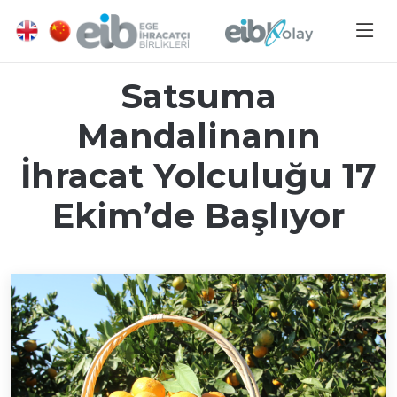
Satsuma
Mandalinanın
İhracat Yolculuğu 17
Ekim’de Başlıyor