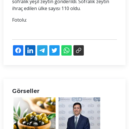
sofralık yeşil zeytin gönderildi. Sofralık zeytin
ihraç edilen ülke sayısı 110 oldu.
Fotolu:
Görseller