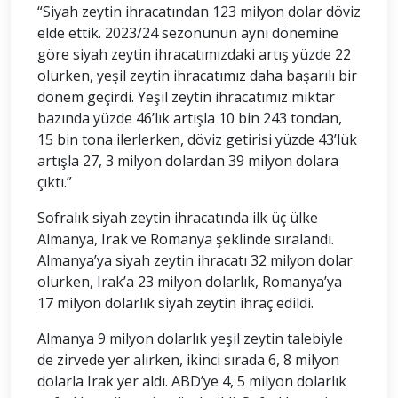
“Siyah zeytin ihracatından 123 milyon dolar döviz
elde ettik. 2023/24 sezonunun aynı dönemine
göre siyah zeytin ihracatımızdaki artış yüzde 22
olurken, yeşil zeytin ihracatımız daha başarılı bir
dönem geçirdi. Yeşil zeytin ihracatımız miktar
bazında yüzde 46’lık artışla 10 bin 243 tondan,
15 bin tona ilerlerken, döviz getirisi yüzde 43’lük
artışla 27, 3 milyon dolardan 39 milyon dolara
çıktı.”
Sofralık siyah zeytin ihracatında ilk üç ülke
Almanya, Irak ve Romanya şeklinde sıralandı.
Almanya’ya siyah zeytin ihracatı 32 milyon dolar
olurken, Irak’a 23 milyon dolarlık, Romanya’ya
17 milyon dolarlık siyah zeytin ihraç edildi.
Almanya 9 milyon dolarlık yeşil zeytin talebiyle
de zirvede yer alırken, ikinci sırada 6, 8 milyon
dolarla Irak yer aldı. ABD’ye 4, 5 milyon dolarlık