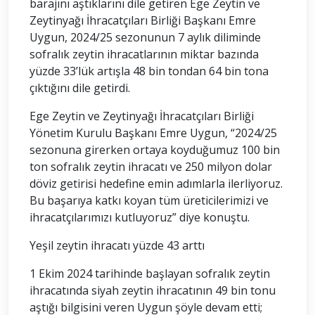
barajını aştıklarını dile getiren Ege Zeytin ve
Zeytinyağı İhracatçıları Birliği Başkanı Emre
Uygun, 2024/25 sezonunun 7 aylık diliminde
sofralık zeytin ihracatlarının miktar bazında
yüzde 33’lük artışla 48 bin tondan 64 bin tona
çıktığını dile getirdi.
Ege Zeytin ve Zeytinyağı İhracatçıları Birliği
Yönetim Kurulu Başkanı Emre Uygun, “2024/25
sezonuna girerken ortaya koyduğumuz 100 bin
ton sofralık zeytin ihracatı ve 250 milyon dolar
döviz getirisi hedefine emin adımlarla ilerliyoruz.
Bu başarıya katkı koyan tüm üreticilerimizi ve
ihracatçılarımızı kutluyoruz” diye konuştu.
Yeşil zeytin ihracatı yüzde 43 arttı
1 Ekim 2024 tarihinde başlayan sofralık zeytin
ihracatında siyah zeytin ihracatının 49 bin tonu
aştığı bilgisini veren Uygun şöyle devam etti;