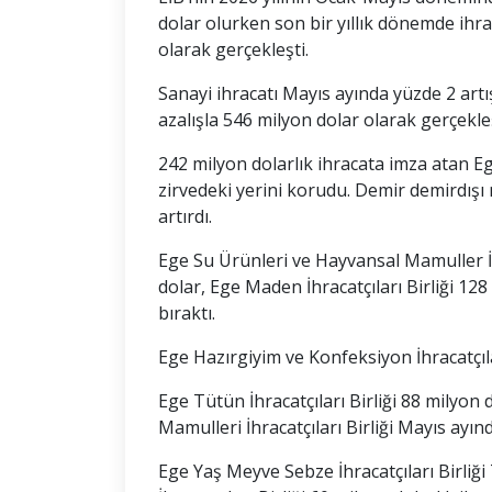
dolar olurken son bir yıllık dönemde ihra
olarak gerçekleşti.
Sanayi ihracatı Mayıs ayında yüzde 2 artı
azalışla 546 milyon dolar olarak gerçekleş
242 milyon dolarlık ihracata imza atan Eg
zirvedeki yerini korudu. Demir demirdışı m
artırdı.
Ege Su Ürünleri ve Hayvansal Mamuller İhr
dolar, Ege Maden İhracatçıları Birliği 128
bıraktı.
Ege Hazırgiyim ve Konfeksiyon İhracatçılar
Ege Tütün İhracatçıları Birliği 88 milyon
Mamulleri İhracatçıları Birliği Mayıs ayın
Ege Yaş Meyve Sebze İhracatçıları Birliğ