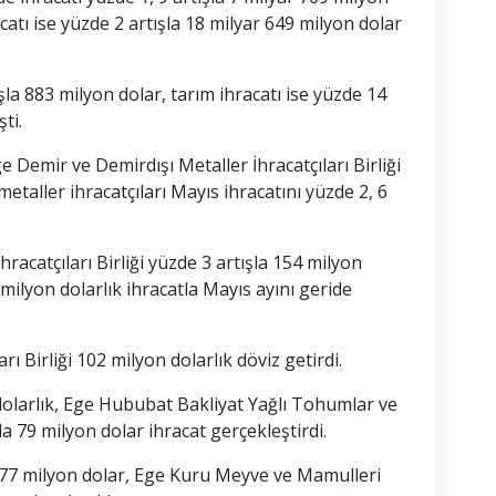
catı ise yüzde 2 artışla 18 milyar 649 milyon dolar
şla 883 milyon dolar, tarım ihracatı ise yüzde 14
ti.
e Demir ve Demirdışı Metaller İhracatçıları Birliği
etaller ihracatçıları Mayıs ihracatını yüzde 2, 6
acatçıları Birliği yüzde 3 artışla 154 milyon
 milyon dolarlık ihracatla Mayıs ayını geride
ı Birliği 102 milyon dolarlık döviz getirdi.
 dolarlık, Ege Hububat Bakliyat Yağlı Tohumlar ve
da 79 milyon dolar ihracat gerçekleştirdi.
i 77 milyon dolar, Ege Kuru Meyve ve Mamulleri