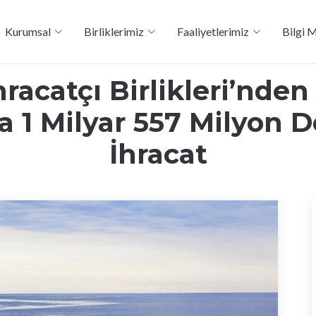
Kurumsal
Birliklerimiz
Faaliyetlerimiz
Bilgi 
hracatçı Birlikleri’nden
 1 Milyar 557 Milyon D
İhracat