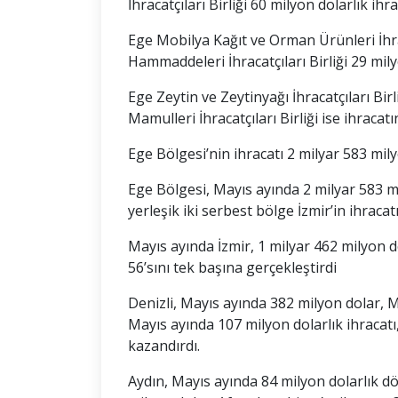
İhracatçıları Birliği 60 milyon dolarlık ihra
Ege Mobilya Kağıt ve Orman Ürünleri İhraca
Hammaddeleri İhracatçıları Birliği 29 mily
Ege Zeytin ve Zeytinyağı İhracatçıları Birl
Mamulleri İhracatçıları Birliği ise ihracat
Ege Bölgesi’nin ihracatı 2 milyar 583 mil
Ege Bölgesi, Mayıs ayında 2 milyar 583 mil
yerleşik iki serbest bölge İzmir’in ihracat
Mayıs ayında İzmir, 1 milyar 462 milyon d
56’sını tek başına gerçekleştirdi
Denizli, Mayıs ayında 382 milyon dolar, 
Mayıs ayında 107 milyon dolarlık ihracatı,
kazandırdı.
Aydın, Mayıs ayında 84 milyon dolarlık döv