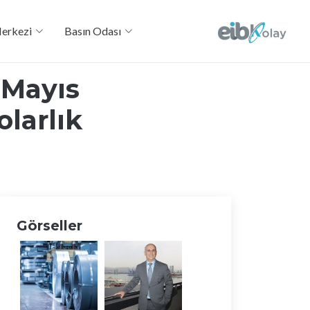
Merkezi
Basın Odası
 Mayıs
olarlık
Görseller