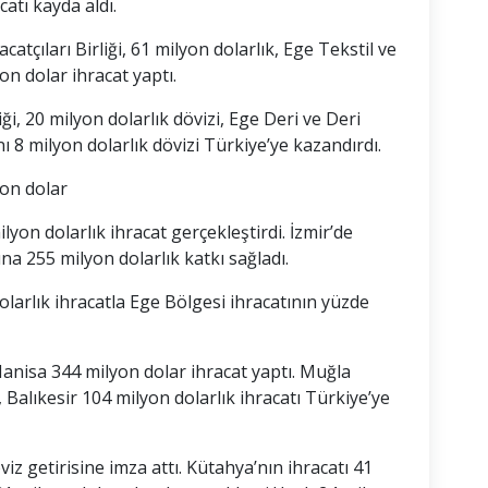
catı kayda aldı.
tçıları Birliği, 61 milyon dolarlık, Ege Tekstil ve
on dolar ihracat yaptı.
iği, 20 milyon dolarlık dövizi, Ege Deri ve Deri
ını 8 milyon dolarlık dövizi Türkiye’ye kazandırdı.
yon dolar
yon dolarlık ihracat gerçekleştirdi. İzmir’de
ına 255 milyon dolarlık katkı sağladı.
olarlık ihracatla Ege Bölgesi ihracatının yüzde
Manisa 344 milyon dolar ihracat yaptı. Muğla
 Balıkesir 104 milyon dolarlık ihracatı Türkiye’ye
iz getirisine imza attı. Kütahya’nın ihracatı 41