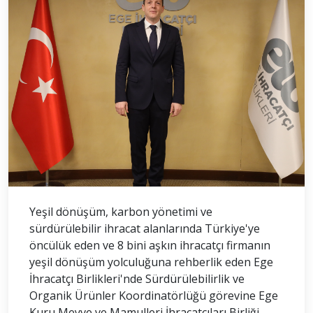
Yeşil dönüşüm, karbon yönetimi ve
sürdürülebilir ihracat alanlarında Türkiye'ye
öncülük eden ve 8 bini aşkın ihracatçı firmanın
yeşil dönüşüm yolculuğuna rehberlik eden Ege
İhracatçı Birlikleri'nde Sürdürülebilirlik ve
Organik Ürünler Koordinatörlüğü görevine Ege
Kuru Meyve ve Mamulleri İhracatçıları Birliği