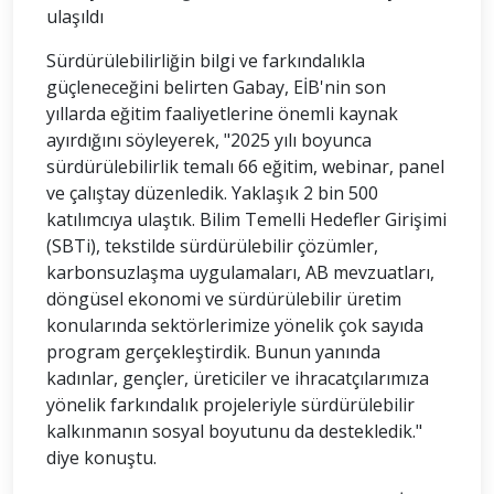
ulaşıldı
Sürdürülebilirliğin bilgi ve farkındalıkla
güçleneceğini belirten Gabay, EİB'nin son
yıllarda eğitim faaliyetlerine önemli kaynak
ayırdığını söyleyerek, "2025 yılı boyunca
sürdürülebilirlik temalı 66 eğitim, webinar, panel
ve çalıştay düzenledik. Yaklaşık 2 bin 500
katılımcıya ulaştık. Bilim Temelli Hedefler Girişimi
(SBTi), tekstilde sürdürülebilir çözümler,
karbonsuzlaşma uygulamaları, AB mevzuatları,
döngüsel ekonomi ve sürdürülebilir üretim
konularında sektörlerimize yönelik çok sayıda
program gerçekleştirdik. Bunun yanında
kadınlar, gençler, üreticiler ve ihracatçılarımıza
yönelik farkındalık projeleriyle sürdürülebilir
kalkınmanın sosyal boyutunu da destekledik."
diye konuştu.