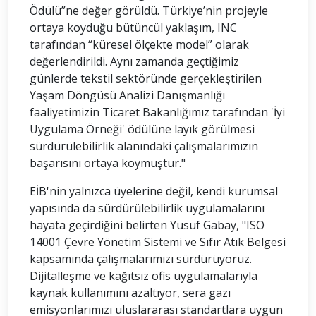
Ödülü”ne değer görüldü. Türkiye’nin projeyle
ortaya koyduğu bütüncül yaklaşım, INC
tarafından “küresel ölçekte model” olarak
değerlendirildi. Aynı zamanda geçtiğimiz
günlerde tekstil sektöründe gerçekleştirilen
Yaşam Döngüsü Analizi Danışmanlığı
faaliyetimizin Ticaret Bakanlığımız tarafından 'İyi
Uygulama Örneği' ödülüne layık görülmesi
sürdürülebilirlik alanındaki çalışmalarımızın
başarısını ortaya koymuştur."
EİB'nin yalnızca üyelerine değil, kendi kurumsal
yapısında da sürdürülebilirlik uygulamalarını
hayata geçirdiğini belirten Yusuf Gabay, "ISO
14001 Çevre Yönetim Sistemi ve Sıfır Atık Belgesi
kapsamında çalışmalarımızı sürdürüyoruz.
Dijitalleşme ve kağıtsız ofis uygulamalarıyla
kaynak kullanımını azaltıyor, sera gazı
emisyonlarımızı uluslararası standartlara uygun