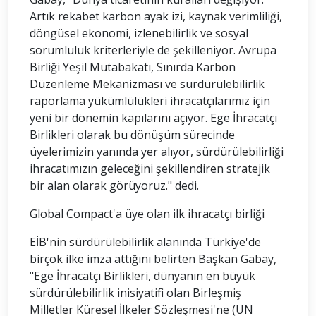
Artık rekabet karbon ayak izi, kaynak verimliliği,
döngüsel ekonomi, izlenebilirlik ve sosyal
sorumluluk kriterleriyle de şekilleniyor. Avrupa
Birliği Yeşil Mutabakatı, Sınırda Karbon
Düzenleme Mekanizması ve sürdürülebilirlik
raporlama yükümlülükleri ihracatçılarımız için
yeni bir dönemin kapılarını açıyor. Ege İhracatçı
Birlikleri olarak bu dönüşüm sürecinde
üyelerimizin yanında yer alıyor, sürdürülebilirliği
ihracatımızın geleceğini şekillendiren stratejik
bir alan olarak görüyoruz." dedi.
Global Compact'a üye olan ilk ihracatçı birliği
EİB'nin sürdürülebilirlik alanında Türkiye'de
birçok ilke imza attığını belirten Başkan Gabay,
"Ege İhracatçı Birlikleri, dünyanın en büyük
sürdürülebilirlik inisiyatifi olan Birleşmiş
Milletler Küresel İlkeler Sözleşmesi'ne (UN