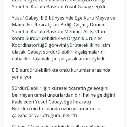
Yönetim Kurulu Başkanı Yusuf Gabay seçildi.
Yusuf Gabay, EİB bünyesinde Ege Kuru Meyve ve
Mamulleri İhracatçıları Birliği Geçmiş Dönem
Yönetim Kurulu Başkanı Mehmet Ali Işık’tan
sonra Sürdürülebilirlik ve Organik Ürünler
Koordinatörlüğü görevini yürütecek ikinci isim
olacak. Gabay, sürdürülebilirlik çalışmalarını
daha ileri taşımak için çalışacaklarını söyledi.
EİB sürdürülebilirlikte öncü kurumlar arasında
yer alıyor
Sürdürülebilirliğin küresel ticaretin geleceğini
belirleyen temel unsurlardan biri haline geldiğini
ifade eden Yusuf Gabay, Ege İhracatçı
Birlikleri'nin bu alanda uzun yıllardır öncü
çalışmalar yürüttüğünü belirtti.
Gabay, "Dünya ticaretinin kuralları değişiyor.