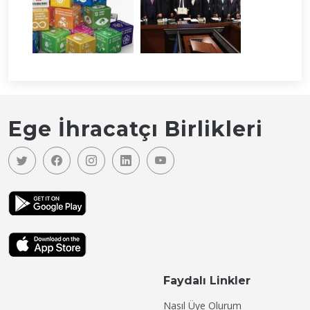
Ege İhracatçı Birlikleri
Faydalı Linkler
Nasıl Üye Olurum