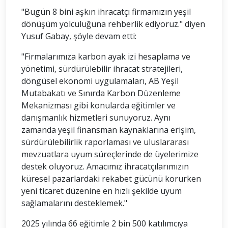
"Bugün 8 bini aşkın ihracatçı firmamızın yeşil
dönüşüm yolculuğuna rehberlik ediyoruz." diyen
Yusuf Gabay, şöyle devam etti:
"Firmalarımıza karbon ayak izi hesaplama ve
yönetimi, sürdürülebilir ihracat stratejileri,
döngüsel ekonomi uygulamaları, AB Yeşil
Mutabakatı ve Sınırda Karbon Düzenleme
Mekanizması gibi konularda eğitimler ve
danışmanlık hizmetleri sunuyoruz. Aynı
zamanda yeşil finansman kaynaklarına erişim,
sürdürülebilirlik raporlaması ve uluslararası
mevzuatlara uyum süreçlerinde de üyelerimize
destek oluyoruz. Amacımız ihracatçılarımızın
küresel pazarlardaki rekabet gücünü korurken
yeni ticaret düzenine en hızlı şekilde uyum
sağlamalarını desteklemek."
2025 yılında 66 eğitimle 2 bin 500 katılımcıya