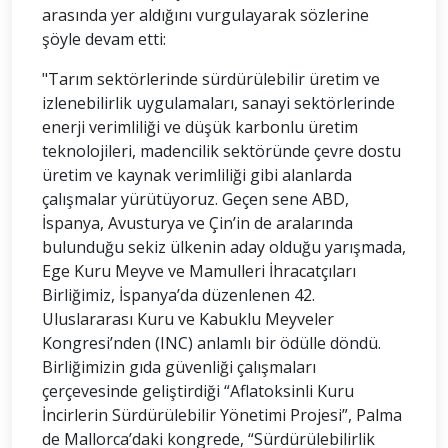
arasında yer aldığını vurgulayarak sözlerine
şöyle devam etti:
"Tarım sektörlerinde sürdürülebilir üretim ve
izlenebilirlik uygulamaları, sanayi sektörlerinde
enerji verimliliği ve düşük karbonlu üretim
teknolojileri, madencilik sektöründe çevre dostu
üretim ve kaynak verimliliği gibi alanlarda
çalışmalar yürütüyoruz. Geçen sene ABD,
İspanya, Avusturya ve Çin’in de aralarında
bulunduğu sekiz ülkenin aday olduğu yarışmada,
Ege Kuru Meyve ve Mamulleri İhracatçıları
Birliğimiz, İspanya’da düzenlenen 42.
Uluslararası Kuru ve Kabuklu Meyveler
Kongresi’nden (INC) anlamlı bir ödülle döndü.
Birliğimizin gıda güvenliği çalışmaları
çerçevesinde geliştirdiği “Aflatoksinli Kuru
İncirlerin Sürdürülebilir Yönetimi Projesi”, Palma
de Mallorca’daki kongrede, “Sürdürülebilirlik