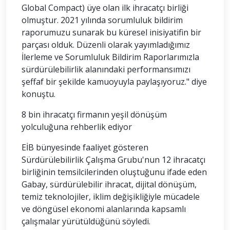
Global Compact) üye olan ilk ihracatçı birliği
olmuştur. 2021 yılında sorumluluk bildirim
raporumuzu sunarak bu küresel inisiyatifin bir
parçası olduk. Düzenli olarak yayımladığımız
İlerleme ve Sorumluluk Bildirim Raporlarımızla
sürdürülebilirlik alanındaki performansımızı
şeffaf bir şekilde kamuoyuyla paylaşıyoruz." diye
konuştu.
8 bin ihracatçı firmanın yeşil dönüşüm
yolculuğuna rehberlik ediyor
EİB bünyesinde faaliyet gösteren
Sürdürülebilirlik Çalışma Grubu'nun 12 ihracatçı
birliğinin temsilcilerinden oluştuğunu ifade eden
Gabay, sürdürülebilir ihracat, dijital dönüşüm,
temiz teknolojiler, iklim değişikliğiyle mücadele
ve döngüsel ekonomi alanlarında kapsamlı
çalışmalar yürütüldüğünü söyledi.