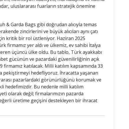
dar, uluslararası fuarların stratejik önemine
huh & Garda Bags gibi doğrudan alıcıyla temas
akende zincirlerini ve büyük alıcıları aynı çatı
in kritik bir rol üstleniyor. Haziran 2025
firmamız yer aldı ve ülkemiz, ev sahibi İtalya
teren üçüncü ülke oldu. Bu tablo, Türk ayakkabı
bet gücünün ve pazardaki güvenilirliğinin açık
9 firmamız katılacak. Milli katılım kapsamında 33
 pekiştirmeyi hedefliyoruz. İhracatta yaşanan
ararası pazarlardaki görünürlüğünü korumak ve
li hedefimizdir. Bu nedenle milli katılım
yeti olarak değil; firmalarımızın pazarda
erli üretime geçişini destekleyen bir ihracat