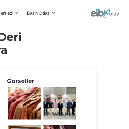
Merkezi
Basın Odası
Deri
ya
Görseller