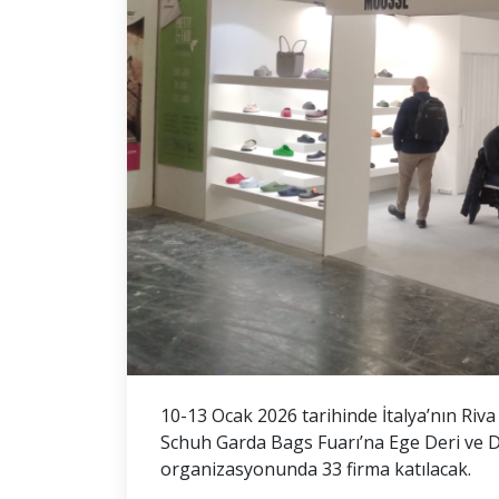
10-13 Ocak 2026 tarihinde İtalya’nın Ri
Schuh Garda Bags Fuarı’na Ege Deri ve Deri
organizasyonunda 33 firma katılacak.