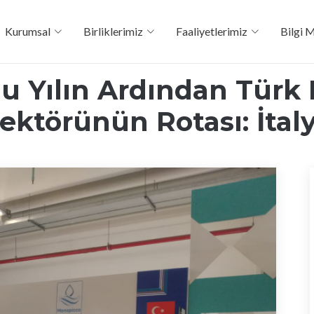
Kurumsal
Birliklerimiz
Faaliyetlerimiz
Bilgi 
lu Yılın Ardından Türk 
ektörünün Rotası: İtal