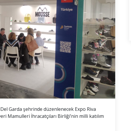
va Del Garda şehrinde düzenlenecek Expo Riva
 Mamulleri İhracatçıları Birliği’nin milli katılım