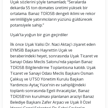
Uçak sözlerini şöyle tamamladı; “Seralarda
dekarda 55 ton domates üretimi yüksek bir
ortalama. Banaz TDİOSB dengeli iklimi ve rekor
verimliliğiyle yatırımcıların yüzünü güldürecek
potansiyele sahip.”
Uşak’ta yoğun bir gün geçirdiler
İlk önce Uşak Valisi Dr. Naci Aktaş’ı ziyaret eden
EYMSİB Başkanı Hayrettin Uçak ve
beraberindeki heyet, sonrasında Uşak Ticaret ve
Sanayi Odası Meclis Salonu’nda yapılan Banaz
TDİOSB Bilgilendirme Toplantısına katıldı. Uşak
Ticaret ve Sanayi Odası Meclis Başkanı Osman
Çalıkuş ve UTSO Yönetim Kurulu Başkan
Yardımcısı Aytaç Yüce’nin ev sahipliğindeki
toplantı sonrasında Egeli ihracatçılar, Banaz
TDİOSB’nin kurulması planlanan araziyi Banaz
Belediye Başkanı Zafer Arpacı ve Uşak İl Özel