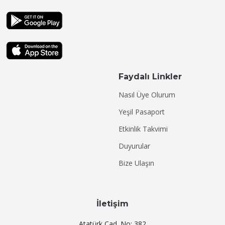
Faydalı Linkler
Nasıl Üye Olurum
Yeşil Pasaport
Etkinlik Takvimi
Duyurular
Bize Ulaşın
İletişim
Atatürk Cad. No: 382