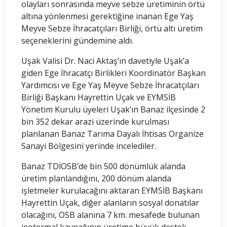
olayları sonrasında meyve sebze üretiminin örtü
altına yönlenmesi gerektiğine inanan Ege Yaş
Meyve Sebze İhracatçıları Birliği, örtü altı üretim
seçeneklerini gündemine aldı.
Uşak Valisi Dr. Naci Aktaş’ın davetiyle Uşak’a
giden Ege İhracatçı Birlikleri Koordinatör Başkan
Yardımcısı ve Ege Yaş Meyve Sebze İhracatçıları
Birliği Başkanı Hayrettin Uçak ve EYMSİB
Yönetim Kurulu üyeleri Uşak’ın Banaz ilçesinde 2
bin 352 dekar arazi üzerinde kurulması
planlanan Banaz Tarıma Dayalı İhtisas Organize
Sanayi Bölgesini yerinde incelediler.
Banaz TDİOSB’de bin 500 dönümlük alanda
üretim planlandığını, 200 dönüm alanda
işletmeler kurulacağını aktaran EYMSİB Başkanı
Hayrettin Uçak, diğer alanların sosyal donatılar
olacağını, OSB alanına 7 km. mesafede bulunan