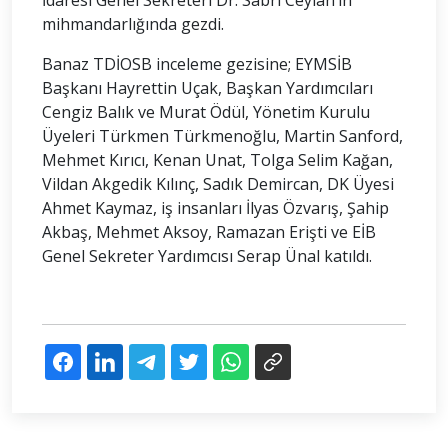
İdaresi Genel Sekreteri Dr. Sabri Ceylan’ın
mihmandarlığında gezdi.
Banaz TDİOSB inceleme gezisine; EYMSİB
Başkanı Hayrettin Uçak, Başkan Yardımcıları
Cengiz Balık ve Murat Ödül, Yönetim Kurulu
Üyeleri Türkmen Türkmenoğlu, Martin Sanford,
Mehmet Kırıcı, Kenan Unat, Tolga Selim Kağan,
Vildan Akgedik Kılınç, Sadık Demircan, DK Üyesi
Ahmet Kaymaz, iş insanları İlyas Özvarış, Şahip
Akbaş, Mehmet Aksoy, Ramazan Erişti ve EİB
Genel Sekreter Yardımcısı Serap Ünal katıldı.