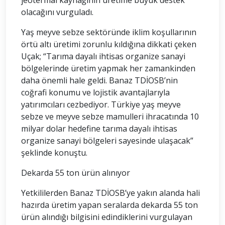
jeotermal kaynağının üretime büyük destek
olacağını vurguladı.
Yaş meyve sebze sektöründe iklim koşullarının
örtü altı üretimi zorunlu kıldığına dikkati çeken
Uçak; “Tarıma dayalı ihtisas organize sanayi
bölgelerinde üretim yapmak her zamankinden
daha önemli hale geldi. Banaz TDİOSB’nin
coğrafi konumu ve lojistik avantajlarıyla
yatırımcıları cezbediyor. Türkiye yaş meyve
sebze ve meyve sebze mamulleri ihracatında 10
milyar dolar hedefine tarıma dayalı ihtisas
organize sanayi bölgeleri sayesinde ulaşacak”
şeklinde konuştu.
Dekarda 55 ton ürün alınıyor
Yetkililerden Banaz TDİOSB’ye yakın alanda hali
hazırda üretim yapan seralarda dekarda 55 ton
ürün alındığı bilgisini edindiklerini vurgulayan