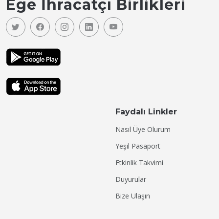
Ege İhracatçı Birlikleri
Faydalı Linkler
Nasıl Üye Olurum
Yeşil Pasaport
Etkinlik Takvimi
Duyurular
Bize Ulaşın