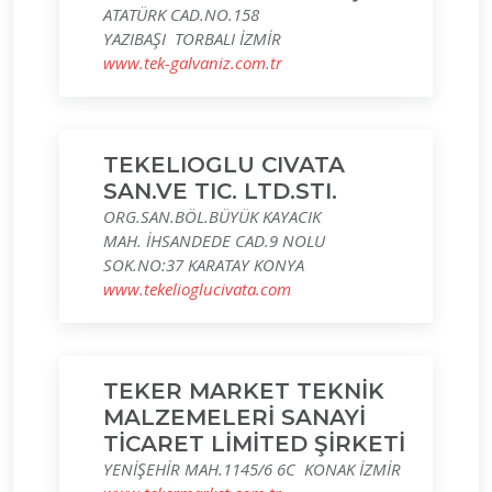
ATATÜRK CAD.NO.158
YAZIBAŞI TORBALI İZMİR
www.tek-galvaniz.com.tr
TEKELIOGLU CIVATA
SAN.VE TIC. LTD.STI.
ORG.SAN.BÖL.BÜYÜK KAYACIK
MAH. İHSANDEDE CAD.9 NOLU
SOK.NO:37 KARATAY KONYA
www.tekelioglucivata.com
TEKER MARKET TEKNİK
MALZEMELERİ SANAYİ
TİCARET LİMİTED ŞİRKETİ
YENİŞEHİR MAH.1145/6 6C KONAK İZMİR