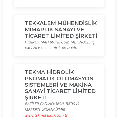
TEKKALEM MÜHENDİSLİK
MİMARLIK SANAYİ VE
TİCARET LİMİTED ŞİRKETİ
HIDIRLIK MAH.80.YIL CUM.MEY.NO:25 İÇ
KAPI NO:3 SEFERİHİSAR İZMİR
TEKMA HİDROLİK
PNÖMATİK OTOMASYON
SİSTEMLERİ VE MAKİNA
SANAYİ TİCARET LİMİTED
ŞİRKETİ
GAZİLER CAD.NO:369/L BATİS İŞ
MERKEZİ KONAK İZMİR
www.tekmateknik.com.tr