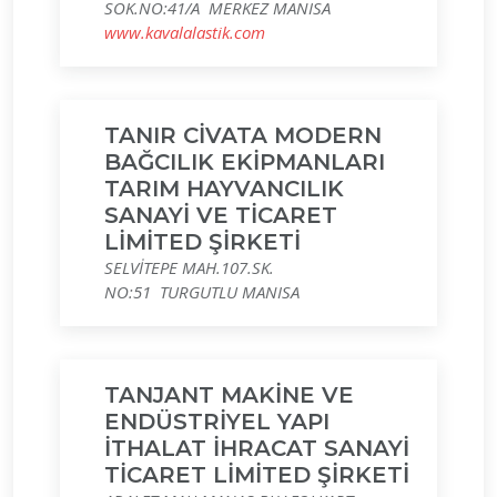
SOK.NO:41/A MERKEZ MANISA
www.kavalalastik.com
TANIR CİVATA MODERN
BAĞCILIK EKİPMANLARI
TARIM HAYVANCILIK
SANAYİ VE TİCARET
LİMİTED ŞİRKETİ
SELVİTEPE MAH.107.SK.
NO:51 TURGUTLU MANISA
TANJANT MAKİNE VE
ENDÜSTRİYEL YAPI
İTHALAT İHRACAT SANAYİ
TİCARET LİMİTED ŞİRKETİ