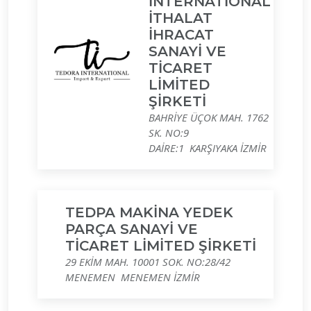
İNTERNATİONAL
İTHALAT
İHRACAT
SANAYİ VE
TİCARET
LİMİTED
ŞİRKETİ
BAHRİYE ÜÇOK MAH. 1762
SK. NO:9
DAİRE:1 KARŞIYAKA İZMİR
TEDPA MAKİNA YEDEK
PARÇA SANAYİ VE
TİCARET LİMİTED ŞİRKETİ
29 EKİM MAH. 10001 SOK. NO:28/42
MENEMEN MENEMEN İZMİR