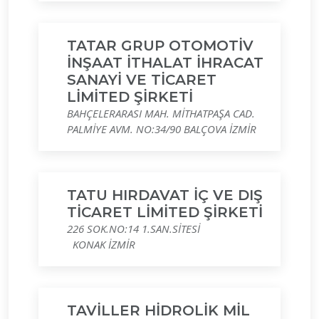
TATAR GRUP OTOMOTİV
İNŞAAT İTHALAT İHRACAT
SANAYİ VE TİCARET
LİMİTED ŞİRKETİ
BAHÇELERARASI MAH. MİTHATPAŞA CAD.
PALMİYE AVM. NO:34/90 BALÇOVA İZMİR
TATU HIRDAVAT İÇ VE DIŞ
TİCARET LİMİTED ŞİRKETİ
226 SOK.NO:14 1.SAN.SİTESİ
KONAK İZMİR
TAVİLLER HİDROLİK MİL