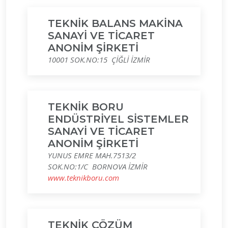
TEKNİK BALANS MAKİNA
SANAYİ VE TİCARET
ANONİM ŞİRKETİ
10001 SOK.NO:15 ÇİĞLİ İZMİR
TEKNİK BORU
ENDÜSTRİYEL SİSTEMLER
SANAYİ VE TİCARET
ANONİM ŞİRKETİ
YUNUS EMRE MAH.7513/2
SOK.NO:1/C BORNOVA İZMİR
www.teknikboru.com
TEKNİK ÇÖZÜM