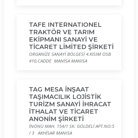
TAFE INTERNATIONEL
TRAKTÖR VE TARIM
EKİPMANI SANAYİ VE
TİCARET LİMİTED ŞİRKETİ
ORGANİZE SANAYİ BÖLGESİ 4.KISIM OSB
410.CADDE MANİSA MANISA
TAG MESA İNŞAAT
TAŞIMACILIK LOJİSTİK
TURİZM SANAYİ İHRACAT
İTHALAT VE TİCARET
ANONİM ŞİRKETİ
İNÖNÜ MAH. 154/1 SK. GÖLDELİ APT.NO:5
/ 3 AKHİSAR MANISA