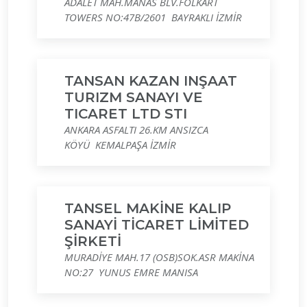
ADALET MAH.MANAS BLV.FOLKART
TOWERS NO:47B/2601 BAYRAKLI İZMİR
TANSAN KAZAN INŞAAT
TURIZM SANAYI VE
TICARET LTD STI
ANKARA ASFALTI 26.KM ANSIZCA
KÖYÜ KEMALPAŞA İZMİR
TANSEL MAKİNE KALIP
SANAYİ TİCARET LİMİTED
ŞİRKETİ
MURADİYE MAH.17 (OSB)SOK.ASR MAKİNA
NO:27 YUNUS EMRE MANISA