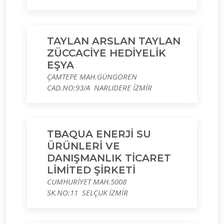
TAYLAN ARSLAN TAYLAN
ZÜCCACİYE HEDİYELİK
EŞYA
ÇAMTEPE MAH.GÜNGÖREN
CAD.NO:93/A NARLIDERE İZMİR
TBAQUA ENERJİ SU
ÜRÜNLERİ VE
DANIŞMANLIK TİCARET
LİMİTED ŞİRKETİ
CUMHURİYET MAH.5008
SK.NO:11 SELÇUK İZMİR