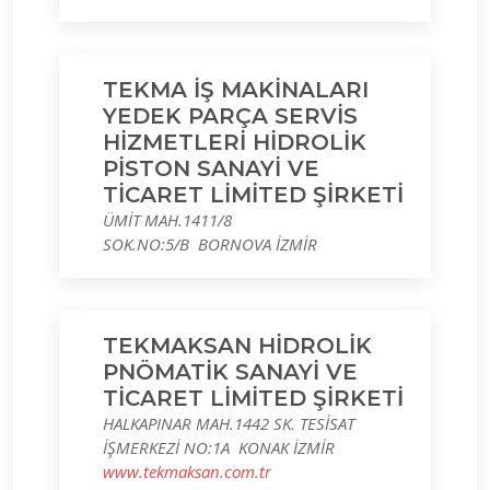
TEKMA İŞ MAKİNALARI
YEDEK PARÇA SERVİS
HİZMETLERİ HİDROLİK
PİSTON SANAYİ VE
TİCARET LİMİTED ŞİRKETİ
ÜMİT MAH.1411/8
SOK.NO:5/B BORNOVA İZMİR
TEKMAKSAN HİDROLİK
PNÖMATİK SANAYİ VE
TİCARET LİMİTED ŞİRKETİ
HALKAPINAR MAH.1442 SK. TESİSAT
İŞMERKEZİ NO:1A KONAK İZMİR
www.tekmaksan.com.tr