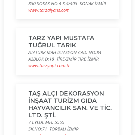
850 SOKAK NO:4 K:4/405 KONAK İZMİR
www.tarzalyans.com
TARZ YAPI MUSTAFA
TUĞRUL TARIK
ATATÜRK MAH İSTASYON CAD. NO:84
A2BLOK D:18 TİRE/ZMİR TİRE İZMİR
www.tarzyapi.com.tr
TAŞ ALÇI DEKORASYON
İNŞAAT TURİZM GIDA
HAYVANCILIK SAN. VE TİC.
LTD. ŞTİ.
7 EYLÜL MH. 5565
SK.NO:71 TORBALI İZMİR