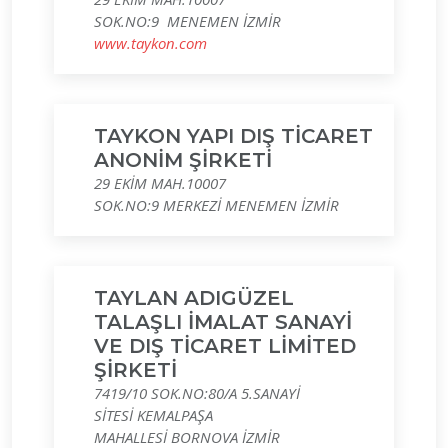
SOK.NO:9 MENEMEN İZMİR
www.taykon.com
TAYKON YAPI DIŞ TİCARET
ANONİM ŞİRKETİ
29 EKİM MAH.10007
SOK.NO:9 MERKEZİ MENEMEN İZMİR
TAYLAN ADIGÜZEL
TALAŞLI İMALAT SANAYİ
VE DIŞ TİCARET LİMİTED
ŞİRKETİ
7419/10 SOK.NO:80/A 5.SANAYİ
SİTESİ KEMALPAŞA
MAHALLESİ BORNOVA İZMİR