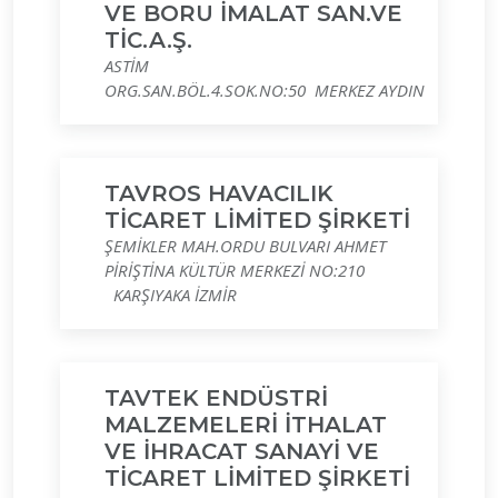
VE BORU İMALAT SAN.VE
TİC.A.Ş.
ASTİM
ORG.SAN.BÖL.4.SOK.NO:50 MERKEZ AYDIN
TAVROS HAVACILIK
TİCARET LİMİTED ŞİRKETİ
ŞEMİKLER MAH.ORDU BULVARI AHMET
PİRİŞTİNA KÜLTÜR MERKEZİ NO:210
KARŞIYAKA İZMİR
TAVTEK ENDÜSTRİ
MALZEMELERİ İTHALAT
VE İHRACAT SANAYİ VE
TİCARET LİMİTED ŞİRKETİ