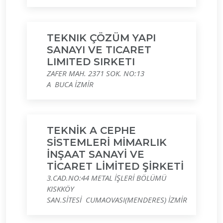
TEKNIK ÇÖZÜM YAPI
SANAYI VE TICARET
LIMITED SIRKETI
ZAFER MAH. 2371 SOK. NO:13
A BUCA İZMİR
TEKNİK A CEPHE
SİSTEMLERİ MİMARLIK
İNŞAAT SANAYİ VE
TİCARET LİMİTED ŞİRKETİ
3.CAD.NO:44 METAL İŞLERİ BÖLÜMÜ
KISKKÖY
SAN.SİTESİ CUMAOVASI(MENDERES) İZMİR