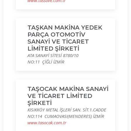
www.tassove.com.tr
TAŞKAN MAKİNA YEDEK
PARÇA OTOMOTİV
SANAYİ VE TİCARET
LİMİTED ŞİRKETİ
ATA SANAYİ SİTESİ 8780/10
NO:11 ÇİĞLİ İZMİR
TAŞOCAK MAKİNA SANAYİ
VE TİCARET LİMİTED
ŞİRKETİ
KISIKKÖY METAL İŞLERİ SAN. SİT.1.CADDE
NO:114 CUMAOVASI(MENDERES) İZMİR
www.tasocak.com.tr