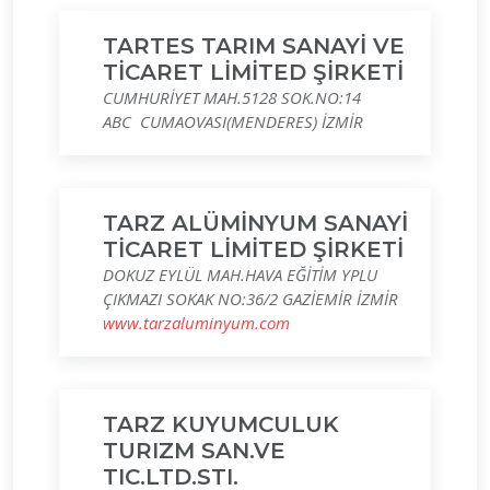
TARTES TARIM SANAYİ VE
TİCARET LİMİTED ŞİRKETİ
CUMHURİYET MAH.5128 SOK.NO:14
ABC CUMAOVASI(MENDERES) İZMİR
TARZ ALÜMİNYUM SANAYİ
TİCARET LİMİTED ŞİRKETİ
DOKUZ EYLÜL MAH.HAVA EĞİTİM YPLU
ÇIKMAZI SOKAK NO:36/2 GAZİEMİR İZMİR
www.tarzaluminyum.com
TARZ KUYUMCULUK
TURIZM SAN.VE
TIC.LTD.STI.