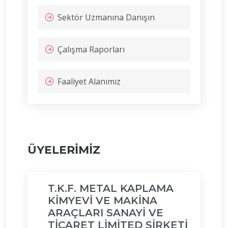
Sektör Uzmanına Danışın
Çalışma Raporları
Faaliyet Alanımız
ÜYELERİMİZ
T.K.F. METAL KAPLAMA
KİMYEVİ VE MAKİNA
ARAÇLARI SANAYİ VE
TİCARET LİMİTED ŞİRKETİ