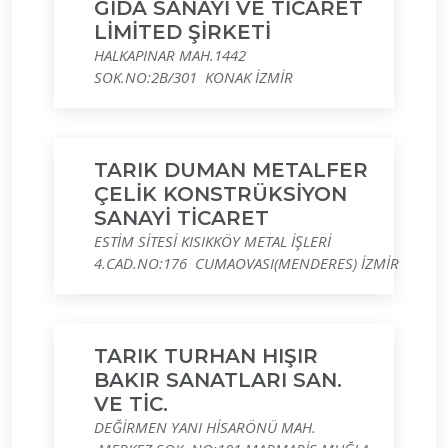
GIDA SANAYİ VE TİCARET
LİMİTED ŞİRKETİ
HALKAPINAR MAH.1442
SOK.NO:2B/301 KONAK İZMİR
TARIK DUMAN METALFER
ÇELİK KONSTRÜKSİYON
SANAYİ TİCARET
ESTİM SİTESİ KISIKKÖY METAL İŞLERİ
4.CAD.NO:176 CUMAOVASI(MENDERES) İZMİR
TARIK TURHAN HIŞIR
BAKIR SANATLARI SAN.
VE TİC.
DEĞİRMEN YANI HİSARÖNÜ MAH.