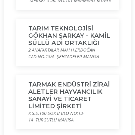
MERKEZ SOK. NO:101 MARMARİS MUĞLA
TARIM TEKNOLOJİSİ
GÖKHAN ŞARKAY - KAMİL
SÜLLÜ ADİ ORTAKLIĞI
2.ANAFARTALAR MAH.H.ERDOĞAN
CAD.NO:15/A ŞEHZADELER MANISA
TARMAK ENDÜSTRİ ZİRAİ
ALETLER HAYVANCILIK
SANAYİ VE TİCARET
LİMİTED ŞİRKETİ
K.S.S.100 SOK.B BLO NO:13-
14 TURGUTLU MANISA