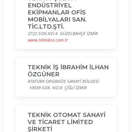
ENDÜSTRİYEL
EKİPMANLAR OFİS
MOBİLYALARI SAN.
TİC.LTD.ŞTİ.
2722 SOK.NO:4 GÜZELBAHÇE İZMİR
www.teknikce.com.tr
TEKNİK İŞ İBRAHİM İLHAN
ÖZGÜNER
ATATÜRK ORGANİZE SANAYİ BÖLGESİ
10039 SOK. NO:8 ÇİĞLİ İZMİR
TEKNİK OTOMAT SANAYİ
VE TİCARET LİMİTED
ŞİRKETİ