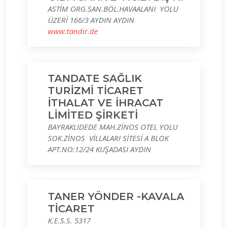
ASTİM ORG.SAN.BÖL.HAVAALANI YOLU
ÜZERİ 166/3 AYDIN AYDIN
www.tandir.de
TANDATE SAĞLIK
TURİZMİ TİCARET
İTHALAT VE İHRACAT
LİMİTED ŞİRKETİ
BAYRAKLIDEDE MAH.ZİNOS OTEL YOLU
SOK.ZİNOS VİLLALARI SİTESİ A BLOK
APT.NO:12/24 KUŞADASI AYDIN
TANER YÖNDER -KAVALA
TİCARET
K.E.S.S. 5317