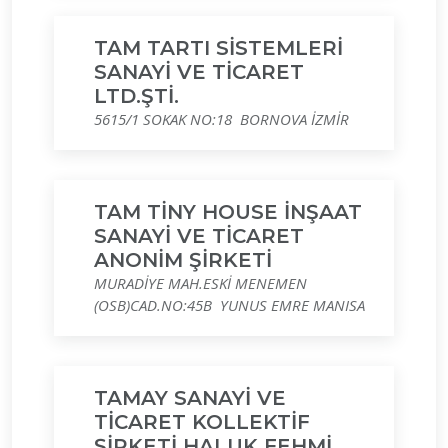
TAM TARTI SİSTEMLERİ
SANAYİ VE TİCARET
LTD.ŞTİ.
5615/1 SOKAK NO:18 BORNOVA İZMİR
TAM TİNY HOUSE İNŞAAT
SANAYİ VE TİCARET
ANONİM ŞİRKETİ
MURADİYE MAH.ESKİ MENEMEN
(OSB)CAD.NO:45B YUNUS EMRE MANISA
TAMAY SANAYİ VE
TİCARET KOLLEKTİF
ŞİRKETİ HALUK FEHMİ