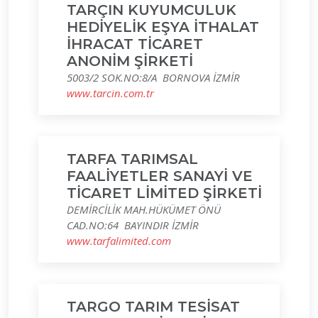
TARÇIN KUYUMCULUK
HEDİYELİK EŞYA İTHALAT
İHRACAT TİCARET
ANONİM ŞİRKETİ
5003/2 SOK.NO:8/A BORNOVA İZMİR
www.tarcin.com.tr
TARFA TARIMSAL
FAALİYETLER SANAYİ VE
TİCARET LİMİTED ŞİRKETİ
DEMİRCİLİK MAH.HÜKÜMET ÖNÜ
CAD.NO:64 BAYINDIR İZMİR
www.tarfalimited.com
TARGO TARIM TESİSAT