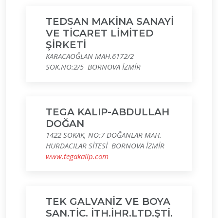
TEDSAN MAKİNA SANAYİ
VE TİCARET LİMİTED
ŞİRKETİ
KARACAOĞLAN MAH.6172/2
SOK.NO:2/5 BORNOVA İZMİR
TEGA KALIP-ABDULLAH
DOĞAN
1422 SOKAK, NO:7 DOĞANLAR MAH.
HURDACILAR SİTESİ BORNOVA İZMİR
www.tegakalip.com
TEK GALVANİZ VE BOYA
SAN.TİC. İTH.İHR.LTD.ŞTİ.