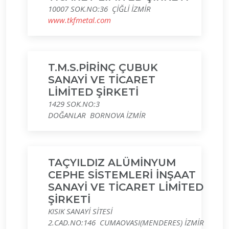
10007 SOK.NO:36 ÇİĞLİ İZMİR
www.tkfmetal.com
T.M.S.PİRİNÇ ÇUBUK
SANAYİ VE TİCARET
LİMİTED ŞİRKETİ
1429 SOK.NO:3
DOĞANLAR BORNOVA İZMİR
TAÇYILDIZ ALÜMİNYUM
CEPHE SİSTEMLERİ İNŞAAT
SANAYİ VE TİCARET LİMİTED
ŞİRKETİ
KISIK SANAYİ SİTESİ
2.CAD.NO:146 CUMAOVASI(MENDERES) İZMİR