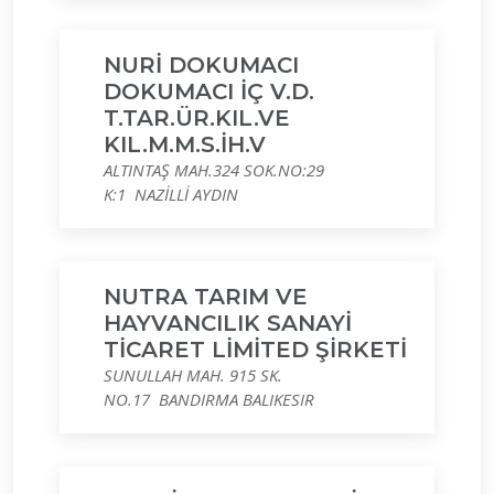
NURİ DOKUMACI
DOKUMACI İÇ V.D.
T.TAR.ÜR.KIL.VE
KIL.M.M.S.İH.V
ALTINTAŞ MAH.324 SOK.NO:29
K:1 NAZİLLİ AYDIN
NUTRA TARIM VE
HAYVANCILIK SANAYİ
TİCARET LİMİTED ŞİRKETİ
SUNULLAH MAH. 915 SK.
NO.17 BANDIRMA BALIKESIR