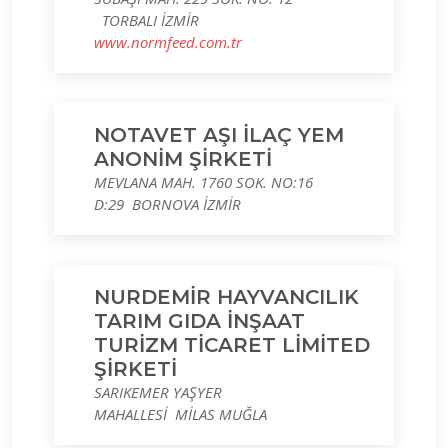
TORBALI İZMİR
www.normfeed.com.tr
NOTAVET AŞI İLAÇ YEM
ANONİM ŞİRKETİ
MEVLANA MAH. 1760 SOK. NO:16
D:29 BORNOVA İZMİR
NURDEMİR HAYVANCILIK
TARIM GIDA İNŞAAT
TURİZM TİCARET LİMİTED
ŞİRKETİ
SARIKEMER YAŞYER
MAHALLESİ MİLAS MUĞLA