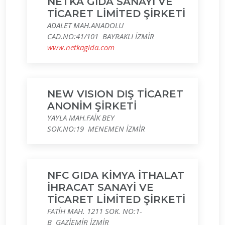
NETKA GIDA SANAYİ VE
TİCARET LİMİTED ŞİRKETİ
ADALET MAH.ANADOLU
CAD.NO:41/101 BAYRAKLI İZMİR
www.netkagida.com
NEW VISION DIŞ TİCARET
ANONİM ŞİRKETİ
YAYLA MAH.FAİK BEY
SOK.NO:19 MENEMEN İZMİR
NFC GIDA KİMYA İTHALAT
İHRACAT SANAYİ VE
TİCARET LİMİTED ŞİRKETİ
FATİH MAH. 1211 SOK. NO:1-
B GAZİEMİR İZMİR