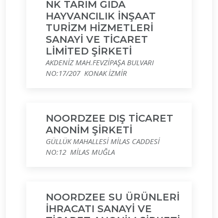
NK TARIM GIDA
HAYVANCILIK İNŞAAT
TURİZM HİZMETLERİ
SANAYİ VE TİCARET
LİMİTED ŞİRKETİ
AKDENİZ MAH.FEVZİPAŞA BULVARI
NO:17/207 KONAK İZMİR
NOORDZEE DIŞ TİCARET
ANONİM ŞİRKETİ
GÜLLÜK MAHALLESİ MİLAS CADDESİ
NO:12 MİLAS MUĞLA
NOORDZEE SU ÜRÜNLERİ
İHRACATI SANAYİ VE