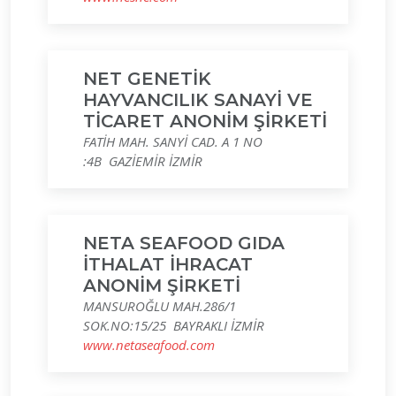
NET GENETİK
HAYVANCILIK SANAYİ VE
TİCARET ANONİM ŞİRKETİ
FATİH MAH. SANYİ CAD. A 1 NO
:4B GAZİEMİR İZMİR
NETA SEAFOOD GIDA
İTHALAT İHRACAT
ANONİM ŞİRKETİ
MANSUROĞLU MAH.286/1
SOK.NO:15/25 BAYRAKLI İZMİR
www.netaseafood.com