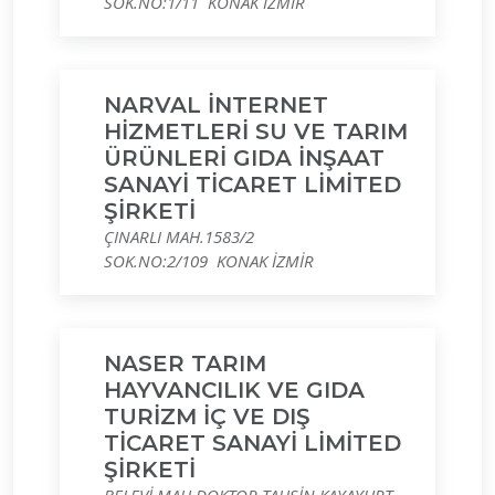
SOK.NO:1/11 KONAK İZMİR
NARVAL İNTERNET
HİZMETLERİ SU VE TARIM
ÜRÜNLERİ GIDA İNŞAAT
SANAYİ TİCARET LİMİTED
ŞİRKETİ
ÇINARLI MAH.1583/2
SOK.NO:2/109 KONAK İZMİR
NASER TARIM
HAYVANCILIK VE GIDA
TURİZM İÇ VE DIŞ
TİCARET SANAYİ LİMİTED
ŞİRKETİ