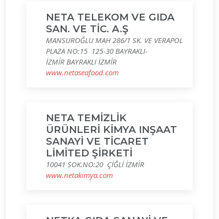
NETA TELEKOM VE GIDA
SAN. VE TİC. A.Ş
MANSUROĞLU MAH 286/1 SK. VE VERAPOL
PLAZA NO:15 125-30 BAYRAKLI-
İZMİR BAYRAKLI İZMİR
www.netaseafood.com
NETA TEMİZLİK
ÜRÜNLERİ KİMYA INŞAAT
SANAYİ VE TİCARET
LİMİTED ŞİRKETİ
10041 SOK.NO:20 ÇİĞLİ İZMİR
www.netakimya.com