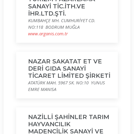
SANAYİ TİC.İTH.VE
İHR.LTD.ŞTİ.
KUMBAHÇE MH. CUMHURİYET CD.
NO:118 BODRUM MUĞLA
www.arganis.com.tr
NAZAR SAKATAT ET VE
DERİ GIDA SANAYİ
TİCARET LİMİTED ŞİRKETİ
ATATÜRK MAH. 5967 SK. NO:10 YUNUS
EMRE MANISA
NAZİLLİ ŞAHİNLER TARIM
HAYVANCILIK
MADENCİLİK SANAYİ VE