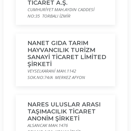
TİCARET A.Ş.
CUMHURİYET MAH.AYDIN CADDESİ
NO:35 TORBALI İZMİR
NANET GIDA TARIM
HAYVANCILIK TURİZM
SANAYİ TİCARET LİMİTED
ŞİRKETİ
VEYSELKARANİ MAH.1142
SOK.NO:74/A MERKEZ AFYON
NARES ULUSLAR ARASI
TAŞIMACILIK TİCARET
ANONİM ŞİRKETİ
ALSANCAK MAH.1476