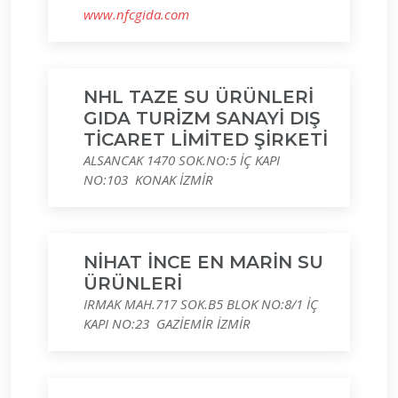
www.nfcgida.com
NHL TAZE SU ÜRÜNLERİ
GIDA TURİZM SANAYİ DIŞ
TİCARET LİMİTED ŞİRKETİ
ALSANCAK 1470 SOK.NO:5 İÇ KAPI
NO:103 KONAK İZMİR
NİHAT İNCE EN MARİN SU
ÜRÜNLERİ
IRMAK MAH.717 SOK.B5 BLOK NO:8/1 İÇ
KAPI NO:23 GAZİEMİR İZMİR