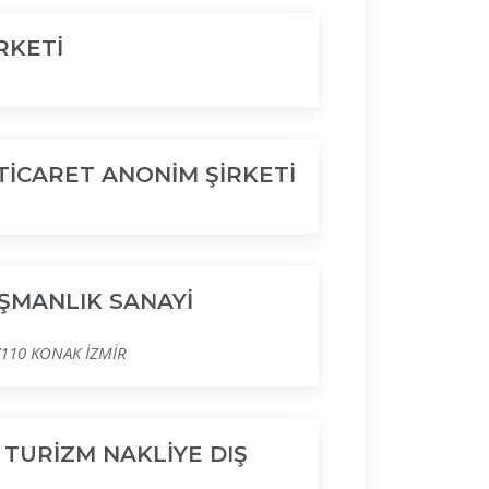
RKETİ
TİCARET ANONİM ŞİRKETİ
ŞMANLIK SANAYİ
2/110 KONAK İZMİR
TURİZM NAKLİYE DIŞ