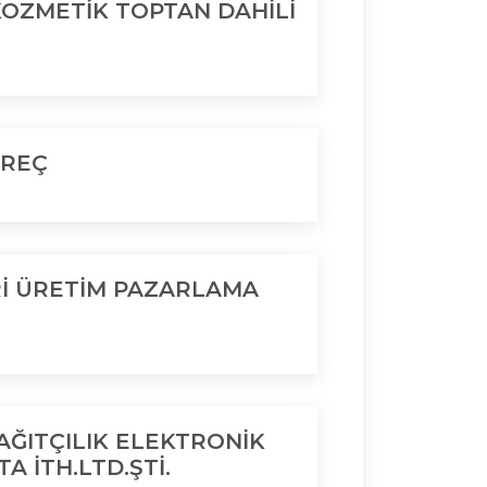
KOZMETİK TOPTAN DAHİLİ
OREÇ
İ ÜRETİM PAZARLAMA
ĞITÇILIK ELEKTRONİK
 İTH.LTD.ŞTİ.