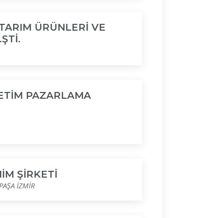
TARIM ÜRÜNLERİ VE
ŞTİ.
RETİM PAZARLAMA
İM ŞİRKETİ
AŞA İZMİR