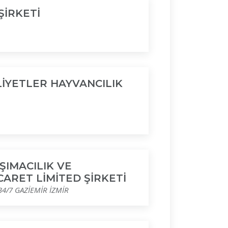
ŞİRKETİ
LİYETLER HAYVANCILIK
ŞIMACILIK VE
ARET LİMİTED ŞİRKETİ
4/7 GAZİEMİR İZMİR