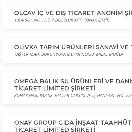
OLCAV İÇ VE DIŞ TİCARET ANONİM Şİ
1394 SOK.NO:13 D:7 DOSTLUK APT KONAK İZMİR
OLİVKA TARIM ÜRÜNLERİ SANAYİ VE 
YAŞYER MAH. BURUNYUVA MEVKİİ NO:30 MİLAS MUĞLA
OMEGA BALIK SU ÜRÜNLERİ VE DANI
TİCARET LİMİTED ŞİRKETİ
KONAK HAH. 848 SK. BEYLER ÇARŞISI VE İŞ HANI APT. NO: 7
ONAY GROUP GIDA İNŞAAT TAAHHÜT 
TİCARET LİMİTED ŞİRKETİ