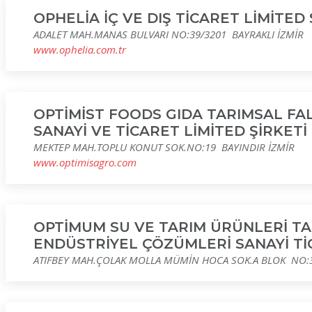
OPHELİA İÇ VE DIŞ TİCARET LİMİTED 
ADALET MAH.MANAS BULVARI NO:39/3201 BAYRAKLI İZMİR
www.ophelia.com.tr
OPTİMİST FOODS GIDA TARIMSAL FA
SANAYİ VE TİCARET LİMİTED ŞİRKETİ
MEKTEP MAH.TOPLU KONUT SOK.NO:19 BAYINDIR İZMİR
www.optimisagro.com
OPTİMUM SU VE TARIM ÜRÜNLERİ TA
ENDÜSTRİYEL ÇÖZÜMLERİ SANAYİ TİC
ATIFBEY MAH.ÇOLAK MOLLA MÜMİN HOCA SOK.A BLOK NO:3