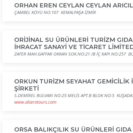
ORHAN EREN CEYLAN CEYLAN ARICIL
ÇAMBEL KÖYÜ NO:107 KEMALPAŞA İZMİR
ORİJİNAL SU ÜRÜNLERİ TURİZM GIDA
İHRACAT SANAYİ VE TİCARET LİMİTED
ZAFER MAH.GAFFAR OKKAN SOK.NO:21 /B İÇ KAPI NO:257 B
ORKUN TURİZM SEYAHAT GEMİCİLİK 
ŞİRKETİ
S.DEMİREL BULVARI NO:25 MELİS APT.B BLOK NO:5 KUŞADA
www.alserotours.com
ORSA BALIKÇILIK SU ÜRÜNLERİ GIDA