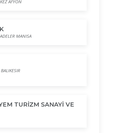
RKEZ AFYON
K
ZADELER MANISA
BALIKESIR
YEM TURİZM SANAYİ VE