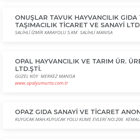
ONUŞLAR TAVUK HAYVANCILIK GIDA 
TAŞIMACILIK TİCARET VE SANAYİ LTD.
SALİHLİ İZMİR KARAYOLU 5.KM SALİHLİ MANISA
OPAL HAYVANCILIK VE TARIM ÜR. Ü
LTD.ŞTİ.
GÜZEL KÖY MERKEZ MANISA
www.opalyumurta.com.tr
OPAZ GIDA SANAYİ VE TİCARET ANON
KUYUCAK MAH.KUYUCAK YOLU KÜME EVLERİ NO:206 KEMALP