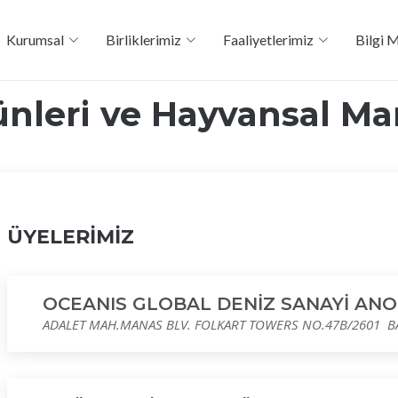
Kurumsal
Birliklerimiz
Faaliyetlerimiz
Bilgi 
ünleri ve Hayvansal Ma
ÜYELERİMİZ
OCEANIS GLOBAL DENİZ SANAYİ ANO
ADALET MAH.MANAS BLV. FOLKART TOWERS NO.47B/2601 BA