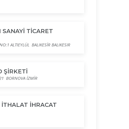
 SANAYİ TİCARET
NO:1 ALTIEYLÜL BALIKESİR BALIKESIR
 ŞİRKETİ
O:21 BORNOVA İZMİR
T İTHALAT İHRACAT