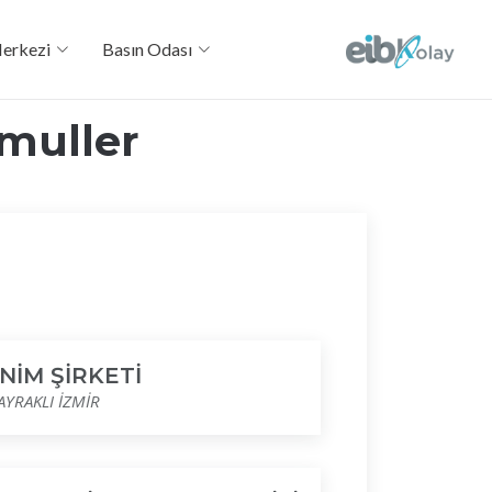
Merkezi
Basın Odası
muller
NİM ŞİRKETİ
YRAKLI İZMİR