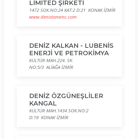
LİMİTED ŞİRKETİ
1472 SOK.NO:24 KAT:2 D:21 KONAK İZMİR
www.denistoneinc.com
DENİZ KALKAN - LUBENİS
ENERJİ VE PETROKİMYA
KÜLTÜR MAH.224. SK.
NO:5/3 ALİAĞA İZMİR
DENİZ ÖZGÜNEŞLİLER
KANGAL
KÜLTÜR MAH.1434 SOK.NO:2
D:19 KONAK İZMİR