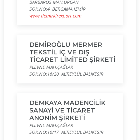
BARBAROS MAH.URGAN
SOK.NO:4 BERGAMA İZMİR
www.demirkirexport.com
DEMİROĞLU MERMER
TEKSTİL İÇ VE DIŞ
TİCARET LİMİTED ŞİRKETİ
PLEVNE MAH.ÇAĞLAR
SOK.NO:16/20 ALTIEYLÜL BALIKESIR
DEMKAYA MADENCİLİK
SANAYİ VE TİCARET
ANONİM ŞİRKETİ
PLEVNE MAH.ÇAĞLAR
SOK.NO:16/17 ALTIEYLÜL BALIKESIR