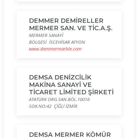
DEMMER DEMİRELLER
MERMER SAN. VE TİC.A.Ş.
MERMER SANAYİ
BÖLGESİ İSCEHİSAR AFYON
www.demmermarble.com
DEMSA DENİZCİLİK
MAKİNA SANAYİ VE
TİCARET LİMİTED ŞİRKETİ
ATATÜRK ORG.SAN.BÖL.10016
SOK.NO:42 ÇİĞLİ İZMİR
DEMSA MERMER KÖMÜR