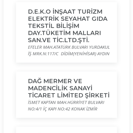
D.E.K.O İNŞAAT TURİZM
ELEKTRİK SEYAHAT GIDA
TEKSTİL BİLİŞİM
DAY.TÜKETİM MALLARI
SAN.VE TİC.LTD.ŞTİ.
EFELER MAH.ATATÜRK BULVARI YURDAKUL
İŞ MRK.N:117/C DİDİM(YENİHİSAR) AYDIN
DAĞ MERMER VE
MADENCİLİK SANAYİ
TİCARET LİMİTED ŞİRKETİ
İSMET KAPTAN MAH.HÜRRİYET BULVARI
NO:4/1 İÇ KAPI NO:42 KONAK İZMİR