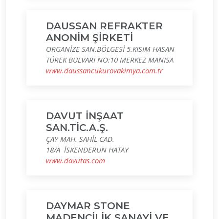
DAUSSAN REFRAKTER
ANONİM ŞİRKETİ
ORGANİZE SAN.BÖLGESİ 5.KISIM HASAN
TÜREK BULVARI NO:10 MERKEZ MANISA
www.daussancukurovakimya.com.tr
DAVUT İNŞAAT
SAN.TİC.A.Ş.
ÇAY MAH. SAHİL CAD.
18/A İSKENDERUN HATAY
www.davutas.com
DAYMAR STONE
MADENCİLİK SANAYİ VE