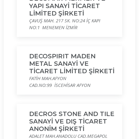
YAPI SANAYİ TİCARET
LİMİTED ŞİRKETİ
ÇAVUŞ MAH. 217 SK. NO:24 İÇ KAPI
NO:1 MENEMEN İZMİR
DECOSPIRIT MADEN
METAL SANAYİ VE
TİCARET LİMİTED ŞİRKETİ
FATİH MAH.AFYON
CAD.NO:99 İSCEHİSAR AFYON
DECROS STONE AND TILE
SANAYİ VE DIŞ TİCARET
ANONİM ŞİRKETİ
ADALET MAH.ANADOLU CAD.MEGAPOL