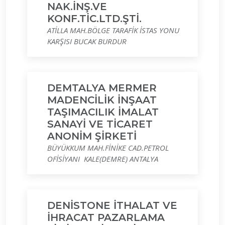
NAK.İNŞ.VE
KONF.TİC.LTD.ŞTİ.
ATİLLA MAH.BÖLGE TARAFİK İSTAS YONU
KARŞISI BUCAK BURDUR
DEMTALYA MERMER
MADENCİLİK İNŞAAT
TAŞIMACILIK İMALAT
SANAYİ VE TİCARET
ANONİM ŞİRKETİ
BÜYÜKKUM MAH.FİNİKE CAD.PETROL
OFİSİYANI KALE(DEMRE) ANTALYA
DENİSTONE İTHALAT VE
İHRACAT PAZARLAMA