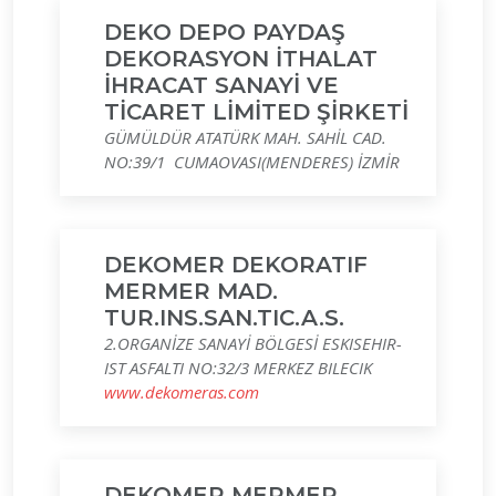
DEKO DEPO PAYDAŞ
DEKORASYON İTHALAT
İHRACAT SANAYİ VE
TİCARET LİMİTED ŞİRKETİ
GÜMÜLDÜR ATATÜRK MAH. SAHİL CAD.
NO:39/1 CUMAOVASI(MENDERES) İZMİR
DEKOMER DEKORATIF
MERMER MAD.
TUR.INS.SAN.TIC.A.S.
2.ORGANİZE SANAYİ BÖLGESİ ESKISEHIR-
IST ASFALTI NO:32/3 MERKEZ BILECIK
www.dekomeras.com
DEKOMER MERMER