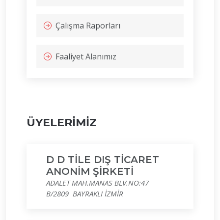
Çalışma Raporları
Faaliyet Alanımız
ÜYELERİMİZ
D D TİLE DIŞ TİCARET
ANONİM ŞİRKETİ
ADALET MAH.MANAS BLV.NO:47
B/2809 BAYRAKLI İZMİR