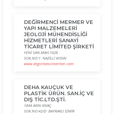
DEĞİRMENCİ MERMER VE
YAPI MALZEMELERİ
JEOLOJİ MÜHENDİSLİĞİ
HİZMETLERİ SANAYİ
TİCARET LİMİTED ŞİRKETİ
YENİ SAN.MAH.1028
SOK.NO:1 NAZİLLİ AYDIN
www.degirmencimermer.com
DEHA KAUÇUK VE
PLASTİK ÜRÜN. SAN.İÇ VE
DIŞ TİC.LTD.ŞTİ.
1844 AKIN KIVAÇ
SOK.NO:42/D BAYRAKLI İZMİR