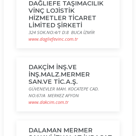
DAĞLIEFE TAŞIMACILIK
VİNÇ LOJİSTİK
HİZMETLER TİCARET
LİMİTED ŞİRKETİ
324 SOK.NO:4/1 D:8 BUCA İZMİR
www.dagliefevinc.com.tr
DAKÇİM İNŞ.VE
İNŞ.MALZ.MERMER
SAN.VE TİC.A.Ş.
GÜVENEVLER MAH. KOCATEPE CAD.
NO:67/A MERKEZ AFYON
www.dakcim.com.tr
DALAMAN MERMER