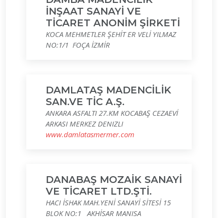
İNŞAAT SANAYİ VE
TİCARET ANONİM ŞİRKETİ
KOCA MEHMETLER ŞEHİT ER VELİ YILMAZ
NO:1/1 FOÇA İZMİR
DAMLATAŞ MADENCİLİK
SAN.VE TİC A.Ş.
ANKARA ASFALTI 27.KM KOCABAŞ CEZAEVİ
ARKASI MERKEZ DENIZLI
www.damlatasmermer.com
DANABAŞ MOZAİK SANAYİ
VE TİCARET LTD.ŞTİ.
HACI İSHAK MAH.YENİ SANAYİ SİTESİ 15
BLOK NO:1 AKHİSAR MANISA