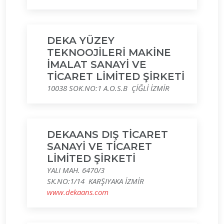
DEKA YÜZEY
TEKNOOJİLERİ MAKİNE
İMALAT SANAYİ VE
TİCARET LİMİTED ŞİRKETİ
10038 SOK.NO:1 A.O.S.B ÇİĞLİ İZMİR
DEKAANS DIŞ TİCARET
SANAYİ VE TİCARET
LİMİTED ŞİRKETİ
YALI MAH. 6470/3
SK.NO:1/14 KARŞIYAKA İZMİR
www.dekaans.com