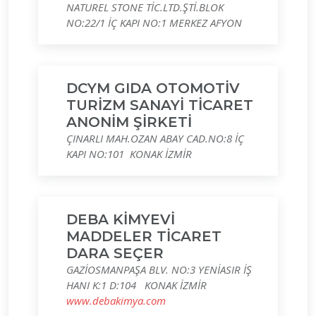
NATUREL STONE TİC.LTD.ŞTİ.BLOK
NO:22/1 İÇ KAPI NO:1 MERKEZ AFYON
DCYM GIDA OTOMOTİV
TURİZM SANAYİ TİCARET
ANONİM ŞİRKETİ
ÇINARLI MAH.OZAN ABAY CAD.NO:8 İÇ
KAPI NO:101 KONAK İZMİR
DEBA KİMYEVİ
MADDELER TİCARET
DARA SEÇER
GAZİOSMANPAŞA BLV. NO:3 YENİASIR İŞ
HANI K:1 D:104 KONAK İZMİR
www.debakimya.com