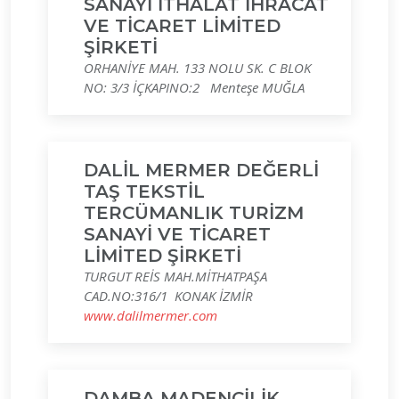
SANAYİ İTHALAT İHRACAT
VE TİCARET LİMİTED
ŞİRKETİ
ORHANİYE MAH. 133 NOLU SK. C BLOK
NO: 3/3 İÇKAPINO:2 Menteşe MUĞLA
DALİL MERMER DEĞERLİ
TAŞ TEKSTİL
TERCÜMANLIK TURİZM
SANAYİ VE TİCARET
LİMİTED ŞİRKETİ
TURGUT REİS MAH.MİTHATPAŞA
CAD.NO:316/1 KONAK İZMİR
www.dalilmermer.com
DAMBA MADENCİLİK