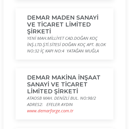
DEMAR MADEN SANAYİ
VE TİCARET LİMİTED
ŞİRKETİ
YENİ MAH.MİLLİYET CAD.DOĞAN KOÇ
İNŞ.LTD.ŞTİ.SİTESİ DOĞAN KOÇ APT. BLOK
NO:32 İÇ KAPI NO:4 YATAĞAN MUĞLA
DEMAR MAKİNA İNŞAAT
SANAYİ VE TİCARET
LİMİTED ŞİRKETİ
ATAOSB MAH. DENİZLİ BUL. NO:98/2
ADRES2: EFELER AYDIN
www.demarforge.com.tr