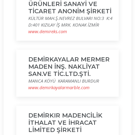
ÜRÜNLERİ SANAYİ VE
TİCARET ANONİM ŞİRKETİ
KÜLTÜR MAH.Ş.NEVREZ BULVARI NO:3 K:4
D:401 KIZILAY İŞ MRK. KONAK İZMİR
www.demireks.com
DEMİRKAYALAR MERMER
MADEN İNŞ. NAKLİYAT
SAN.VE TİC.LTD.ŞTİ.
MANCA KÖYÜ KARAMANLI BURDUR
www.demirkayalarmarble.com
DEMİRKIR MADENCİLİK
İTHALAT VE İHRACAT
LİMİTED ŞİRKETİ