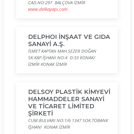
CAD.NO:297 BALÇOVA İZMİR
www.delkayapi.com
DELPHOI İNŞAAT VE GIDA
SANAYİ A.Ş.
İSMET KAPTAN MAH.SEZER DOĞAN
SK.KAP.İŞHANI NO:4 D:33 KONAK/
İZMİR KONAK İZMİR
DELSOY PLASTİK KİMYEVİ
HAMMADDELER SANAYİ
VE TİCARET LİMİTED
ŞİRKETİ
CUM.BULVARI NO:1/6 1347 SOK.TÖBANK
İŞHANI KONAK İZMİR