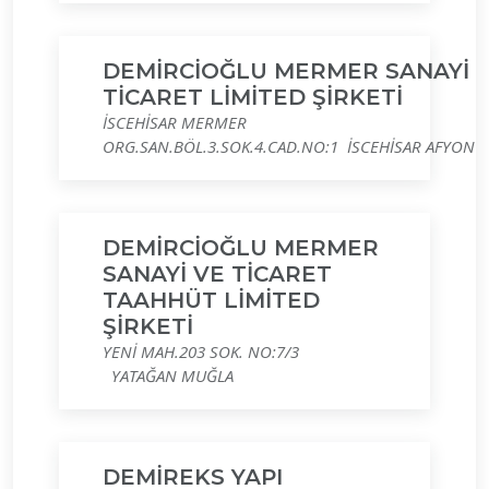
DEMİRCİOĞLU MERMER SANAYİ
TİCARET LİMİTED ŞİRKETİ
İSCEHİSAR MERMER
ORG.SAN.BÖL.3.SOK.4.CAD.NO:1 İSCEHİSAR AFYON
DEMİRCİOĞLU MERMER
SANAYİ VE TİCARET
TAAHHÜT LİMİTED
ŞİRKETİ
YENİ MAH.203 SOK. NO:7/3
YATAĞAN MUĞLA
DEMİREKS YAPI