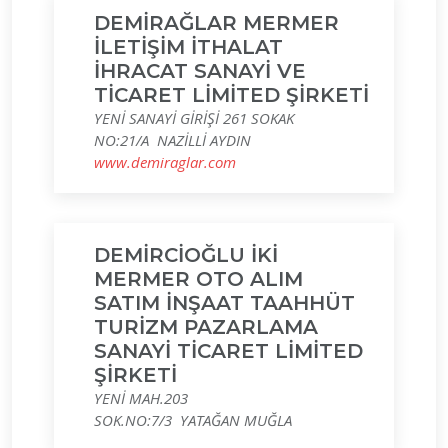
DEMİRAĞLAR MERMER
İLETİŞİM İTHALAT
İHRACAT SANAYİ VE
TİCARET LİMİTED ŞİRKETİ
YENİ SANAYİ GİRİŞİ 261 SOKAK
NO:21/A NAZİLLİ AYDIN
www.demiraglar.com
DEMİRCİOĞLU İKİ
MERMER OTO ALIM
SATIM İNŞAAT TAAHHÜT
TURİZM PAZARLAMA
SANAYİ TİCARET LİMİTED
ŞİRKETİ
YENİ MAH.203
SOK.NO:7/3 YATAĞAN MUĞLA