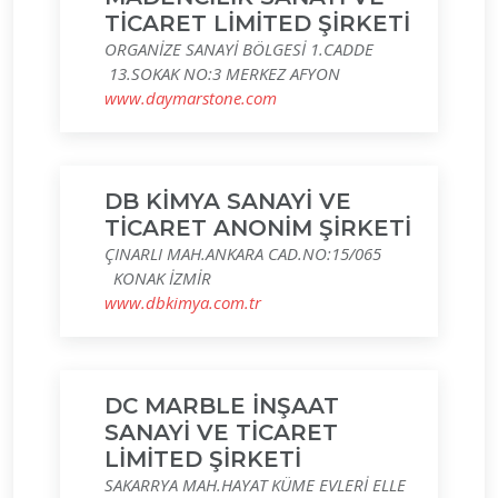
TİCARET LİMİTED ŞİRKETİ
ORGANİZE SANAYİ BÖLGESİ 1.CADDE
13.SOKAK NO:3 MERKEZ AFYON
www.daymarstone.com
DB KİMYA SANAYİ VE
TİCARET ANONİM ŞİRKETİ
ÇINARLI MAH.ANKARA CAD.NO:15/065
KONAK İZMİR
www.dbkimya.com.tr
DC MARBLE İNŞAAT
SANAYİ VE TİCARET
LİMİTED ŞİRKETİ
SAKARRYA MAH.HAYAT KÜME EVLERİ ELLE