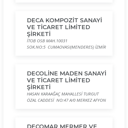
DECA KOMPOZİT SANAYİ
VE TİCARET LİMİTED
ŞİRKETİ
İTOB OSB MAH.10031
SOK.NO:5 CUMAOVASI(MENDERES) İZMİR
DECOLİNE MADEN SANAYİ
VE TİCARET LİMİTED
ŞİRKETİ
HASAN KARAAĞAÇ MAHALLESİ TURGUT
ÖZAL CADDESİ NO:47 A/0 MERKEZ AFYON
DECOMAR MERMER VE