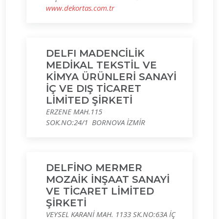
www.dekortas.com.tr
DELFI MADENCİLİK
MEDİKAL TEKSTİL VE
KİMYA ÜRÜNLERİ SANAYİ
İÇ VE DIŞ TİCARET
LİMİTED ŞİRKETİ
ERZENE MAH.115
SOK.NO:24/1 BORNOVA İZMİR
DELFİNO MERMER
MOZAİK İNŞAAT SANAYİ
VE TİCARET LİMİTED
ŞİRKETİ
VEYSEL KARANİ MAH. 1133 SK.NO:63A İÇ