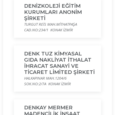
DENİZKOLEJİ EĞİTİM
KURUMLARI ANONİM
ŞİRKETİ
TURGUT REİS MAH.MİTHATPAŞA
CAD.NO:234/1 KONAK İZMİR
DENK TUZ KİMYASAL
GIDA NAKLİYAT İTHALAT
İHRACAT SANAYİ VE
TİCARET LİMİTED ŞİRKETİ
HALKAPINAR MAH.1204/6
SOK.NO:2/7A KONAK İZMİR
DENKAY MERMER
MADENCİLİK İNŞAAT