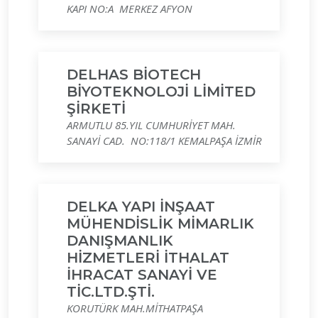
KAPI NO:A MERKEZ AFYON
DELHAS BİOTECH
BİYOTEKNOLOJİ LİMİTED
ŞİRKETİ
ARMUTLU 85.YIL CUMHURİYET MAH.
SANAYİ CAD. NO:118/1 KEMALPAŞA İZMİR
DELKA YAPI İNŞAAT
MÜHENDİSLİK MİMARLIK
DANIŞMANLIK
HİZMETLERİ İTHALAT
İHRACAT SANAYİ VE
TİC.LTD.ŞTİ.
KORUTÜRK MAH.MİTHATPAŞA