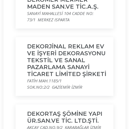
MADEN SAN.VE TİC.A.Ş.
SANAYİ MAHALLESİ 104 CADDE NO:
73/1 MERKEZ ISPARTA
DEKORJİNAL REKLAM EV
VE İŞYERİ DEKORASYONU
TEKSTİL VE SANAL
PAZARLAMA SANAYİ
TİCARET LİMİTED ŞİRKETİ
FATİH MAH.1185/1
SOK.NO:2/2 GAZİEMİR İZMİR
DEKORTAŞ ŞÖMİNE YAPI
ÜR.SAN.VE TİC. LTD.ŞTİ.
AKÇAY CAD.NO.9/2 KARABAĞLAR İZMİR