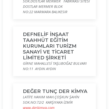
SOK.DOSTLAR MERMER FABRİKASI SİTESİ
DOSTLAR MERMER BLOK
NO:22 MARMARA BALIKESIR
DEFNELİF İNŞAAT
TAAHHÜT EĞİTİM
KURUMLARI TURİZM
SANAYİ VE TİCARET
LİMİTED ŞİRKETİ
GİRNE MAHALLESİ TAŞLIBOĞAZ BULVARI
NO:11 AYDIN AYDIN
DEĞER TUNÇ DER KİMYA
LATİFE HANIM MAH.ÇOŞKUN ŞAHİN
SOK.NO:72/2 KARŞIYAKA İZMİR
www.derkimya.com