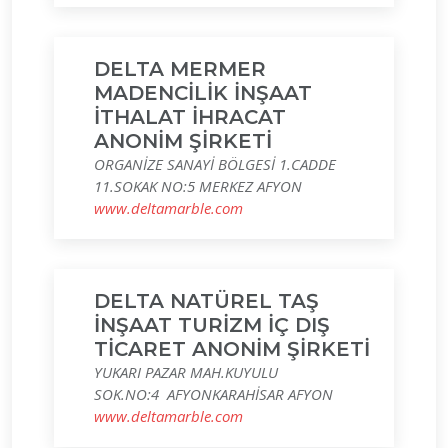
DELTA MERMER
MADENCİLİK İNŞAAT
İTHALAT İHRACAT
ANONİM ŞİRKETİ
ORGANİZE SANAYİ BÖLGESİ 1.CADDE
11.SOKAK NO:5 MERKEZ AFYON
www.deltamarble.com
DELTA NATÜREL TAŞ
İNŞAAT TURİZM İÇ DIŞ
TİCARET ANONİM ŞİRKETİ
YUKARI PAZAR MAH.KUYULU
SOK.NO:4 AFYONKARAHİSAR AFYON
www.deltamarble.com