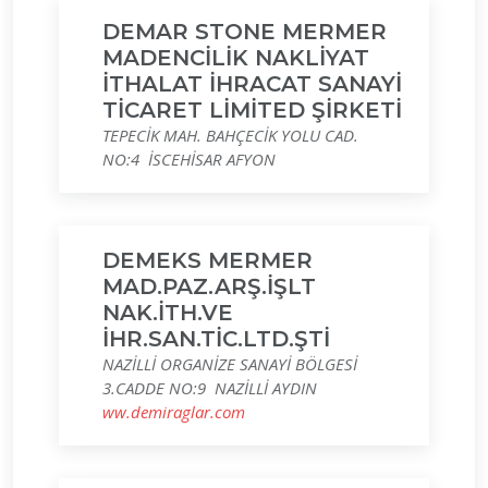
DEMAR STONE MERMER
MADENCİLİK NAKLİYAT
İTHALAT İHRACAT SANAYİ
TİCARET LİMİTED ŞİRKETİ
TEPECİK MAH. BAHÇECİK YOLU CAD.
NO:4 İSCEHİSAR AFYON
DEMEKS MERMER
MAD.PAZ.ARŞ.İŞLT
NAK.İTH.VE
İHR.SAN.TİC.LTD.ŞTİ
NAZİLLİ ORGANİZE SANAYİ BÖLGESİ
3.CADDE NO:9 NAZİLLİ AYDIN
ww.demiraglar.com