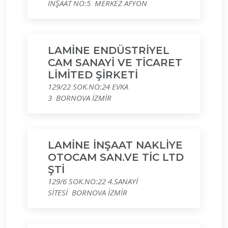
İNŞAAT NO:5 MERKEZ AFYON
LAMİNE ENDÜSTRİYEL
CAM SANAYİ VE TİCARET
LİMİTED ŞİRKETİ
129/22 SOK.NO:24 EVKA
3 BORNOVA İZMİR
LAMİNE İNŞAAT NAKLİYE
OTOCAM SAN.VE TİC LTD
ŞTİ
129/6 SOK.NO:22 4.SANAYİ
SİTESİ BORNOVA İZMİR