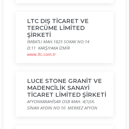
LTC DIŞ TİCARET VE
TERCÜME LİMİTED
ŞİRKETİ
İMBATLI MAH.1825 SOKAK NO:14
D:11 KARŞIYAKA İZMİR
www.ltc.com.tr
LUCE STONE GRANİT VE
MADENCİLİK SANAYİ
TİCARET LİMİTED ŞİRKETİ
AFYONKARAHİSAR OSB MAH. 4(1)SK.
SİNAN AYDIN NO:10 MERKEZ AFYON