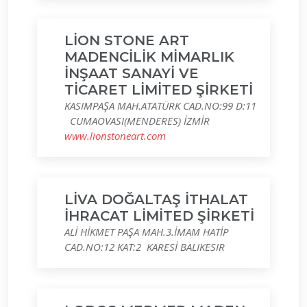
LİON STONE ART
MADENCİLİK MİMARLIK
İNŞAAT SANAYİ VE
TİCARET LİMİTED ŞİRKETİ
KASIMPAŞA MAH.ATATÜRK CAD.NO:99 D:11
CUMAOVASI(MENDERES) İZMİR
www.lionstoneart.com
LİVA DOĞALTAŞ İTHALAT
İHRACAT LİMİTED ŞİRKETİ
ALİ HİKMET PAŞA MAH.3.İMAM HATİP
CAD.NO:12 KAT:2 KARESİ BALIKESIR