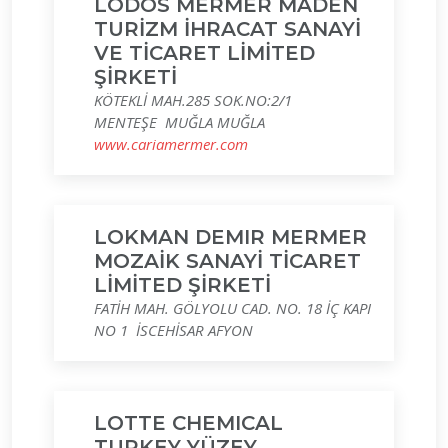
LODOS MERMER MADEN
TURİZM İHRACAT SANAYİ
VE TİCARET LİMİTED
ŞİRKETİ
KÖTEKLİ MAH.285 SOK.NO:2/1
MENTEŞE MUĞLA MUĞLA
www.cariamermer.com
LOKMAN DEMIR MERMER
MOZAİK SANAYİ TİCARET
LİMİTED ŞİRKETİ
FATİH MAH. GÖLYOLU CAD. NO. 18 İÇ KAPI
NO 1 İSCEHİSAR AFYON
LOTTE CHEMICAL
TURKEY YÜZEY