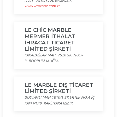
NO:1 ALTIEYLÜL BALIKESIR
www.lcsstone.com.tr
LE CHİC MARBLE
MERMER İTHALAT
İHRACAT TİCARET
LİMİTED ŞİRKETİ
KARABAĞLAR MAH. 7526 SK. NO:7-
3 BODRUM MUĞLA
LE MARBLE DIŞ TİCARET
LİMİTED ŞİRKETİ
BOSTANLI MAH.1810/1 SK.ERTEK NO:4 İÇ
KAPI NO:8 KARŞIYAKA İZMİR