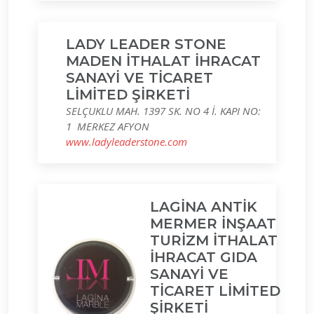
LADY LEADER STONE
MADEN İTHALAT İHRACAT
SANAYİ VE TİCARET
LİMİTED ŞİRKETİ
SELÇUKLU MAH. 1397 SK. NO 4 İ. KAPI NO:
1 MERKEZ AFYON
www.ladyleaderstone.com
LAGİNA ANTİK
MERMER İNŞAAT
TURİZM İTHALAT
İHRACAT GIDA
SANAYİ VE
TİCARET LİMİTED
ŞİRKETİ