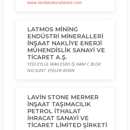
www.lardanaturalstone.com
LATMOS MİNİNG
ENDÜSTRİ MİNERALLERİ
İNŞAAT NAKLİYE ENERJİ
MÜHENDİSLİK SANAYİ VE
TİCARET A.Ş.
YEDİ EYLÜL MAH.ESKO İŞ HANI C BLOK
NO:5/207 EFELER AYDIN
LAVİN STONE MERMER
İNŞAAT TAŞIMACILIK
PETROL İTHALAT
İHRACAT SANAYİ VE
TİCARET LİMİTED ŞİRKETİ