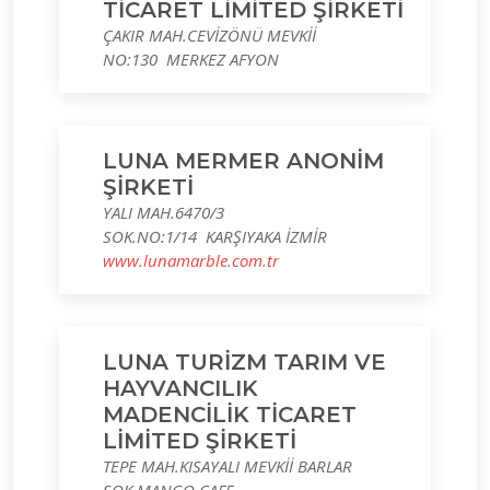
TİCARET LİMİTED ŞİRKETİ
ÇAKIR MAH.CEVİZÖNÜ MEVKİİ
NO:130 MERKEZ AFYON
LUNA MERMER ANONİM
ŞİRKETİ
YALI MAH.6470/3
SOK.NO:1/14 KARŞIYAKA İZMİR
www.lunamarble.com.tr
LUNA TURİZM TARIM VE
HAYVANCILIK
MADENCİLİK TİCARET
LİMİTED ŞİRKETİ
TEPE MAH.KISAYALI MEVKİİ BARLAR