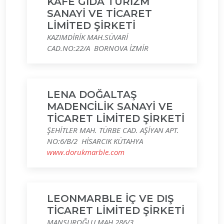
KAFE GIDA TURİZM
SANAYİ VE TİCARET
LİMİTED ŞİRKETİ
KAZIMDİRİK MAH.SÜVARİ
CAD.NO:22/A BORNOVA İZMİR
LENA DOĞALTAŞ
MADENCİLİK SANAYİ VE
TİCARET LİMİTED ŞİRKETİ
ŞEHİTLER MAH. TÜRBE CAD. AŞİYAN APT.
NO:6/B/2 HİSARCIK KÜTAHYA
www.dorukmarble.com
LEONMARBLE İÇ VE DIŞ
TİCARET LİMİTED ŞİRKETİ
MANSUROĞLU MAH.286/3