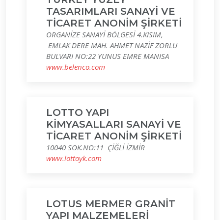
TASARIMLARI SANAYİ VE
TİCARET ANONİM ŞİRKETİ
ORGANİZE SANAYİ BÖLGESİ 4.KISIM,
EMLAK DERE MAH. AHMET NAZİF ZORLU
BULVARI NO:22 YUNUS EMRE MANISA
www.belenco.com
LOTTO YAPI
KİMYASALLARI SANAYİ VE
TİCARET ANONİM ŞİRKETİ
10040 SOK.NO:11 ÇİĞLİ İZMİR
www.lottoyk.com
LOTUS MERMER GRANİT
YAPI MALZEMELERİ