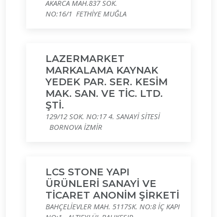
AKARCA MAH.837 SOK.
NO:16/1 FETHİYE MUĞLA
LAZERMARKET
MARKALAMA KAYNAK
YEDEK PAR. SER. KESİM
MAK. SAN. VE TİC. LTD.
ŞTİ.
129/12 SOK. NO:17 4. SANAYİ SİTESİ
BORNOVA İZMİR
LCS STONE YAPI
ÜRÜNLERİ SANAYİ VE
TİCARET ANONİM ŞİRKETİ
BAHÇELİEVLER MAH. 5117SK. NO:8 İÇ KAPI