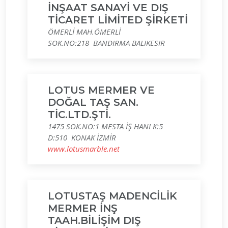
İNŞAAT SANAYİ VE DIŞ
TİCARET LİMİTED ŞİRKETİ
ÖMERLİ MAH.ÖMERLİ
SOK.NO:218 BANDIRMA BALIKESIR
LOTUS MERMER VE
DOĞAL TAŞ SAN.
TİC.LTD.ŞTİ.
1475 SOK.NO:1 MESTA İŞ HANI K:5
D:510 KONAK İZMİR
www.lotusmarble.net
LOTUSTAŞ MADENCİLİK
MERMER İNŞ
TAAH.BİLİŞİM DIŞ