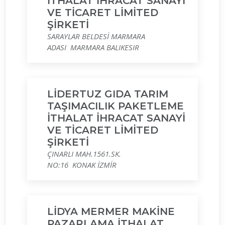
İTHALAT İHRACAT SANAYİ
VE TİCARET LİMİTED
ŞİRKETİ
SARAYLAR BELDESİ MARMARA
ADASI MARMARA BALIKESIR
LİDERTUZ GIDA TARIM
TAŞIMACILIK PAKETLEME
İTHALAT İHRACAT SANAYİ
VE TİCARET LİMİTED
ŞİRKETİ
ÇINARLI MAH.1561.SK.
NO:16 KONAK İZMİR
LİDYA MERMER MAKİNE
PAZARLAMA İTHALAT