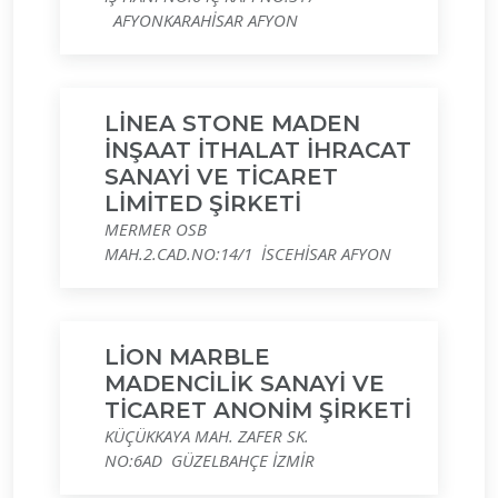
AFYONKARAHİSAR AFYON
LİNEA STONE MADEN
İNŞAAT İTHALAT İHRACAT
SANAYİ VE TİCARET
LİMİTED ŞİRKETİ
MERMER OSB
MAH.2.CAD.NO:14/1 İSCEHİSAR AFYON
LİON MARBLE
MADENCİLİK SANAYİ VE
TİCARET ANONİM ŞİRKETİ
KÜÇÜKKAYA MAH. ZAFER SK.
NO:6AD GÜZELBAHÇE İZMİR