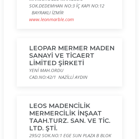
SOK.DEDEMHAN NO:3 İÇ KAPI NO:12
BAYRAKLI İZMİR
www.leonmarble.com
LEOPAR MERMER MADEN
SANAYİ VE TİCAERT
LİMİTED ŞİRKETİ
YENİ MAH.ORDU
CAD.NO:42/1 NAZİLLİ AYDIN
LEOS MADENCİLİK
MERMERCİLİK İNŞAAT
TAAH.TURZ. SAN. VE TİC.
LTD. ŞTİ.
295/2 SOK.NO:1 EGE SUN PLAZA B BLOK