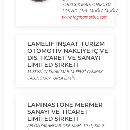
YERKESİK MAH.YENİKUYU
SOK.NO:11/A MUĞLA MUĞLA
www.laginamarble.com
LAMELİF İNŞAAT TURİZM
OTOMOTİV NAKLİYE İÇ VE
DIŞ TİCARET VE SANAYİ
LİMİTED ŞİRKETİ
M.FEVZİ ÇAKMAK MAH.M.FEVZİ ÇAKMAK
CAD.NO:387 URLA İZMİR
LAMİNASTONE MERMER
SANAYİ VE TİCARET
LİMİTED ŞİRKETİ
AFYONKARAHİSAR OSB MAH. 10.(1) SK. G