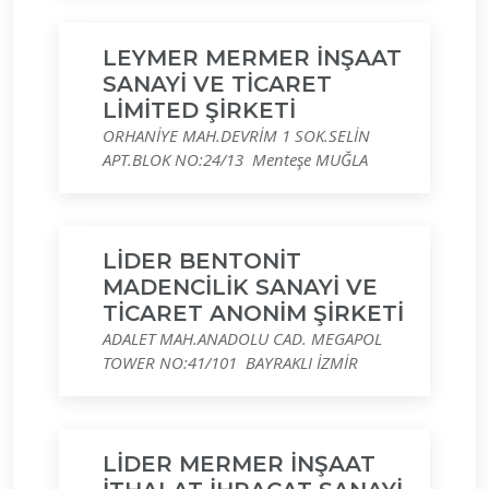
LEYMER MERMER İNŞAAT
SANAYİ VE TİCARET
LİMİTED ŞİRKETİ
ORHANİYE MAH.DEVRİM 1 SOK.SELİN
APT.BLOK NO:24/13 Menteşe MUĞLA
LİDER BENTONİT
MADENCİLİK SANAYİ VE
TİCARET ANONİM ŞİRKETİ
ADALET MAH.ANADOLU CAD. MEGAPOL
TOWER NO:41/101 BAYRAKLI İZMİR
LİDER MERMER İNŞAAT