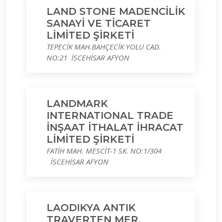
LAND STONE MADENCİLİK
SANAYİ VE TİCARET
LİMİTED ŞİRKETİ
TEPECİK MAH.BAHÇECİK YOLU CAD.
NO:21 İSCEHİSAR AFYON
LANDMARK
INTERNATIONAL TRADE
İNŞAAT İTHALAT İHRACAT
LİMİTED ŞİRKETİ
FATİH MAH. MESCİT-1 SK. NO:1/304
İSCEHİSAR AFYON
LAODIKYA ANTIK
TRAVERTEN MER.