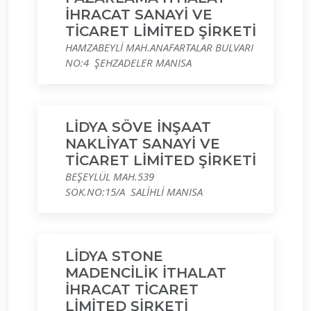
İHRACAT SANAYİ VE
TİCARET LİMİTED ŞİRKETİ
HAMZABEYLİ MAH.ANAFARTALAR BULVARI
NO:4 ŞEHZADELER MANISA
LİDYA SÖVE İNŞAAT
NAKLİYAT SANAYİ VE
TİCARET LİMİTED ŞİRKETİ
BEŞEYLÜL MAH.539
SOK.NO:15/A SALİHLİ MANISA
LİDYA STONE
MADENCİLİK İTHALAT
İHRACAT TİCARET
LİMİTED ŞİRKETİ