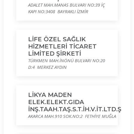
ADALET MAH.MANAS BULVARI NO:39 İÇ
KAPI NO:3408 BAYRAKLI İZMİR
LİFE ÖZEL SAĞLIK
HİZMETLERİ TİCARET
LİMİTED ŞİRKETİ
TÜRKMEN MAH.İNÖNÜ BULVARI NO:20
D:4 MERKEZ AYDIN
LİKYA MADEN
ELEK.ELEKT.GIDA
İNŞ.TAAH.TAŞ.S.T.İH.V.İT.LTD.Ş
AKARCA MAH.910 SOK.NO:2 FETHİYE MUĞLA