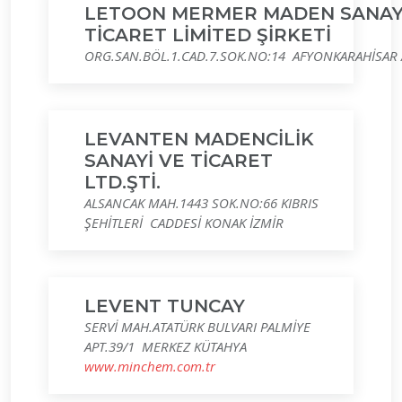
LETOON MERMER MADEN SANAY
TİCARET LİMİTED ŞİRKETİ
ORG.SAN.BÖL.1.CAD.7.SOK.NO:14 AFYONKARAHİSAR
LEVANTEN MADENCİLİK
SANAYİ VE TİCARET
LTD.ŞTİ.
ALSANCAK MAH.1443 SOK.NO:66 KIBRIS
ŞEHİTLERİ CADDESİ KONAK İZMİR
LEVENT TUNCAY
SERVİ MAH.ATATÜRK BULVARI PALMİYE
APT.39/1 MERKEZ KÜTAHYA
www.minchem.com.tr