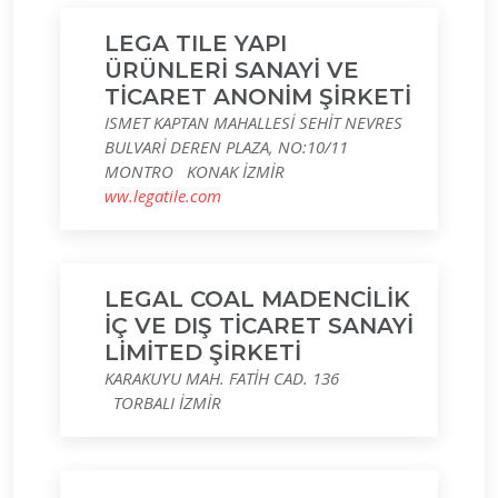
LEGA TILE YAPI
ÜRÜNLERİ SANAYİ VE
TİCARET ANONİM ŞİRKETİ
ISMET KAPTAN MAHALLESİ SEHİT NEVRES
BULVARİ DEREN PLAZA, NO:10/11
MONTRO KONAK İZMİR
ww.legatile.com
LEGAL COAL MADENCİLİK
İÇ VE DIŞ TİCARET SANAYİ
LİMİTED ŞİRKETİ
KARAKUYU MAH. FATİH CAD. 136
TORBALI İZMİR