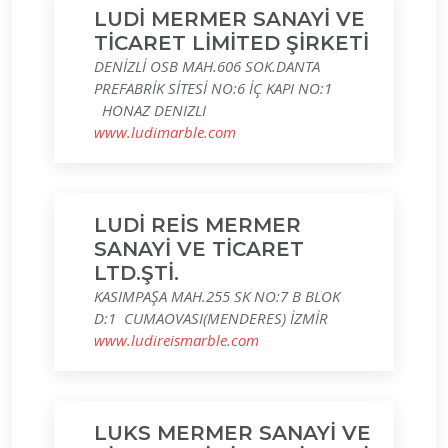
LUDİ MERMER SANAYİ VE
TİCARET LİMİTED ŞİRKETİ
DENİZLİ OSB MAH.606 SOK.DANTA
PREFABRİK SİTESİ NO:6 İÇ KAPI NO:1
HONAZ DENIZLI
www.ludimarble.com
LUDİ REİS MERMER
SANAYİ VE TİCARET
LTD.ŞTİ.
KASIMPAŞA MAH.255 SK NO:7 B BLOK
D:1 CUMAOVASI(MENDERES) İZMİR
www.ludireismarble.com
LUKS MERMER SANAYİ VE