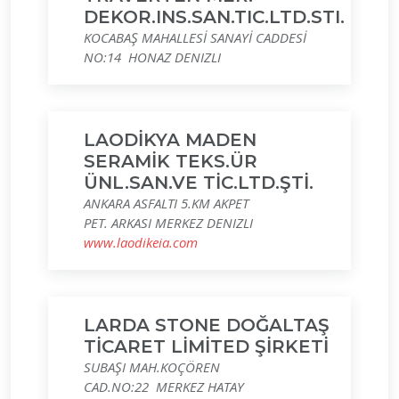
DEKOR.INS.SAN.TIC.LTD.STI.
KOCABAŞ MAHALLESİ SANAYİ CADDESİ
NO:14 HONAZ DENIZLI
LAODİKYA MADEN
SERAMİK TEKS.ÜR
ÜNL.SAN.VE TİC.LTD.ŞTİ.
ANKARA ASFALTI 5.KM AKPET
PET. ARKASI MERKEZ DENIZLI
www.laodikeia.com
LARDA STONE DOĞALTAŞ
TİCARET LİMİTED ŞİRKETİ
SUBAŞI MAH.KOÇÖREN
CAD.NO:22 MERKEZ HATAY