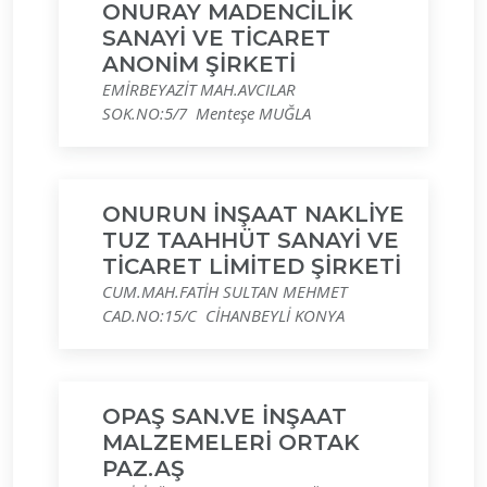
ONURAY MADENCİLİK
SANAYİ VE TİCARET
ANONİM ŞİRKETİ
EMİRBEYAZİT MAH.AVCILAR
SOK.NO:5/7 Menteşe MUĞLA
ONURUN İNŞAAT NAKLİYE
TUZ TAAHHÜT SANAYİ VE
TİCARET LİMİTED ŞİRKETİ
CUM.MAH.FATİH SULTAN MEHMET
CAD.NO:15/C CİHANBEYLİ KONYA
OPAŞ SAN.VE İNŞAAT
MALZEMELERİ ORTAK
PAZ.AŞ