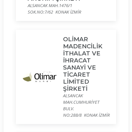
ALSANCAK MAH.1476/1
SOK.NO:7/62 KONAK İZMİR
OLİMAR
MADENCİLİK
İTHALAT VE
İHRACAT
SANAYİ VE
TİCARET
LİMİTED
ŞİRKETİ
ALSANCAK
MAH.CUMHURİYET
BULV.
NO:288/8 KONAK İZMİR