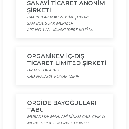
SANAYİ TİCARET ANONİM
ŞİRKETİ
BAKIRCILAR MAH.ZEYTİN ÇUKURU
SAN.BÖL.SUAR MERMER
APT.NO:11/1 KAVAKLIDERE MUĞLA
ORGANİKEV İÇ-DIŞ
TİCARET LİMİTED ŞİRKETİ
DR.MUSTAFA BEY
CAD.NO:33/A KONAK İZMİR
ORGİDE BAYOĞULLARI
TABU
MURADEDE MAH. AHİ SİNAN CAD. CEM İŞ
MERK. NO:301 MERKEZ DENIZLI