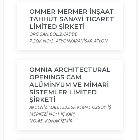
OMMER MERMER İNŞAAT
TAHHÜT SANAYİ TİCARET
LİMİTED ŞİRKETİ
ORG.SAN.BÖL.2.CADDE
7.SOK.NO:3 AFYONKARAHİSAR AFYON
OMNIA ARCHITECTURAL
OPENINGS CAM
ALÜMİNYUM VE MİMARİ
SİSTEMLER LİMİTED
ŞİRKETİ
AKDENİZ MAH.1333.SK KEMAL ÖZSOY İŞ
MERKEZİ NO:1 İÇ KAPI
NO:45 KONAK İZMİR