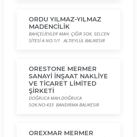
ORDU YILMAZ-YILMAZ
MADENCİLİK
BAHÇELİEVLER MAH. ÇIĞIR SOK. SELCEN
SİTESİ A NO:1/1 ALTIEYLÜL BALIKESIR
ORESTONE MERMER
SANAYİ İNŞAAT NAKLİYE
VE TİCARET LİMİTED
ŞİRKETİ
DOĞRUCA MAH.DOĞRUCA
SOK.NO:433 BANDIRMA BALIKESIR
OREXMAR MERMER