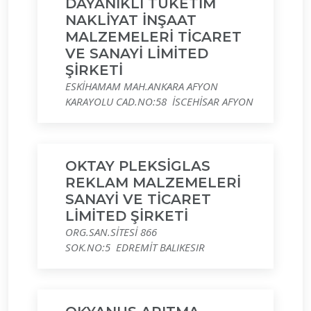
DAYANIKLI TÜKETİM
NAKLİYAT İNŞAAT
MALZEMELERİ TİCARET
VE SANAYİ LİMİTED
ŞİRKETİ
ESKİHAMAM MAH.ANKARA AFYON
KARAYOLU CAD.NO:58 İSCEHİSAR AFYON
OKTAY PLEKSİGLAS
REKLAM MALZEMELERİ
SANAYİ VE TİCARET
LİMİTED ŞİRKETİ
ORG.SAN.SİTESİ 866
SOK.NO:5 EDREMİT BALIKESIR