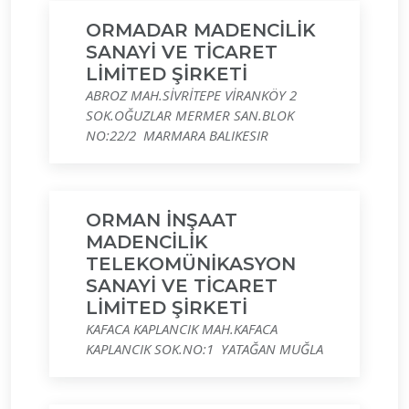
ORMADAR MADENCİLİK
SANAYİ VE TİCARET
LİMİTED ŞİRKETİ
ABROZ MAH.SİVRİTEPE VİRANKÖY 2
SOK.OĞUZLAR MERMER SAN.BLOK
NO:22/2 MARMARA BALIKESIR
ORMAN İNŞAAT
MADENCİLİK
TELEKOMÜNİKASYON
SANAYİ VE TİCARET
LİMİTED ŞİRKETİ
KAFACA KAPLANCIK MAH.KAFACA
KAPLANCIK SOK.NO:1 YATAĞAN MUĞLA