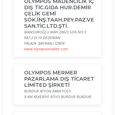
OLYMPOS MADENCİLİK İÇ
DIŞ TİC.GIDA HUR.DEMİR
ÇELİK GEMİ
SÖK.İNŞ.TAAH.PEY.PAZ.VE
SAN.TİC.LTD.ŞTİ.
MANSUROĞLU MAH.286/3 SOK.NO:3
KAT:2 D:10 DEDEMAN
PALAZA BAYRAKLI İZMİR
www.olymposmaden.com
OLYMPOS MERMER
PAZARLAMA DIŞ TİCARET
LİMİTED ŞİRKETİ
BURDUR AFYON KARA YOLU
9.KM ASKERİYE KÖYÜ BURDUR BURDUR