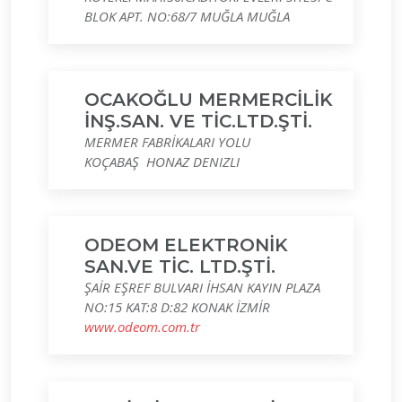
BLOK APT. NO:68/7 MUĞLA MUĞLA
OCAKOĞLU MERMERCİLİK
İNŞ.SAN. VE TİC.LTD.ŞTİ.
MERMER FABRİKALARI YOLU
KOÇABAŞ HONAZ DENIZLI
ODEOM ELEKTRONİK
SAN.VE TİC. LTD.ŞTİ.
ŞAİR EŞREF BULVARI İHSAN KAYIN PLAZA
NO:15 KAT:8 D:82 KONAK İZMİR
www.odeom.com.tr