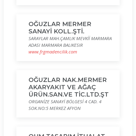
OĞUZLAR MERMER
SANAYİ KOLL.ŞTİ.
SARAYLAR MAH.ÇAMLIK MEVKİİ MARMARA
ADASI MARMARA BALIKESIR
www.frgmadencilik.com
OĞUZLAR NAK.MERMER
AKARYAKIT VE AĞAÇ
ÜRÜN.SAN.VE TİC.LTD.ŞT
ORGANİZE SANAYİ BÖLGESİ 4 CAD. 4
SOK.NO:5 MERKEZ AFYON