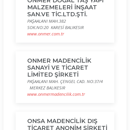
ONMER DOĞAL TAŞ YAPI
MALZEMELERİ İNŞAAT
SAN.VE TİC.LTD.ŞTİ.
PAŞAALANI MAH.382
SOK.NO:20 KARESİ BALIKESIR
www.onmer.com.tr
ONMER MADENCİLİK
SANAYİ VE TİCARET
LİMİTED ŞİRKETİ
PAŞAALANI MAH. ÇENGEL CAD. NO:37/4
MERKEZ BALIKESIR
www.onmermadencilik.com.tr
ONSA MADENCİLİK DIŞ
TİCARET ANONİM ŞİRKETİ