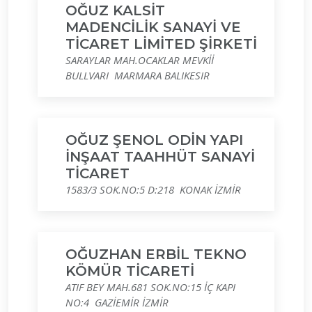
OĞUZ KALSİT
MADENCİLİK SANAYİ VE
TİCARET LİMİTED ŞİRKETİ
SARAYLAR MAH.OCAKLAR MEVKİİ
BULLVARI MARMARA BALIKESIR
OĞUZ ŞENOL ODİN YAPI
İNŞAAT TAAHHÜT SANAYİ
TİCARET
1583/3 SOK.NO:5 D:218 KONAK İZMİR
OĞUZHAN ERBİL TEKNO
KÖMÜR TİCARETİ
ATIF BEY MAH.681 SOK.NO:15 İÇ KAPI
NO:4 GAZİEMİR İZMİR