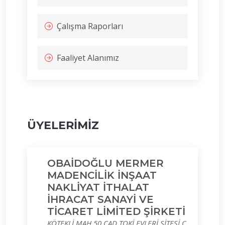
Çalışma Raporları
Faaliyet Alanımız
ÜYELERİMİZ
OBAİDOĞLU MERMER
MADENCİLİK İNŞAAT
NAKLİYAT İTHALAT
İHRACAT SANAYİ VE
TİCARET LİMİTED ŞİRKETİ
KÖTEKLİ MAH.50.CAD.TOKİ EVLERİ SİTESİ C