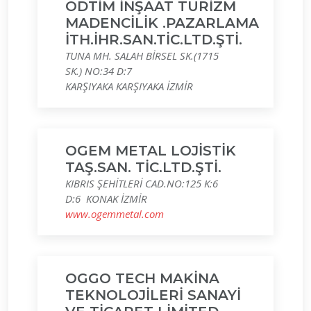
ODTİM İNŞAAT TURİZM
MADENCİLİK .PAZARLAMA
İTH.İHR.SAN.TİC.LTD.ŞTİ.
TUNA MH. SALAH BİRSEL SK.(1715
SK.) NO:34 D:7
KARŞIYAKA KARŞIYAKA İZMİR
OGEM METAL LOJİSTİK
TAŞ.SAN. TİC.LTD.ŞTİ.
KIBRIS ŞEHİTLERİ CAD.NO:125 K:6
D:6 KONAK İZMİR
www.ogemmetal.com
OGGO TECH MAKİNA
TEKNOLOJİLERİ SANAYİ