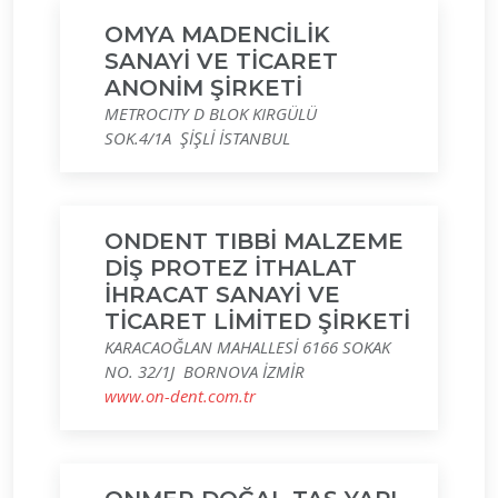
OMYA MADENCİLİK
SANAYİ VE TİCARET
ANONİM ŞİRKETİ
METROCITY D BLOK KIRGÜLÜ
SOK.4/1A ŞİŞLİ İSTANBUL
ONDENT TIBBİ MALZEME
DİŞ PROTEZ İTHALAT
İHRACAT SANAYİ VE
TİCARET LİMİTED ŞİRKETİ
KARACAOĞLAN MAHALLESİ 6166 SOKAK
NO. 32/1J BORNOVA İZMİR
www.on-dent.com.tr