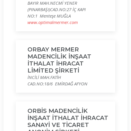
BAYIR MAH.NECMİ YENER
(PINARBAŞI)CAD.NO:27 İÇ KAPI
NO:1 Menteşe MUĞLA
www.optimalmermer.com
ORBAY MERMER
MADENCİLİK İNŞAAT
İTHALAT İHRACAT
LİMİTED ŞİRKETİ
İNCİLİ MAH.FATİH
CAD.NO:18/6 EMİRDAĞ AFYON
ORBİS MADENCİLİK
İNŞAAT İTHALAT İHRACAT
SANAYİ VE TİCARET