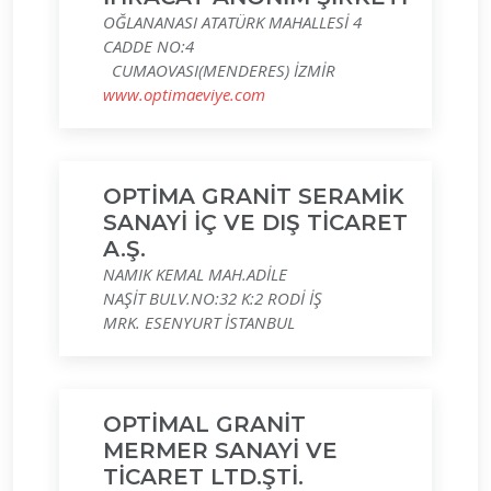
OĞLANANASI ATATÜRK MAHALLESİ 4
CADDE NO:4
CUMAOVASI(MENDERES) İZMİR
www.optimaeviye.com
OPTİMA GRANİT SERAMİK
SANAYİ İÇ VE DIŞ TİCARET
A.Ş.
NAMIK KEMAL MAH.ADİLE
NAŞİT BULV.NO:32 K:2 RODİ İŞ
MRK. ESENYURT İSTANBUL
OPTİMAL GRANİT
MERMER SANAYİ VE
TİCARET LTD.ŞTİ.