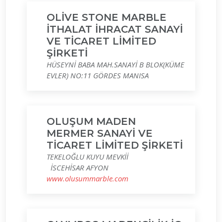
OLİVE STONE MARBLE
İTHALAT İHRACAT SANAYİ
VE TİCARET LİMİTED
ŞİRKETİ
HÜSEYNİ BABA MAH.SANAYİ B BLOK(KÜME
EVLER) NO:11 GÖRDES MANISA
OLUŞUM MADEN
MERMER SANAYİ VE
TİCARET LİMİTED ŞİRKETİ
TEKELOĞLU KUYU MEVKİİ
İSCEHİSAR AFYON
www.olusummarble.com