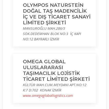
OLYMPOS NATURSTEİN
DOĞAL TAŞ MADENCİLİK
İÇ VE DIŞ TİCARET SANAYİ
LİMİTED ŞİRKETİ
MANSUROĞLU MAH.286/3
SOK.DEDEMHAN BLOK NO:3 İÇ KAPI
NO:12 BAYRAKLI İZMİR
OMEGA GLOBAL
ULUSLARARASI
TAŞIMACILIK LOJİSTİK
TİCARET LİMİTED ŞİRKETİ
KÜLTÜR MAH.CUM.MEYDANI APT.NO:12
K:7 D:702 KONAK İZMİR
www.omegagloballogistics.com