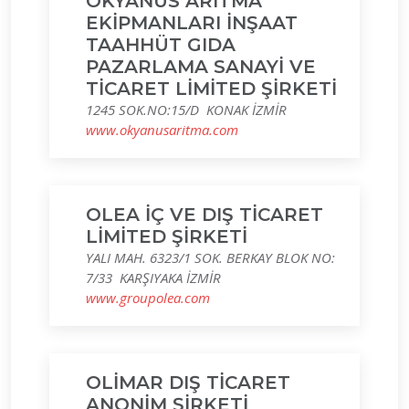
OKYANUS ARITMA
EKİPMANLARI İNŞAAT
TAAHHÜT GIDA
PAZARLAMA SANAYİ VE
TİCARET LİMİTED ŞİRKETİ
1245 SOK.NO:15/D KONAK İZMİR
www.okyanusaritma.com
OLEA İÇ VE DIŞ TİCARET
LİMİTED ŞİRKETİ
YALI MAH. 6323/1 SOK. BERKAY BLOK NO:
7/33 KARŞIYAKA İZMİR
www.groupolea.com
OLİMAR DIŞ TİCARET
ANONİM ŞİRKETİ