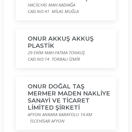
HACIİLYAS MAH.KADIAĞA
CAD.NO:41 MİLAS MUĞLA
ONUR AKKUŞ AKKUŞ
PLASTİK
29 EKİM MAH.FATMA TONKUŞ
CAD.NO:14 TORBALI İZMİR
ONUR DOĞAL TAŞ
MERMER MADEN NAKLİYE
SANAYİ VE TİCARET
LİMİTED ŞİRKETİ
AFYON ANKARA KARAYOLU 14.KM
İSCEHİSAR AFYON