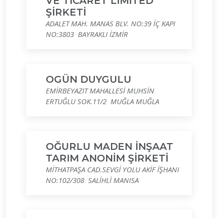
VE TİCARET LİMİTED
ŞİRKETİ
ADALET MAH. MANAS BLV. NO:39 İÇ KAPI
NO:3803 BAYRAKLI İZMİR
OGÜN DUYGULU
EMİRBEYAZIT MAHALLESİ MUHSİN
ERTUĞLU SOK.11/2 MUĞLA MUĞLA
OĞURLU MADEN İNŞAAT
TARIM ANONİM ŞİRKETİ
MİTHATPAŞA CAD.SEVGİ YOLU AKİF İŞHANI
NO:102/308 SALİHLİ MANISA