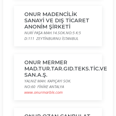
ONUR MADENCİLİK
SANAYİ VE DIŞ TİCARET
ANONİM ŞİRKETİ
NURİ PAŞA MAH.14.SOK.NO:5 K:5
D:111 ZEYTİNBURNU İSTANBUL
ONUR MERMER
MAD.TUR.TAR.GID.TEKS.TİC.VE
SAN.A.Ş.
YALNIZ MAH. KAPIÇAYI SOK.
NO:60 FİNİKE ANTALYA
www.onurmarble.com