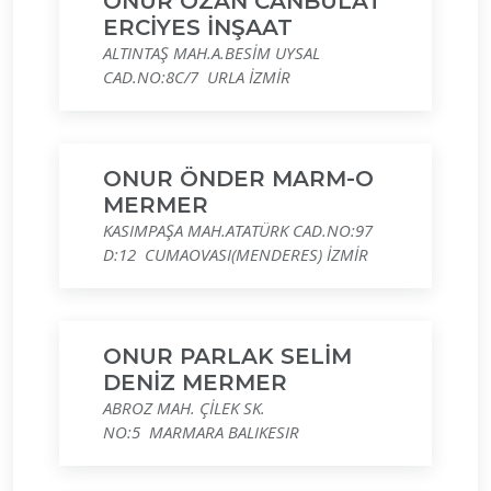
ONUR OZAN CANBULAT
ERCİYES İNŞAAT
ALTINTAŞ MAH.A.BESİM UYSAL
CAD.NO:8C/7 URLA İZMİR
ONUR ÖNDER MARM-O
MERMER
KASIMPAŞA MAH.ATATÜRK CAD.NO:97
D:12 CUMAOVASI(MENDERES) İZMİR
ONUR PARLAK SELİM
DENİZ MERMER
ABROZ MAH. ÇİLEK SK.
NO:5 MARMARA BALIKESIR