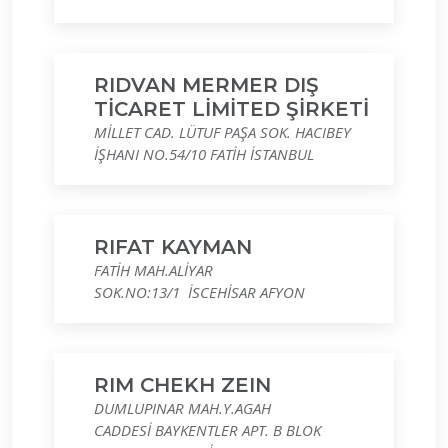
RIDVAN MERMER DIŞ
TİCARET LİMİTED ŞİRKETİ
MİLLET CAD. LÜTUF PAŞA SOK. HACIBEY
İŞHANI NO.54/10 FATİH İSTANBUL
RIFAT KAYMAN
FATİH MAH.ALİYAR
SOK.NO:13/1 İSCEHİSAR AFYON
RIM CHEKH ZEIN
DUMLUPINAR MAH.Y.AGAH
CADDESİ BAYKENTLER APT. B BLOK