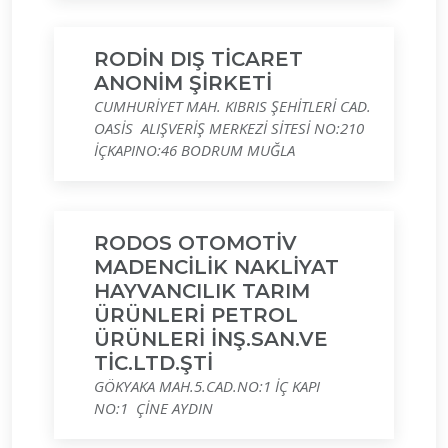
RODİN DIŞ TİCARET
ANONİM ŞİRKETİ
CUMHURİYET MAH. KIBRIS ŞEHİTLERİ CAD.
OASİS ALIŞVERİŞ MERKEZİ SİTESİ NO:210
İÇKAPINO:46 BODRUM MUĞLA
RODOS OTOMOTİV
MADENCİLİK NAKLİYAT
HAYVANCILIK TARIM
ÜRÜNLERİ PETROL
ÜRÜNLERİ İNŞ.SAN.VE
TİC.LTD.ŞTİ
GÖKYAKA MAH.5.CAD.NO:1 İÇ KAPI
NO:1 ÇİNE AYDIN