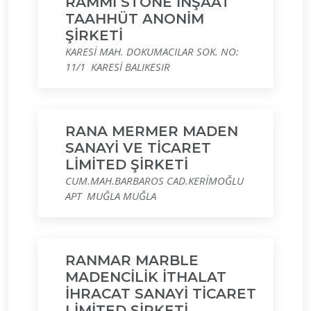
RAMMİ STONE İNŞAAT
TAAHHÜT ANONİM
ŞİRKETİ
KARESİ MAH. DOKUMACILAR SOK. NO:
11/1 KARESİ BALIKESIR
RANA MERMER MADEN
SANAYİ VE TİCARET
LİMİTED ŞİRKETİ
CUM.MAH.BARBAROS CAD.KERİMOĞLU
APT MUĞLA MUĞLA
RANMAR MARBLE
MADENCİLİK İTHALAT
İHRACAT SANAYİ TİCARET
LİMİTED ŞİRKETİ