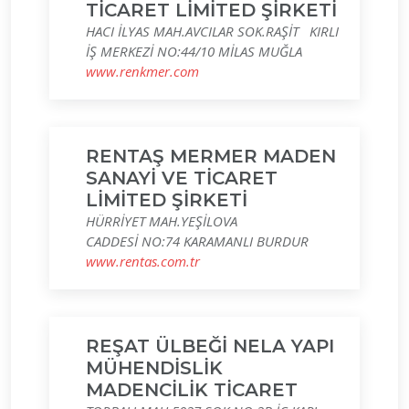
TİCARET LİMİTED ŞİRKETİ
HACI İLYAS MAH.AVCILAR SOK.RAŞİT KIRLI
İŞ MERKEZİ NO:44/10 MİLAS MUĞLA
www.renkmer.com
RENTAŞ MERMER MADEN
SANAYİ VE TİCARET
LİMİTED ŞİRKETİ
HÜRRİYET MAH.YEŞİLOVA
CADDESİ NO:74 KARAMANLI BURDUR
www.rentas.com.tr
REŞAT ÜLBEĞİ NELA YAPI
MÜHENDİSLİK
MADENCİLİK TİCARET