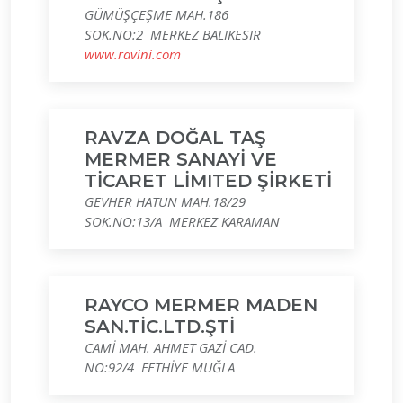
GÜMÜŞÇEŞME MAH.186
SOK.NO:2 MERKEZ BALIKESIR
www.ravini.com
RAVZA DOĞAL TAŞ
MERMER SANAYİ VE
TİCARET LİMITED ŞİRKETİ
GEVHER HATUN MAH.18/29
SOK.NO:13/A MERKEZ KARAMAN
RAYCO MERMER MADEN
SAN.TİC.LTD.ŞTİ
CAMİ MAH. AHMET GAZİ CAD.
NO:92/4 FETHİYE MUĞLA