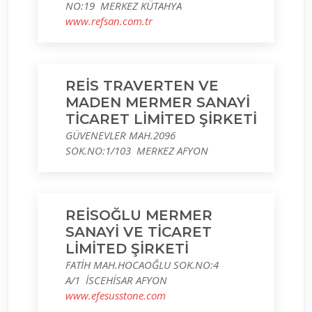
NO:19 MERKEZ KÜTAHYA
www.refsan.com.tr
REİS TRAVERTEN VE
MADEN MERMER SANAYİ
TİCARET LİMİTED ŞİRKETİ
GÜVENEVLER MAH.2096
SOK.NO:1/103 MERKEZ AFYON
REİSOĞLU MERMER
SANAYİ VE TİCARET
LİMİTED ŞİRKETİ
FATİH MAH.HOCAOĞLU SOK.NO:4
A/1 İSCEHİSAR AFYON
www.efesusstone.com