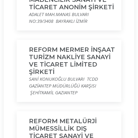
TİCARET ANONİM ŞİRKETİ
ADALET MAH.MANAS BULVARI
NO:39/3408 BAYRAKLI İZMİR
REFORM MERMER İNŞAAT
TURİZM NAKLİYE SANAYİ
VE TİCARET LİMİTED
ŞİRKETİ
SANİ KONUKOĞLU BULVARI TCDD
GAZİANTEP MÜDÜRLÜĞÜ KARŞISI
ŞEHİTKAMİL GAZIANTEP
REFORM METALÜRJİ
MÜMESSİLLİK DIŞ
TİCARET SANAYİ VE