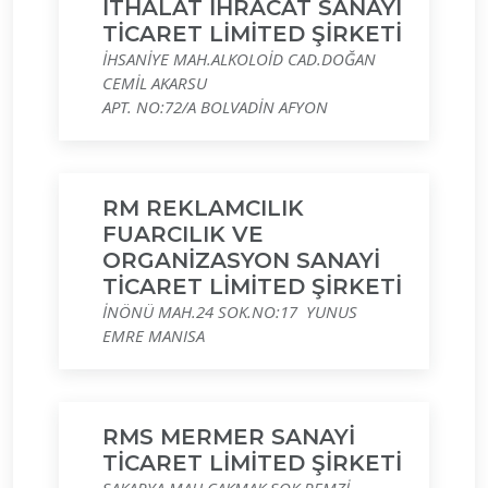
İTHALAT İHRACAT SANAYİ
TİCARET LİMİTED ŞİRKETİ
İHSANİYE MAH.ALKOLOİD CAD.DOĞAN
CEMİL AKARSU
APT. NO:72/A BOLVADİN AFYON
RM REKLAMCILIK
FUARCILIK VE
ORGANİZASYON SANAYİ
TİCARET LİMİTED ŞİRKETİ
İNÖNÜ MAH.24 SOK.NO:17 YUNUS
EMRE MANISA
RMS MERMER SANAYİ
TİCARET LİMİTED ŞİRKETİ