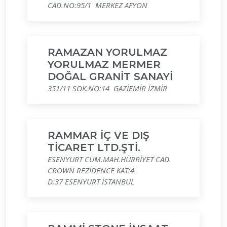
CAD.NO:95/1 MERKEZ AFYON
RAMAZAN YORULMAZ
YORULMAZ MERMER
DOĞAL GRANİT SANAYİ
351/11 SOK.NO:14 GAZİEMİR İZMİR
RAMMAR İÇ VE DIŞ
TİCARET LTD.ŞTİ.
ESENYURT CUM.MAH.HÜRRİYET CAD.
CROWN REZİDENCE KAT:4
D:37 ESENYURT İSTANBUL