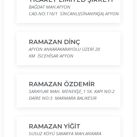
BAĞDAT MAH.AFYON
CAD.NO:116/1 SİNCANLI(SİNANPAŞA) AFYON
RAMAZAN DİNÇ
AFYON ANKARAKARAYOLU ÜZERİ 20
KM İSCEHİSAR AFYON
RAMAZAN ÖZDEMİR
SARAYLAR MAH. MENEKŞE_1 SK. KAPI NO:2
DAİRE NO:3 MARMARA BALIKESIR
RAMAZAN YİĞİT
SUSUZ KÖYÜ SAKARYA MAH.ANKARA