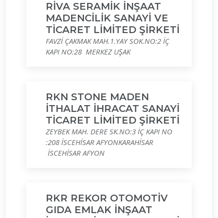
RİVA SERAMİK İNŞAAT
MADENCİLİK SANAYİ VE
TİCARET LİMİTED ŞİRKETİ
FAVZİ ÇAKMAK MAH.1.YAY SOK.NO:2 İÇ
KAPI NO:28 MERKEZ UŞAK
RKN STONE MADEN
İTHALAT İHRACAT SANAYİ
TİCARET LİMİTED ŞİRKETİ
ZEYBEK MAH. DERE SK.NO:3 İÇ KAPI NO
:208 İSCEHİSAR AFYONKARAHİSAR
İSCEHİSAR AFYON
RKR REKOR OTOMOTİV
GIDA EMLAK İNŞAAT