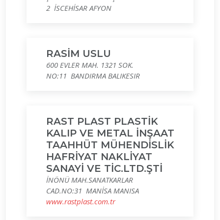
2 İSCEHİSAR AFYON
RASİM USLU
600 EVLER MAH. 1321 SOK.
NO:11 BANDIRMA BALIKESIR
RAST PLAST PLASTİK
KALIP VE METAL İNŞAAT
TAAHHÜT MÜHENDİSLİK
HAFRİYAT NAKLİYAT
SANAYİ VE TİC.LTD.ŞTİ
İNÖNÜ MAH.SANATKARLAR
CAD.NO:31 MANİSA MANISA
www.rastplast.com.tr