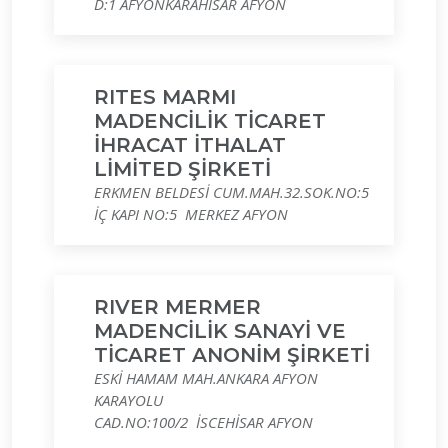
D:1 AFYONKARAHİSAR AFYON
RITES MARMI
MADENCİLİK TİCARET
İHRACAT İTHALAT
LİMİTED ŞİRKETİ
ERKMEN BELDESİ CUM.MAH.32.SOK.NO:5
İÇ KAPI NO:5 MERKEZ AFYON
RIVER MERMER
MADENCİLİK SANAYİ VE
TİCARET ANONİM ŞİRKETİ
ESKİ HAMAM MAH.ANKARA AFYON
KARAYOLU
CAD.NO:100/2 İSCEHİSAR AFYON