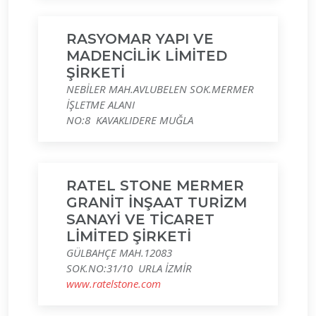
RASYOMAR YAPI VE
MADENCİLİK LİMİTED
ŞİRKETİ
NEBİLER MAH.AVLUBELEN SOK.MERMER
İŞLETME ALANI
NO:8 KAVAKLIDERE MUĞLA
RATEL STONE MERMER
GRANİT İNŞAAT TURİZM
SANAYİ VE TİCARET
LİMİTED ŞİRKETİ
GÜLBAHÇE MAH.12083
SOK.NO:31/10 URLA İZMİR
www.ratelstone.com