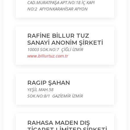
CAD.MURATPAŞA APT.NO:18 İÇ KAPI
NO:2 AFYONKARAHİSAR AFYON
RAFİNE BİLLUR TUZ
SANAYİ ANONİM ŞİRKETİ
10003 SOK.NO:7 ÇİĞLİ İZMİR
www.billurtuz.com.tr
RAGIP ŞAHAN
YEŞİL MAH.58
SOK.NO:8/1 GAZİEMİR İZMİR
RAHASA MADEN DIŞ
TİCARET LİMİTED ŞİRKETİ