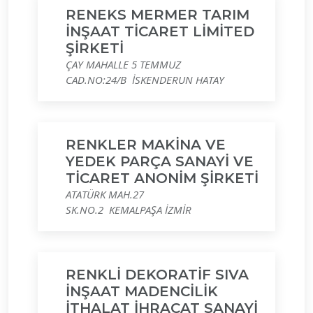
RENEKS MERMER TARIM
İNŞAAT TİCARET LİMİTED
ŞİRKETİ
ÇAY MAHALLE 5 TEMMUZ
CAD.NO:24/B İSKENDERUN HATAY
RENKLER MAKİNA VE
YEDEK PARÇA SANAYİ VE
TİCARET ANONİM ŞİRKETİ
ATATÜRK MAH.27
SK.NO.2 KEMALPAŞA İZMİR
RENKLİ DEKORATİF SIVA
İNŞAAT MADENCİLİK
İTHALAT İHRACAT SANAYİ