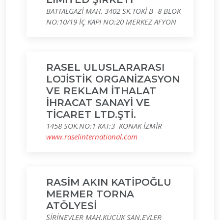
BATTALGAZİ MAH. 3402 SK.TOKİ B -8 BLOK
NO:10/19 İÇ KAPI NO:20 MERKEZ AFYON
RASEL ULUSLARARASI
LOJİSTİK ORGANİZASYON
VE REKLAM İTHALAT
İHRACAT SANAYİ VE
TİCARET LTD.ŞTİ.
1458 SOK.NO:1 KAT:3 KONAK İZMİR
www.raselinternational.com
RASİM AKIN KATİPOĞLU
MERMER TORNA
ATÖLYESİ
ŞİRİNEVLER MAH.KÜÇÜK SAN.EVLER