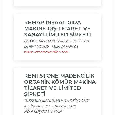
REMAR İNŞAAT GIDA
MAKİNE DIŞ TİCARET VE
SANAYİ LİMİTED ŞİRKETİ
BABALIK MAH.KEYHÜSREV SOK. ÖZLEN
İŞHANI NO:9/6 MERAM KONYA
www.remartravertine.com
REMI STONE MADENCİLİK
ORGANİK KÖMÜR MAKİNA
TİCARET VE LİMİTED
ŞİRKETİ
TÜRKMEN MAH.TÜMEN SOK.PİNE CİTY
RESİDENCE BLOK NO:8 İÇ KAPI
NO:4 KUŞADASI AYDIN