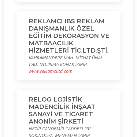
REKLAMCI IBS REKLAM
DANIŞMANLIK ÖZEL
EĞİTİM DEKORASYON VE
MATBAACILIK
HİZMETLERİ TİC.LTD.ŞTİ.
KAHRAMANDERE MAH. MİTHAT ÜNAL
CAD. NO:29/46 KONAK İZMİR
www.reklamciltd.com
RELOG LOJİSTİK
MADENCİLİK İNŞAAT
SANAYİ VE TİCARET
ANONİM ŞİRKETİ
NEZİR CANDEMİR CADDESİ 252
SOK.NO:5/A MENEMEN İZMİR