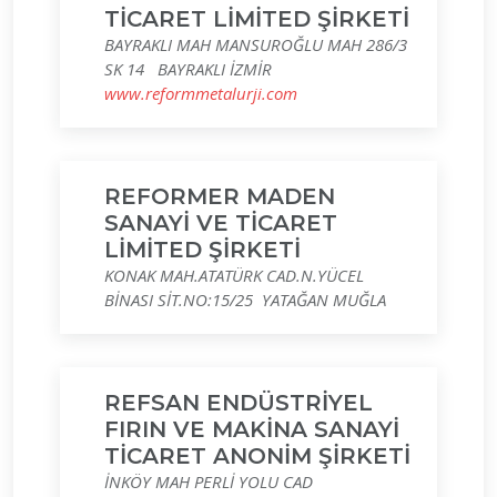
TİCARET LİMİTED ŞİRKETİ
BAYRAKLI MAH MANSUROĞLU MAH 286/3
SK 14 BAYRAKLI İZMİR
www.reformmetalurji.com
REFORMER MADEN
SANAYİ VE TİCARET
LİMİTED ŞİRKETİ
KONAK MAH.ATATÜRK CAD.N.YÜCEL
BİNASI SİT.NO:15/25 YATAĞAN MUĞLA
REFSAN ENDÜSTRİYEL
FIRIN VE MAKİNA SANAYİ
TİCARET ANONİM ŞİRKETİ
İNKÖY MAH PERLİ YOLU CAD