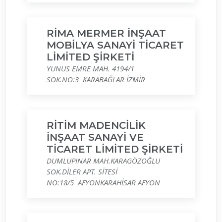
RİMA MERMER İNŞAAT
MOBİLYA SANAYİ TİCARET
LİMİTED ŞİRKETİ
YUNUS EMRE MAH. 4194/1
SOK.NO:3 KARABAĞLAR İZMİR
RİTİM MADENCİLİK
İNŞAAT SANAYİ VE
TİCARET LİMİTED ŞİRKETİ
DUMLUPINAR MAH.KARAGÖZOĞLU
SOK.DİLER APT. SİTESİ
NO:18/5 AFYONKARAHİSAR AFYON