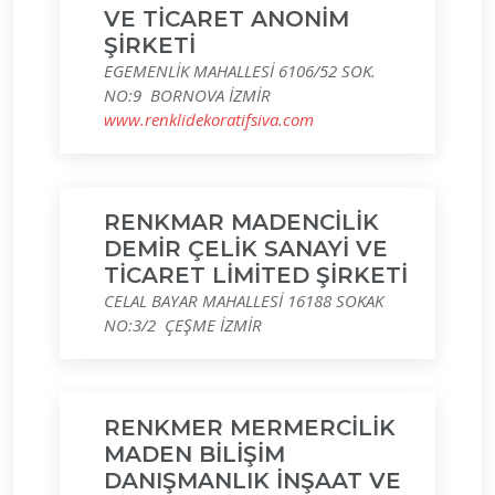
VE TİCARET ANONİM
ŞİRKETİ
EGEMENLİK MAHALLESİ 6106/52 SOK.
NO:9 BORNOVA İZMİR
www.renklidekoratifsiva.com
RENKMAR MADENCİLİK
DEMİR ÇELİK SANAYİ VE
TİCARET LİMİTED ŞİRKETİ
CELAL BAYAR MAHALLESİ 16188 SOKAK
NO:3/2 ÇEŞME İZMİR
RENKMER MERMERCİLİK
MADEN BİLİŞİM
DANIŞMANLIK İNŞAAT VE