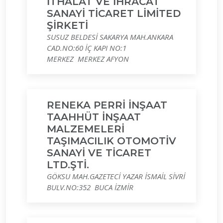
İTHALAT VE İHRACAT
SANAYİ TİCARET LİMİTED
ŞİRKETİ
SUSUZ BELDESİ SAKARYA MAH.ANKARA
CAD.NO:60 İÇ KAPI NO:1
MERKEZ MERKEZ AFYON
RENEKA PERRİ İNŞAAT
TAAHHÜT İNŞAAT
MALZEMELERİ
TAŞIMACILIK OTOMOTİV
SANAYİ VE TİCARET
LTD.ŞTİ.
GÖKSU MAH.GAZETECİ YAZAR İSMAİL SİVRİ
BULV.NO:352 BUCA İZMİR