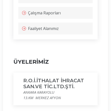
Çalışma Raporları
Faaliyet Alanımız
ÜYELERİMİZ
R.O.İ.İTHALAT İHRACAT
SAN.VE TİC.LTD.ŞTİ.
ANKARA KARAYOLU
13.KM MERKEZ AFYON