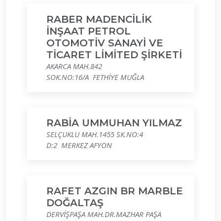
RABER MADENCİLİK
İNŞAAT PETROL
OTOMOTİV SANAYİ VE
TİCARET LİMİTED ŞİRKETİ
AKARCA MAH.842
SOK.NO:16/A FETHİYE MUĞLA
RABİA UMMUHAN YILMAZ
SELÇUKLU MAH.1455 SK.NO:4
D:2 MERKEZ AFYON
RAFET AZGIN BR MARBLE
DOĞALTAŞ
DERVİŞPAŞA MAH.DR.MAZHAR PAŞA