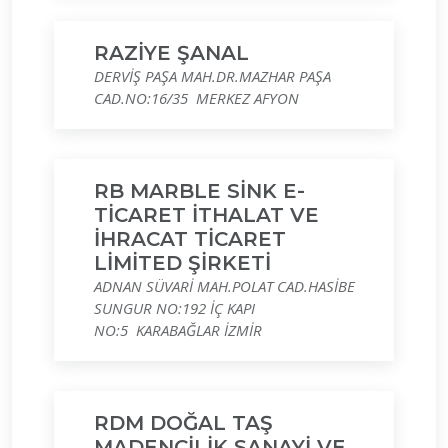
RAZİYE ŞANAL
DERVİŞ PAŞA MAH.DR.MAZHAR PAŞA
CAD.NO:16/35 MERKEZ AFYON
RB MARBLE SİNK E-
TİCARET İTHALAT VE
İHRACAT TİCARET
LİMİTED ŞİRKETİ
ADNAN SÜVARİ MAH.POLAT CAD.HASİBE
SUNGUR NO:192 İÇ KAPI
NO:5 KARABAĞLAR İZMİR
RDM DOĞAL TAŞ
MADENCİLİK SANAYİ VE