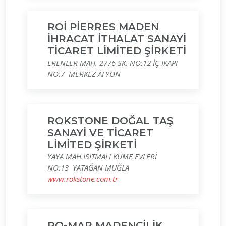
ROİ PİERRES MADEN
İHRACAT İTHALAT SANAYİ
TİCARET LİMİTED ŞİRKETİ
ERENLER MAH. 2776 SK. NO:12 İÇ IKAPI
NO:7 MERKEZ AFYON
ROKSTONE DOĞAL TAŞ
SANAYİ VE TİCARET
LİMİTED ŞİRKETİ
YAYA MAH.ISITMALI KÜME EVLERİ
NO:13 YATAĞAN MUĞLA
www.rokstone.com.tr
RO-MAR MADENCİLİK