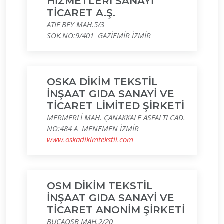
HİZMETLERİ SANAYİ
TİCARET A.Ş.
ATIF BEY MAH.5/3
SOK.NO:9/401 GAZİEMİR İZMİR
OSKA DİKİM TEKSTİL
İNŞAAT GIDA SANAYİ VE
TİCARET LİMİTED ŞİRKETİ
MERMERLİ MAH. ÇANAKKALE ASFALTI CAD.
NO:484 A MENEMEN İZMİR
www.oskadikimtekstil.com
OSM DİKİM TEKSTİL
İNŞAAT GIDA SANAYİ VE
TİCARET ANONİM ŞİRKETİ
BUCAOSB MAH.2/20