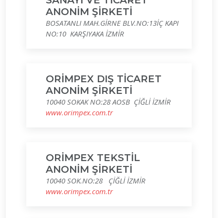
SANAYİ VE TİCARET
ANONİM ŞİRKETİ
BOSATANLI MAH.GİRNE BLV.NO:13İÇ KAPI
NO:10 KARŞIYAKA İZMİR
ORİMPEX DIŞ TİCARET
ANONİM ŞİRKETİ
10040 SOKAK NO:28 AOSB ÇİĞLİ İZMİR
www.orimpex.com.tr
ORİMPEX TEKSTİL
ANONİM ŞİRKETİ
10040 SOK.NO:28 ÇİĞLİ İZMİR
www.orimpex.com.tr