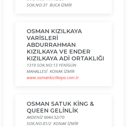
SOK.NO:37 BUCA İZMİR
OSMAN KIZILKAYA
VARİSLERİ
ABDURRAHMAN
KIZILKAYA VE ENDER
KIZILKAYA ADİ ORTAKLIĞI
1319 SOK.NO:13 YENİGÜN
MAHALLESİ KONAK İZMİR
www.osmankizilkaya.com.tr
OSMAN SATUK KİNG &
QUEEN GELİNLİK
AKDENİZ MAH.52/70
SOK.NO:81/2 KONAK İZMİR