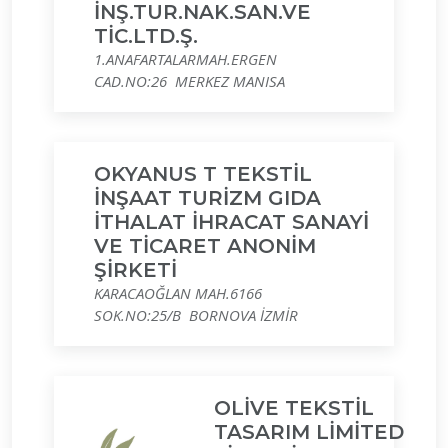
İNŞ.TUR.NAK.SAN.VE
TİC.LTD.Ş.
1.ANAFARTALARMAH.ERGEN
CAD.NO:26 MERKEZ MANISA
OKYANUS T TEKSTİL
İNŞAAT TURİZM GIDA
İTHALAT İHRACAT SANAYİ
VE TİCARET ANONİM
ŞİRKETİ
KARACAOĞLAN MAH.6166
SOK.NO:25/B BORNOVA İZMİR
OLİVE TEKSTİL
TASARIM LİMİTED