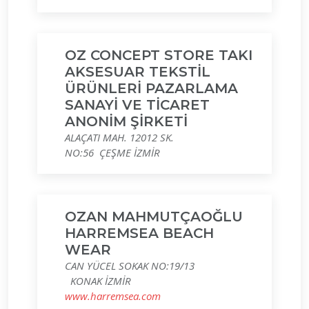
OZ CONCEPT STORE TAKI
AKSESUAR TEKSTİL
ÜRÜNLERİ PAZARLAMA
SANAYİ VE TİCARET
ANONİM ŞİRKETİ
ALAÇATI MAH. 12012 SK.
NO:56 ÇEŞME İZMİR
OZAN MAHMUTÇAOĞLU
HARREMSEA BEACH
WEAR
CAN YÜCEL SOKAK NO:19/13
KONAK İZMİR
www.harremsea.com