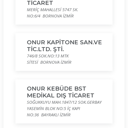
TİCARET
MERİÇ MAHALLESİ 5747 SK.
NO:6/4 BORNOVA İZMİR
ONUR KAPİTONE SAN.VE
TİC.LTD. ŞTİ.
746/8 SOK.NO:13 MTK
SİTESİ BORNOVA İZMİR
ONUR KEBÜDE BST
MEDİKAL DIŞ TİCARET
SOĞUKKUYU MAH.1847/12 SOK.GERBAY
YASEMİN BLOK NO:5 İÇ KAPI
NO:36 BAYRAKLI İZMİR