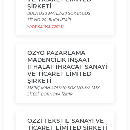
ŞİRKETİ
BUCA OSB MAH.2/20 SOK.BEGOS
SİT.NO:20 BUCA İZMİR
www.ozmoz.com.tr
OZYO PAZARLAMA
MADENCİLİK İNŞAAT
İTHALAT İHRACAT SANAYİ
VE TİCARET LİMİTED
ŞİRKETİ
MERİÇ MAH.5747/10 SOK.NO:3/2 MTK
SİTESİ BORNOVA İZMİR
OZZİ TEKSTİL SANAYİ VE
TİCARET LİMİTED ŞİRKETİ