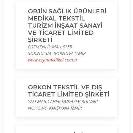
ORJİN SAĞLIK ÜRÜNLERİ
MEDİKAL TEKSTİL
TURİZM İNŞAAT SANAYİ
VE TİCARET LİMİTED
ŞİRKETİ
EGEMENLİK MAH.6155
SOK.NO:3/A BORNOVA İZMİR
www.orjinmedikal.com.tr
ORKON TEKSTİL VE DIŞ
TİCARET LİMİTED ŞİRKETİ
YALI MAH.CAHER DUDAYEV BULVARI
NO:139/6 KARŞIYAKA İZMİR