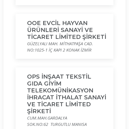
OOE EVCİL HAYVAN
ÜRÜNLERİ SANAYİ VE
TİCARET LİMİTED ŞİRKETİ
GÜZELYALI MAH. MİTHATPAŞA CAD.
NO:1025-1 İÇ KAPI 2 KONAK İZMİR
OPS İNŞAAT TEKSTİL
GIDA GİYİM
TELEKOMÜNİKASYON
İHRACAT İTHALAT SANAYİ
VE TİCARET LİMİTED
ŞİRKETİ
CUM.MAH.GARDALYA
SOK.NO:62 TURGUTLU MANISA