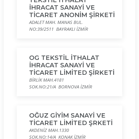
TEKSTİL İTHALAT
İHRACAT SANAYİ VE
TİCARET ANONİM ŞİRKETİ
ADALET MAH. MANAS BUL.
NO:39/2511 BAYRAKLI İZMİR
OG TEKSTİL İTHALAT
İHRACAT SANAYİ VE
TİCARET LİMİTED ŞİRKETİ
BİRLİK MAH.4181
SOK.NO:21/A BORNOVA İZMİR
OĞUZ GİYİM SANAYİ VE
TİCARET LİMİTED ŞRKETİ
AKDENİZ MAH.1330
SOK.NO:14/A KONAK İZMİR