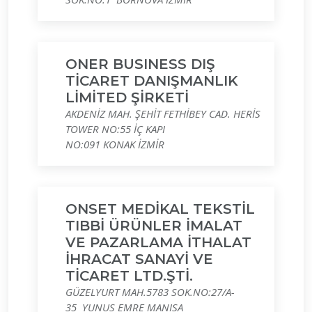
ONER BUSINESS DIŞ
TİCARET DANIŞMANLIK
LİMİTED ŞİRKETİ
AKDENİZ MAH. ŞEHİT FETHİBEY CAD. HERİS
TOWER NO:55 İÇ KAPI
NO:091 KONAK İZMİR
ONSET MEDİKAL TEKSTİL
TIBBİ ÜRÜNLER İMALAT
VE PAZARLAMA İTHALAT
İHRACAT SANAYİ VE
TİCARET LTD.ŞTİ.
GÜZELYURT MAH.5783 SOK.NO:27/A-
35 YUNUS EMRE MANISA