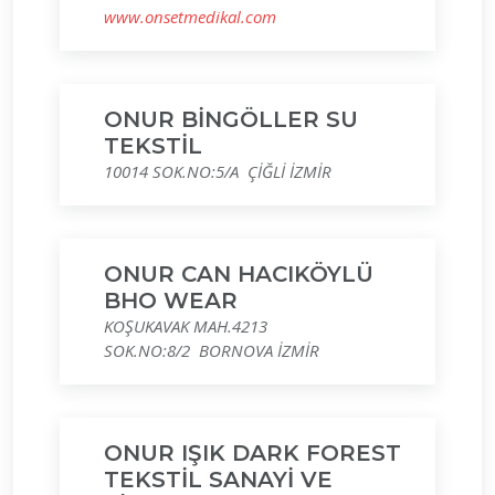
www.onsetmedikal.com
ONUR BİNGÖLLER SU
TEKSTİL
10014 SOK.NO:5/A ÇİĞLİ İZMİR
ONUR CAN HACIKÖYLÜ
BHO WEAR
KOŞUKAVAK MAH.4213
SOK.NO:8/2 BORNOVA İZMİR
ONUR IŞIK DARK FOREST
TEKSTİL SANAYİ VE