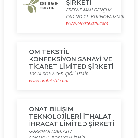
ŞİRKETİ
ERZENE MAH.GENÇLİK
CAD.NO:11 BORNOVA İZMİR
www.olivetekstil.com
OM TEKSTİL
KONFEKSİYON SANAYİ VE
TİCARET LİMİTED ŞİRKETİ
10014 SOK.NO:5 ÇİĞLİ İZMİR
www.omtekstil.com
ONAT BİLİŞİM
TEKNOLOJİLERİ İTHALAT
İHRACAT LİMİTED ŞİRKETİ
GÜRPINAR MAH.7217
SOK.NO:1 BORNOVA İZMİR