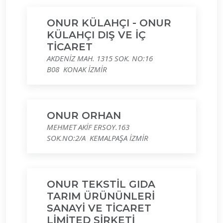
ONUR KÜLAHÇI - ONUR
KÜLAHÇI DIŞ VE İÇ
TİCARET
AKDENİZ MAH. 1315 SOK. NO:16
B08 KONAK İZMİR
ONUR ORHAN
MEHMET AKİF ERSOY.163
SOK.NO:2/A KEMALPAŞA İZMİR
ONUR TEKSTİL GIDA
TARIM ÜRÜNÜNLERİ
SANAYİ VE TİCARET
LİMİTED ŞİRKETİ