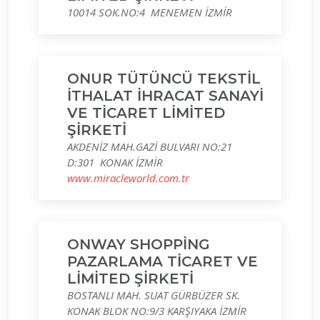
10014 SOK.NO:4 MENEMEN İZMİR
ONUR TÜTÜNCÜ TEKSTİL
İTHALAT İHRACAT SANAYİ
VE TİCARET LİMİTED
ŞİRKETİ
AKDENİZ MAH.GAZİ BULVARI NO:21
D:301 KONAK İZMİR
www.miracleworld.com.tr
ONWAY SHOPPİNG
PAZARLAMA TİCARET VE
LİMİTED ŞİRKETİ
BOSTANLI MAH. SUAT GÜRBÜZER SK.
KONAK BLOK NO:9/3 KARŞIYAKA İZMİR