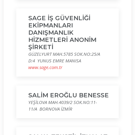
SAGE İŞ GÜVENLİĞİ
EKİPMANLARI
DANIŞMANLIK
HİZMETLERİ ANONİM
ŞİRKETİ
GÜZELYURT MAH.5785 SOK.NO:25/A
D:4 YUNUS EMRE MANISA
www.sage.com.tr
SALİM EROĞLU BENESSE
YEŞİLOVA MAH.4039/2 SOK.NO:11-
11/A BORNOVA İZMİR