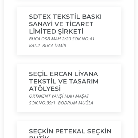
SDTEX TEKSTİL BASKI
SANAYİ VE TİCARET
LİMİTED ŞİRKETİ
BUCA OSB MAH.2/20 SOK.NO:41
KAT:2 BUCA İZMİR
SEÇİL ERCAN LİYANA
TEKSTİL VE TASARIM
ATÖLYESİ
ORTAKENT YAHŞİ MAH MAŞAT
SOK.NO:39/1 BODRUM MUĞLA
SEÇKİN PETEKAL SEÇKİN