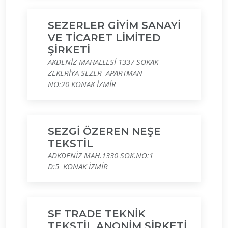
SEZERLER GİYİM SANAYİ
VE TİCARET LİMİTED
ŞİRKETİ
AKDENİZ MAHALLESİ 1337 SOKAK
ZEKERİYA SEZER APARTMAN
NO:20 KONAK İZMİR
SEZGİ ÖZEREN NEŞE
TEKSTİL
ADKDENİZ MAH.1330 SOK.NO:1
D:5 KONAK İZMİR
SF TRADE TEKNİK
TEKSTİL ANONİM ŞİRKETİ