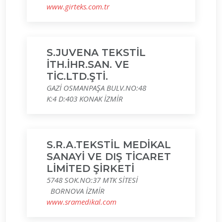
www.girteks.com.tr
S.JUVENA TEKSTİL
İTH.İHR.SAN. VE
TİC.LTD.ŞTİ.
GAZİ OSMANPAŞA BULV.NO:48
K:4 D:403 KONAK İZMİR
S.R.A.TEKSTİL MEDİKAL
SANAYİ VE DIŞ TİCARET
LİMİTED ŞİRKETİ
5748 SOK.NO:37 MTK SİTESİ
BORNOVA İZMİR
www.sramedikal.com