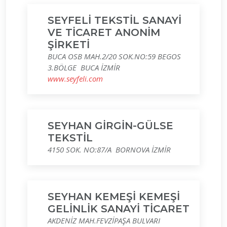
SEYFELİ TEKSTİL SANAYİ
VE TİCARET ANONİM
ŞİRKETİ
BUCA OSB MAH.2/20 SOK.NO:59 BEGOS
3.BÖLGE BUCA İZMİR
www.seyfeli.com
SEYHAN GİRGİN-GÜLSE
TEKSTİL
4150 SOK. NO:87/A BORNOVA İZMİR
SEYHAN KEMEŞİ KEMEŞİ
GELİNLİK SANAYİ TİCARET
AKDENİZ MAH.FEVZİPAŞA BULVARI