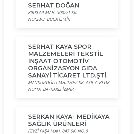
SERHAT DOĞAN
KIRKLAR MAH. 5002/1 SK.
NO:20/3 BUCA İZMİR
SERHAT KAYA SPOR
MALZEMELERİ TEKSTİL
İNŞAAT OTOMOTİV
ORGANİZASYON GIDA
SANAYİ TİCARET LTD.ŞTİ.
MANSUROĞLU MH.270/2 SK. ASİL C BLOK
NO:1A BAYRAKLI İZMİR
SERKAN KAYA- MEDİKAYA
SAĞLIK ÜRÜNLERİ
FEVZİ PAŞA MAH. 847 SK. NO:6