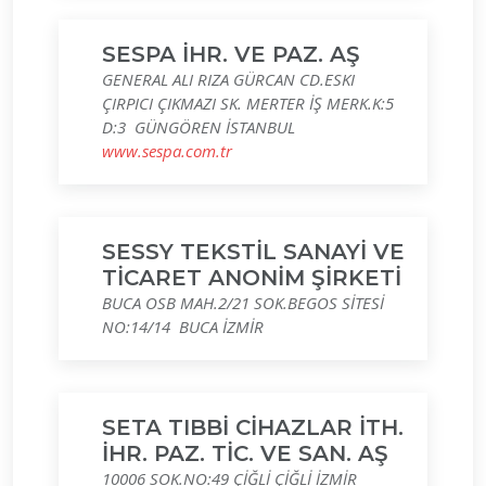
SESPA İHR. VE PAZ. AŞ
GENERAL ALI RIZA GÜRCAN CD.ESKI
ÇIRPICI ÇIKMAZI SK. MERTER İŞ MERK.K:5
D:3 GÜNGÖREN İSTANBUL
www.sespa.com.tr
SESSY TEKSTİL SANAYİ VE
TİCARET ANONİM ŞİRKETİ
BUCA OSB MAH.2/21 SOK.BEGOS SİTESİ
NO:14/14 BUCA İZMİR
SETA TIBBİ CİHAZLAR İTH.
İHR. PAZ. TİC. VE SAN. AŞ
10006 SOK.NO:49 ÇİĞLİ ÇİĞLİ İZMİR