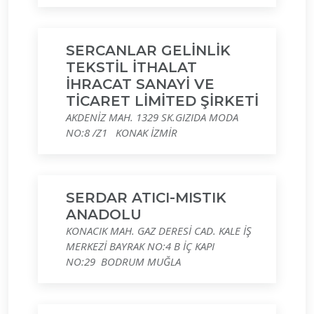
SERCANLAR GELİNLİK
TEKSTİL İTHALAT
İHRACAT SANAYİ VE
TİCARET LİMİTED ŞİRKETİ
AKDENİZ MAH. 1329 SK.GIZIDA MODA
NO:8 /Z1 KONAK İZMİR
SERDAR ATICI-MISTIK
ANADOLU
KONACIK MAH. GAZ DERESİ CAD. KALE İŞ
MERKEZİ BAYRAK NO:4 B İÇ KAPI
NO:29 BODRUM MUĞLA