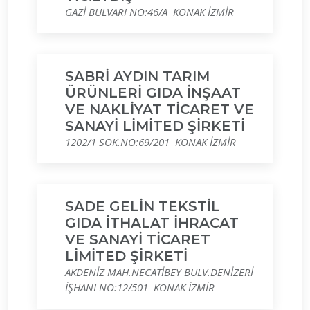
GAZİ BULVARI NO:46/A KONAK İZMİR
SABRİ AYDIN TARIM
ÜRÜNLERİ GIDA İNŞAAT
VE NAKLİYAT TİCARET VE
SANAYİ LİMİTED ŞİRKETİ
1202/1 SOK.NO:69/201 KONAK İZMİR
SADE GELİN TEKSTİL
GIDA İTHALAT İHRACAT
VE SANAYİ TİCARET
LİMİTED ŞİRKETİ
AKDENİZ MAH.NECATİBEY BULV.DENİZERİ
İŞHANI NO:12/501 KONAK İZMİR