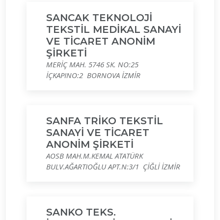
SANCAK TEKNOLOJİ
TEKSTİL MEDİKAL SANAYİ
VE TİCARET ANONİM
ŞİRKETİ
MERİÇ MAH. 5746 SK. NO:25
İÇKAPINO:2 BORNOVA İZMİR
SANFA TRİKO TEKSTİL
SANAYİ VE TİCARET
ANONİM ŞİRKETİ
AOSB MAH.M.KEMAL ATATÜRK
BULV.AĞARTIOĞLU APT.N:3/1 ÇİĞLİ İZMİR
SANKO TEKS.