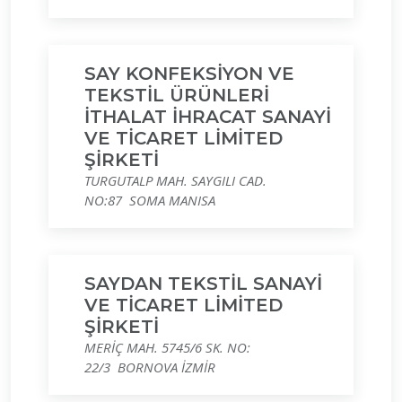
SAY KONFEKSİYON VE
TEKSTİL ÜRÜNLERİ
İTHALAT İHRACAT SANAYİ
VE TİCARET LİMİTED
ŞİRKETİ
TURGUTALP MAH. SAYGILI CAD.
NO:87 SOMA MANISA
SAYDAN TEKSTİL SANAYİ
VE TİCARET LİMİTED
ŞİRKETİ
MERİÇ MAH. 5745/6 SK. NO:
22/3 BORNOVA İZMİR