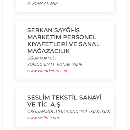
B KONAK İZMİR
SERKAN SAYĞI-İŞ
MARKETİM PERSONEL
KIYAFETLERİ VE SANAL
MAĞAZACILIK
UĞUR MAH.851
SOK.NO:6/Z11 KONAK İZMİR
www.ismarketim.com
SESLİM TEKSTİL SANAYİ
VE TİC. A.Ş.
ORG.SAN.BÖL.104.CAD.NO:140 UŞAK UŞAK
www.seslim.com