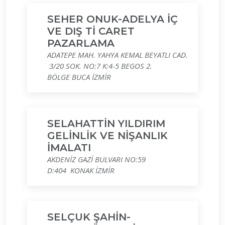
SEHER ONUK-ADELYA İÇ
VE DIŞ Tİ CARET
PAZARLAMA
ADATEPE MAH. YAHYA KEMAL BEYATLI CAD.
3/20 SOK. NO:7 K:4-5 BEGOS 2.
BÖLGE BUCA İZMİR
SELAHATTİN YILDIRIM
GELİNLİK VE NİŞANLIK
İMALATI
AKDENİZ GAZİ BULVARI NO:59
D:404 KONAK İZMİR
SELÇUK ŞAHİN-