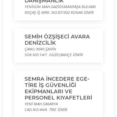
DANIŞMANLIK
YENİGÜN MAH.GAZİOSMANPAŞA BULVARI
KOÇAŞ İŞ MRK. NO:87/302 KONAK İZMİR
SEMİH ÖZŞİŞECİ AVARA
DENİZCİLİK
ÇAMLI MAH.ŞAHİN
SOK.NO:14/1 GÜZELBAHÇE İZMİR
SEMRA İNCEDERE EGE-
TİRE İŞ GÜVENLİĞİ
EKİPMANLARI VE
PERSONEL KIYAFETLERİ
YENİ MAH.SAKARYA
CAD.NO:44/A TİRE İZMİR