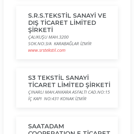
S.R.S.TEKSTİL SANAYİ VE
DIŞ TİCARET LİMİTED
ŞİRKETİ
ÇALIKUŞU MAH.3200
SOK.NO:3/A KARABAĞLAR İZMİR
www.srstekstil.com
S3 TEKSTİL SANAYİ
TİCARET LİMİTED ŞİRKETİ
ÇINARLI MAH.ANKARA ASFALTI CAD.NO:15
İÇ KAPI NO:431 KONAK İZMİR
SAATADAM
COOPERATION E TİCARET