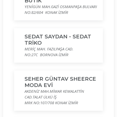
BUTİK
YENİGÜN MAH.GAZİ OSMANPAŞA BULVARI
NO:82/604 KONAK İZMİR
SEDAT SAYDAN - SEDAT
TRİKO
MERİÇ MAH. FAZILPAŞA CAD.
NO:27C BORNOVA İZMİR
SEHER GÜNTAV SHEERCE
MODA EVİ
AKDENİZ MAH.MİMAR KEMALATTİN
CAD.TALAT ÜLKÜ İŞ
MRK NO:107/708 KONAK İZMİR