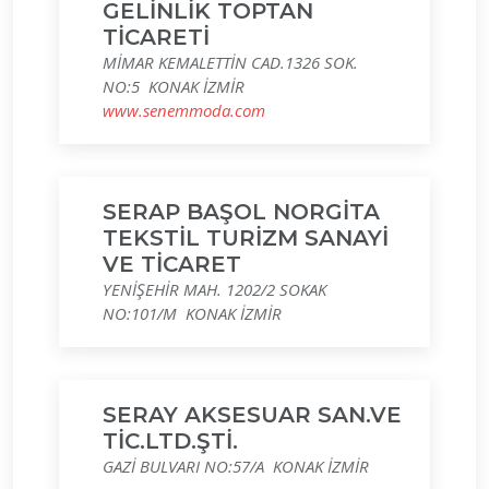
GELİNLİK TOPTAN
TİCARETİ
MİMAR KEMALETTİN CAD.1326 SOK.
NO:5 KONAK İZMİR
www.senemmoda.com
SERAP BAŞOL NORGİTA
TEKSTİL TURİZM SANAYİ
VE TİCARET
YENİŞEHİR MAH. 1202/2 SOKAK
NO:101/M KONAK İZMİR
SERAY AKSESUAR SAN.VE
TİC.LTD.ŞTİ.
GAZİ BULVARI NO:57/A KONAK İZMİR