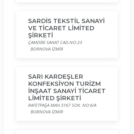
SARDİS TEKSTİL SANAYİ
VE TİCARET LİMİTED
ŞİRKETİ
ÇAMDİBİ SANAT CAD.NO:23
BORNOVA İZMİR
SARI KARDEŞLER
KONFEKSİYON TURİZM
İNŞAAT SANAYİ TİCARET
LİMİTED ŞİRKETİ
RAFETPAŞA MAH.5167 SOK. NO:6/A
BORNOVA İZMİR