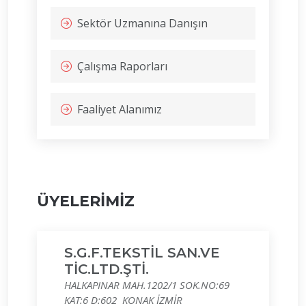
Sektör Uzmanına Danışın
Çalışma Raporları
Faaliyet Alanımız
ÜYELERİMİZ
S.G.F.TEKSTİL SAN.VE
TİC.LTD.ŞTİ.
HALKAPINAR MAH.1202/1 SOK.NO:69
KAT:6 D:602 KONAK İZMİR