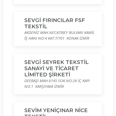
SEVGİ FIRINCILAR FSF
TEKSTİL
AKDENİZ MAH.NECATIBEY BULVARI KAMİL
İŞ HANI NO:4 KAT:7/701 KONAK İZMİR
SEVGİ SEYREK TEKSTİL
SANAYİ VE TİCARET
LİMİTED ŞİRKETİ
DEEBAŞI MAH.6145 SOK.NO:26 İÇ KAPI
NO:1 KARŞIYAKA İZMİR
SEVİM YENİÇINAR NİCE