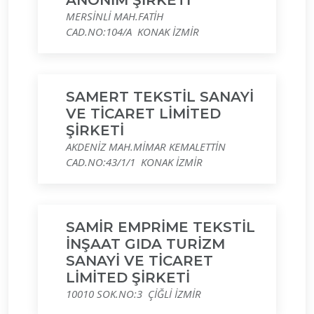
ANONİM ŞİRKETİ
MERSİNLİ MAH.FATİH
CAD.NO:104/A KONAK İZMİR
SAMERT TEKSTİL SANAYİ
VE TİCARET LİMİTED
ŞİRKETİ
AKDENİZ MAH.MİMAR KEMALETTİN
CAD.NO:43/1/1 KONAK İZMİR
SAMİR EMPRİME TEKSTİL
İNŞAAT GIDA TURİZM
SANAYİ VE TİCARET
LİMİTED ŞİRKETİ
10010 SOK.NO:3 ÇİĞLİ İZMİR