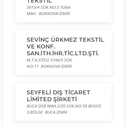
TEKSTİL
5615/4 SOK.NO:5 TUNA
MAH. BORNOVA İZMİR
SEVİNÇ ÜRKMEZ TEKSTİL
VE KONF.
SAN.İTH.İHR.TİC.LTD.ŞTİ.
M.T.K.SİTESİ 5746/5 SOK.
NO:11 BORNOVA İZMİR
SEYFELİ DIŞ TİCARET
LİMİTED ŞİRKETİ
BUCA OSB MAH.2/20 SOK.NO:59 BEGOS
3.BÖLGE BUCA İZMİR