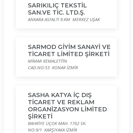
SARIKILIÇ TEKSTİL
SAN.VE TİC. LTD.Ş.
ANKARA ASFALTI 9.KM MERKEZ UŞAK
SARMOD GİYİM SANAYİ VE
TİCARET LİMİTED ŞİRKETİ
MİMAR KEMALETTİN
CAD.NO:53 KONAK İZMİR
SASHA KATYA İÇ DIŞ
TİCARET VE REKLAM
ORGANİZASYON LİMİTED
ŞİRKETİ
BAHRİYE ÜÇOK MAH. 1762 SK.
NO:9/1 KARŞIYAKA İZMİR