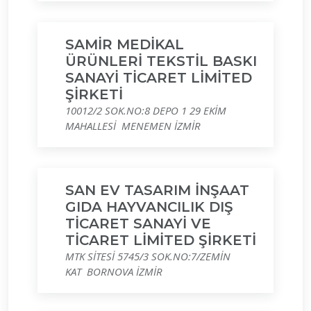
SAMİR MEDİKAL
ÜRÜNLERİ TEKSTİL BASKI
SANAYİ TİCARET LİMİTED
ŞİRKETİ
10012/2 SOK.NO:8 DEPO 1 29 EKİM
MAHALLESİ MENEMEN İZMİR
SAN EV TASARIM İNŞAAT
GIDA HAYVANCILIK DIŞ
TİCARET SANAYİ VE
TİCARET LİMİTED ŞİRKETİ
MTK SİTESİ 5745/3 SOK.NO:7/ZEMİN
KAT BORNOVA İZMİR