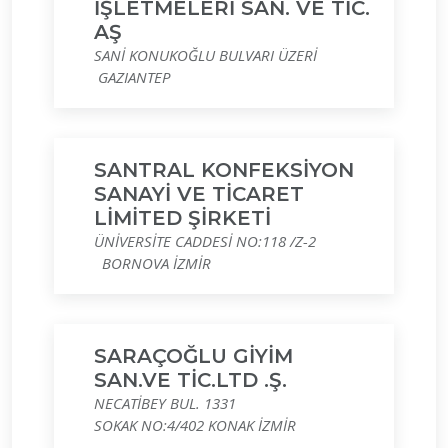
İŞLETMELERİ SAN. VE TİC.
AŞ
SANİ KONUKOĞLU BULVARI ÜZERİ
GAZIANTEP
SANTRAL KONFEKSİYON
SANAYİ VE TİCARET
LİMİTED ŞİRKETİ
ÜNİVERSİTE CADDESİ NO:118 /Z-2
BORNOVA İZMİR
SARAÇOĞLU GİYİM
SAN.VE TİC.LTD .Ş.
NECATİBEY BUL. 1331
SOKAK NO:4/402 KONAK İZMİR