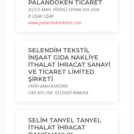
PALANDÖKEN TİCARET
İSLİCE MAH. VİDİNLİ SOKAK NO:23/A-
B UŞAK UŞAK
www.palandokenkilim.com
SELENDİM TEKSTİL
İNŞAAT GIDA NAKLİYE
İTHALAT İHRACAT SANAYİ
VE TİCARET LİMİTED
ŞİRKETİ
FATİH MAH.ATATÜRK
CAD.NO:250 SELENDİ MANISA
SELİM TANYEL TANYEL
İTHALAT İHRACAT