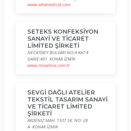
www.setamedical.com
SETEKS KONFEKSİYON
SANAYİ VE TİCARET
LİMİTED ŞİRKETİ
NECATİBEY BULVARI NO:4 KAT:4
DAİRE:401 KONAK İZMİR
www.misselina.com.tr
SEVGİ DAĞLI ATELİER
TEKSTİL TASARIM SANAYİ
VE TİCARET LİMİTED
ŞİRKETİ
AKDENİZ MAH. 1337 SK. NO: 28
A KONAK İZMİR