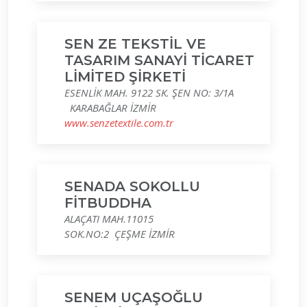
SEN ZE TEKSTİL VE
TASARIM SANAYİ TİCARET
LİMİTED ŞİRKETİ
ESENLİK MAH. 9122 SK. ŞEN NO: 3/1A
KARABAĞLAR İZMİR
www.senzetextile.com.tr
SENADA SOKOLLU
FİTBUDDHA
ALAÇATI MAH.11015
SOK.NO:2 ÇEŞME İZMİR
SENEM UÇAŞOĞLU