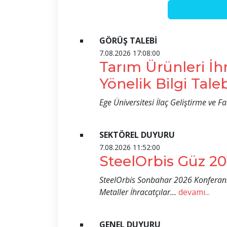
GÖRÜŞ TALEBİ
7.08.2026 17:08:00
Tarım Ürünleri İhr
Yönelik Bilgi Tale
Ege Üniversitesi İlaç Geliştirme ve
SEKTÖREL DUYURU
7.08.2026 11:52:00
SteelOrbis Güz 20
SteelOrbis Sonbahar 2026 Konferansı
Metaller İhracatçılar...
devamı...
GENEL DUYURU