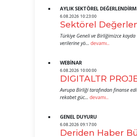
AYLIK SEKTÖREL DEĞERLENDİRM
6.08.2026 10:23:00
Sektörel Değerl
Türkiye Geneli ve Birliğimizce kay
verilerine yö...
devamı...
WEBİNAR
6.08.2026 10:00:00
DIGITALTR PROJ
Avrupa Birliği tarafından finanse edi
rekabet güc...
devamı...
GENEL DUYURU
6.08.2026 09:17:00
Deriden Haber Bü