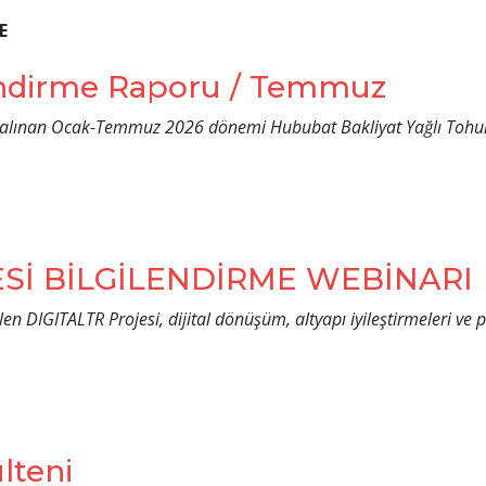
E
endirme Raporu / Temmuz
da alınan Ocak-Temmuz 2026 dönemi Hububat Bakliyat Yağlı Tohu
ESİ BİLGİLENDİRME WEBİNARI
len DIGITALTR Projesi, dijital dönüşüm, altyapı iyileştirmeleri ve p
lteni