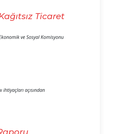
ağıtsız Ticaret
ik Ekonomik ve Sosyal Komisyonu
ı ihtiyaçları açısından
Raporu