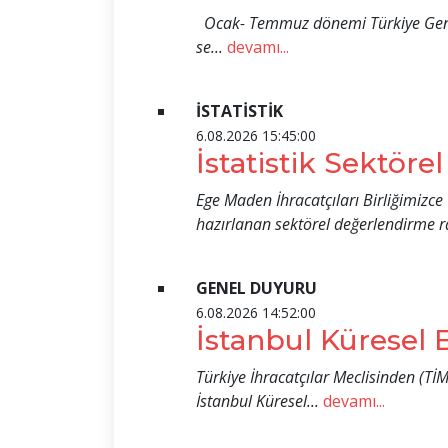
Ocak- Temmuz dönemi Türkiye Geneli 
se...
devamı...
İSTATİSTİK
6.08.2026 15:45:00
İstatistik Sektöre
Ege Maden İhracatçıları Birliğimizc
hazırlanan sektörel değerlendirme ra
GENEL DUYURU
6.08.2026 14:52:00
İstanbul Küresel E
Türkiye İhracatçılar Meclisinden (Tİ
İstanbul Küresel...
devamı...