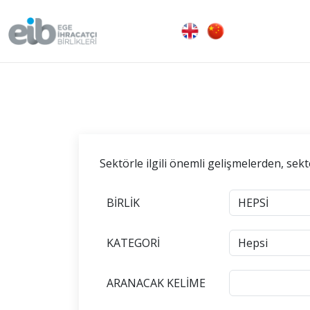
Sektörle ilgili önemli gelişmelerden, sek
BİRLİK
KATEGORİ
ARANACAK KELİME