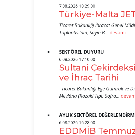
7.08.2026 10:29:00
Türkiye-Malta JE
Ticaret Bakanlığı İhracat Genel Müd
Toplantısı’nın, Sayın B...
devamı...
SEKTÖREL DUYURU
6.08.2026 17:10:00
Sultani Çekirdeks
ve İhraç Tarihi
Ticaret Bakanlığı Ege Gümrük ve Dış
Mevlâna (Razaki Tipi) Sofra...
devamı
AYLIK SEKTÖREL DEĞERLENDİRM
6.08.2026 16:28:00
EDDMİB Temmuz A