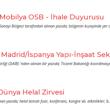
 Mobilya OSB - İhale Duyurusu
nayi Bölgesi tarafından alınan yazıda; bölgenin kuzeyinde yer al
Madrid/İspanya Yapı-İnşaat Sekt
(DAİB) ’nden alınan bir yazıda; Ticaret Bakanlığı koordinasyo
Dünya Helal Zirvesi
yazıda; helal temalı fuar, konferans, kongre vb. etkinlikler; İs.