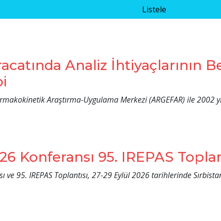
acatında Analiz İhtiyaçlarının B
bi
 Farmakokinetik Araştırma-Uygulama Merkezi (ARGEFAR) ile 2002 yı
26 Konferansı 95. IREPAS Toplan
 ve 95. IREPAS Toplantısı, 27-29 Eylül 2026 tarihlerinde Sırbist