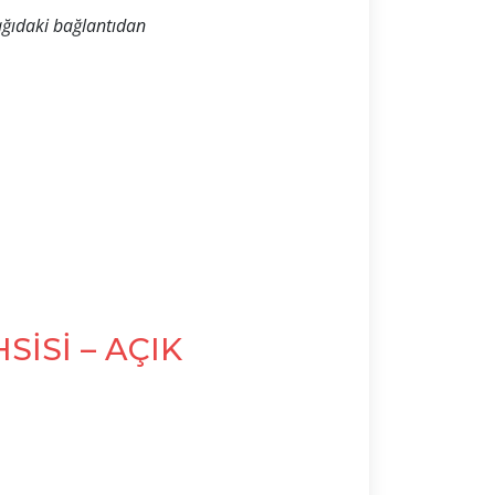
ağıdaki bağlantıdan
SİSİ – AÇIK