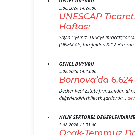
GENEL DUYURU
5.08.2026 14:26:00
UNESCAP Ticaretin
Haftası
Sayın Üyemiz Türkiye İhracatçılar Me
(UNESCAP) tarafından 8-12 Haziran 2
GENEL DUYURU
5.08.2026 14:23:00
Bornova’da 6.624
Decker Real Estate firmasından alınan
değerlendirilebilecek şartlarda...
dev
AYLIK SEKTÖREL DEĞERLENDİRM
5.08.2026 11:55:00
Ocak-Temmuz Dön