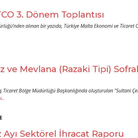
TCO 3. Dönem Toplantısı
ürlüğü’nden alınan bir yazıda, Türkiye Malta Ekonomi ve Ticare
iz ve Mevlana (Razaki Tipi) Sofr
 Ticaret Bölge Müdürlüğü Başkanlığında oluşturulan "Sultani Çek
...
E
yı Sektörel İhracat Raporu