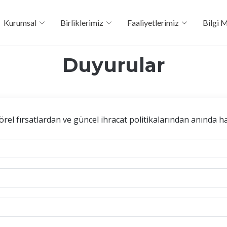
Kurumsal
Birliklerimiz
Faaliyetlerimiz
Bilgi 
Duyurular
törel fırsatlardan ve güncel ihracat politikalarından anında 