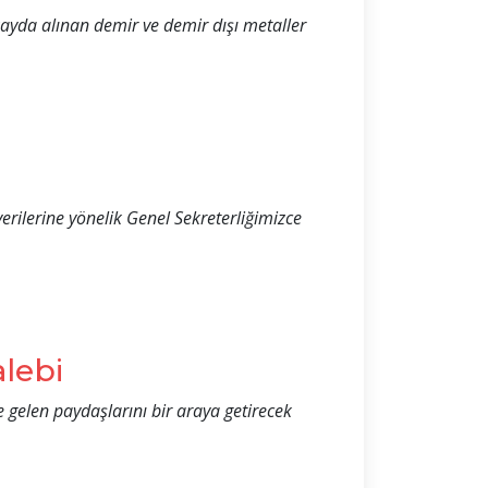
ayda alınan demir ve demir dışı metaller
ilerine yönelik Genel Sekreterliğimizce
alebi
e gelen paydaşlarını bir araya getirecek