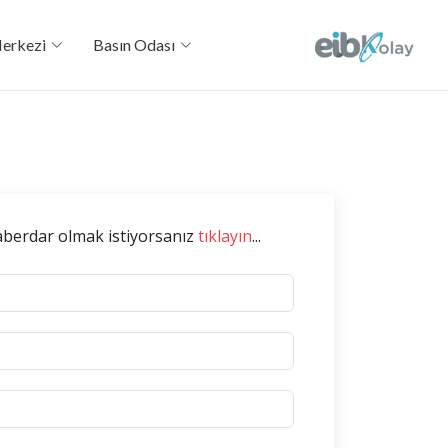
Merkezi
Basın Odası
haberdar olmak istiyorsanız
tıklayın
...