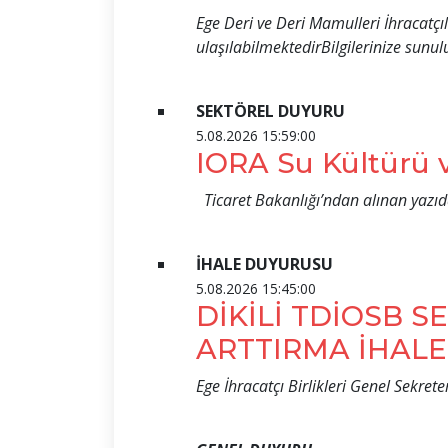
Ege Deri ve Deri Mamulleri İhracatçı
ulaşılabilmektedirBilgilerinize sunulu
SEKTÖREL DUYURU
5.08.2026 15:59:00
IORA Su Kültürü v
Ticaret Bakanlığı’ndan alınan yazıd
İHALE DUYURUSU
5.08.2026 15:45:00
DİKİLİ TDİOSB S
ARTTIRMA İHALE
Ege İhracatçı Birlikleri Genel Sekret