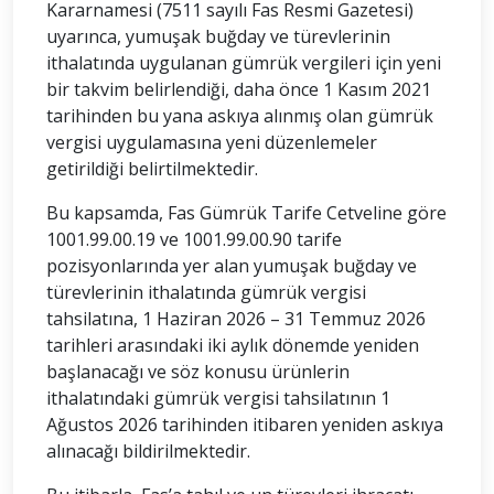
Kararnamesi (7511 sayılı Fas Resmi Gazetesi)
uyarınca, yumuşak buğday ve türevlerinin
ithalatında uygulanan gümrük vergileri için yeni
bir takvim belirlendiği, daha önce 1 Kasım 2021
tarihinden bu yana askıya alınmış olan gümrük
vergisi uygulamasına yeni düzenlemeler
getirildiği belirtilmektedir.
Bu kapsamda, Fas Gümrük Tarife Cetveline göre
1001.99.00.19 ve 1001.99.00.90 tarife
pozisyonlarında yer alan yumuşak buğday ve
türevlerinin ithalatında gümrük vergisi
tahsilatına, 1 Haziran 2026 – 31 Temmuz 2026
tarihleri arasındaki iki aylık dönemde yeniden
başlanacağı ve söz konusu ürünlerin
ithalatındaki gümrük vergisi tahsilatının 1
Ağustos 2026 tarihinden itibaren yeniden askıya
alınacağı bildirilmektedir.