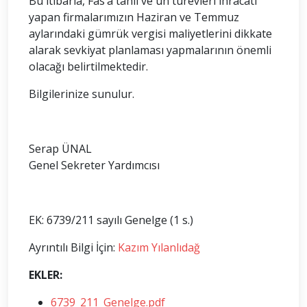
Bu itibarla, Fas’a tahıl ve un türevleri ihracatı
yapan firmalarımızın Haziran ve Temmuz
aylarındaki gümrük vergisi maliyetlerini dikkate
alarak sevkiyat planlaması yapmalarının önemli
olacağı belirtilmektedir.
Bilgilerinize sunulur.
Serap ÜNAL
Genel Sekreter Yardımcısı
EK: 6739/211 sayılı Genelge (1 s.)
Ayrıntılı Bilgi İçin:
Kazım Yılanlıdağ
EKLER:
6739_211_Genelge.pdf