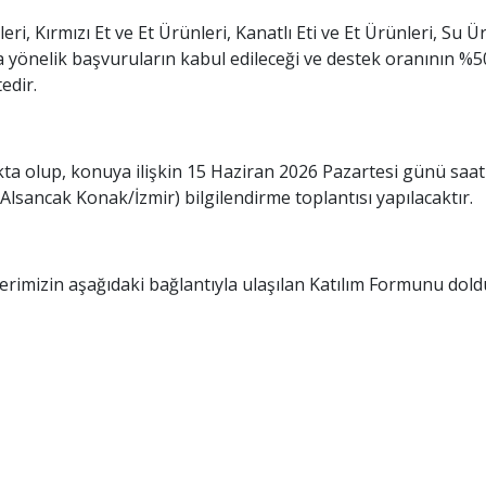
ri, Kırmızı Et ve Et Ürünleri, Kanatlı Eti ve Et Ürünleri, Su 
yönelik başvuruların kabul edileceği ve destek oranının %5
edir.
makta olup, konuya ilişkin 15 Haziran 2026 Pazartesi günü saat 1
lsancak Konak/İzmir) bilgilendirme toplantısı yapılacaktır.
erimizin aşağıdaki bağlantıyla ulaşılan Katılım Formunu dol