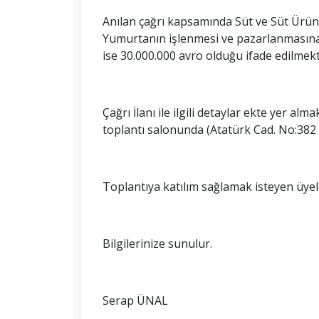
Anılan çağrı kapsamında Süt ve Süt Ürünle
Yumurtanın işlenmesi ve pazarlanmasına 
ise 30.000.000 avro olduğu ifade edilmekt
Çağrı İlanı ile ilgili detaylar ekte yer al
toplantı salonunda (Atatürk Cad. No:382 A
Toplantıya katılım sağlamak isteyen üyel
Bilgilerinize sunulur.
Serap ÜNAL