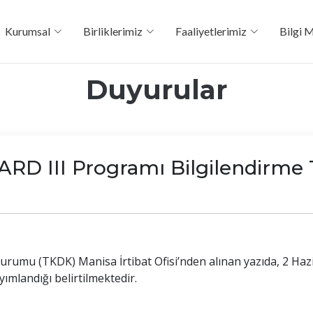
Kurumsal
Birliklerimiz
Faaliyetlerimiz
Bilgi 
Duyurular
RD III Programı Bilgilendirme 
urumu (TKDK) Manisa İrtibat Ofisi’nden alınan yazıda, 2 Haz
yımlandığı belirtilmektedir.