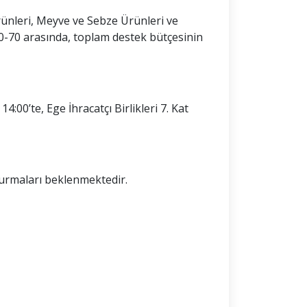
Ürünleri, Meyve ve Sebze Ürünleri ve
0-70 arasında, toplam destek bütçesinin
4:00’te, Ege İhracatçı Birlikleri 7. Kat
durmaları beklenmektedir.