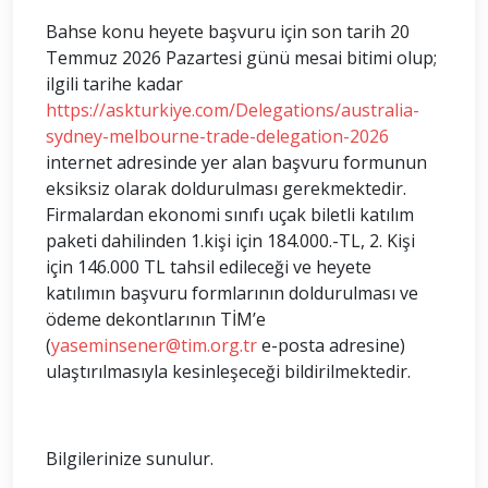
Bahse konu heyete başvuru için son tarih 20
Temmuz 2026 Pazartesi günü mesai bitimi olup;
ilgili tarihe kadar
https://askturkiye.com/Delegations/australia-
sydney-melbourne-trade-delegation-2026
internet adresinde yer alan başvuru formunun
eksiksiz olarak doldurulması gerekmektedir.
Firmalardan ekonomi sınıfı uçak biletli katılım
paketi dahilinden 1.kişi için 184.000.-TL, 2. Kişi
için 146.000 TL tahsil edileceği ve heyete
katılımın başvuru formlarının doldurulması ve
ödeme dekontlarının TİM’e
(
yaseminsener@tim.org.tr
e-posta adresine)
ulaştırılmasıyla kesinleşeceği bildirilmektedir.
Bilgilerinize sunulur.