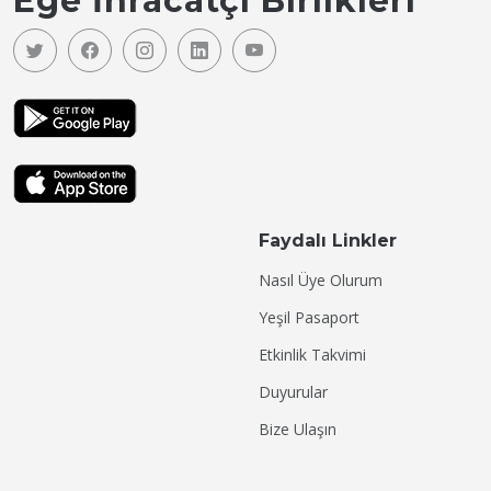
Ege İhracatçı Birlikleri
Faydalı Linkler
Nasıl Üye Olurum
Yeşil Pasaport
Etkinlik Takvimi
Duyurular
Bize Ulaşın