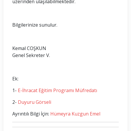
üzerinden ulaşılabilmektedir.
Bilgilerinize sunulur.
Kemal COŞKUN
Genel Sekreter V.
Ek:
1-
E-İhracat Eğitim Programı Müfredatı
2-
Duyuru Görseli
Ayrıntılı Bilgi İçin:
Hümeyra Kuzgun Emel