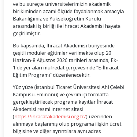
ve bu süreçte üniversitelerimizin akademik
birikiminden azami ölçüde faydalanmak amacıyla
Bakanlığımız ve Yükseköğretim Kurulu
arasındaki iş birliği ile İhracat Akademisi hayata
geçirilmiştir.
Bu kapsamda, İhracat Akademisi bünyesinde
çeşitli modüler eğitimler verilmekte olup 20
Haziran-8 Ağustos 2026 tarihleri arasında, Ek-
1'de yer alan müfredat çerçevesinde "E-İhracat
Eğitim Programı" düzenlenecektir.
Yüz yüze (İstanbul Ticaret Üniversitesi Ahi Çelebi
Kampüsü-Eminönü) ve çevrim içi formatta
gerçekleştirilecek programa kayıtlar İhracat
Akademisi resmi internet sitesi
(
https://ihracatakademisi.org.tr/
) üzerinden
alınmaya başlanmış olup programa ilişkin ücret
bilgisine ve diğer ayrıntılara aynı adres