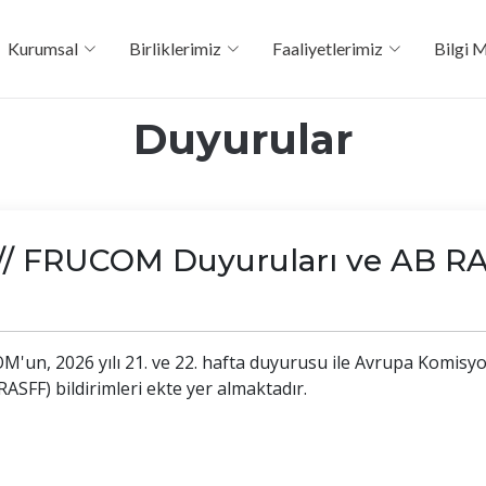
Kurumsal
Birliklerimiz
Faaliyetlerimiz
Bilgi 
Duyurular
FRUCOM Duyuruları ve AB RASS
M'un, 2026 yılı 21. ve 22. hafta duyurusu ile Avrupa Komisyo
ASFF) bildirimleri ekte yer almaktadır.