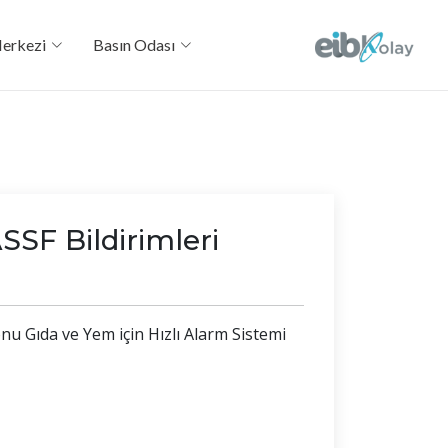
Merkezi
Basın Odası
F Bildirimleri
nu Gıda ve Yem için Hızlı Alarm Sistemi