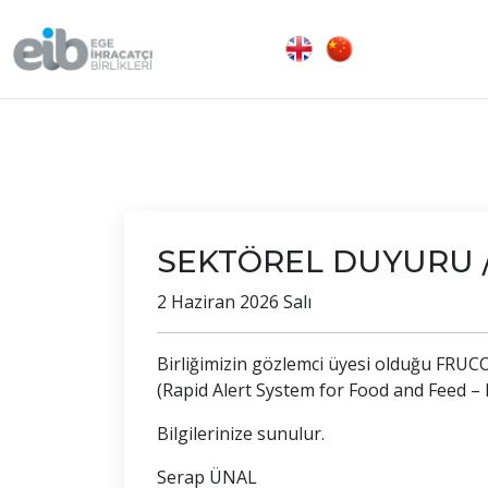
SEKTÖREL DUYURU // 
2 Haziran 2026 Salı
Birliğimizin gözlemci üyesi olduğu FRUCO
(Rapid Alert System for Food and Feed – R
Bilgilerinize sunulur.
Serap ÜNAL