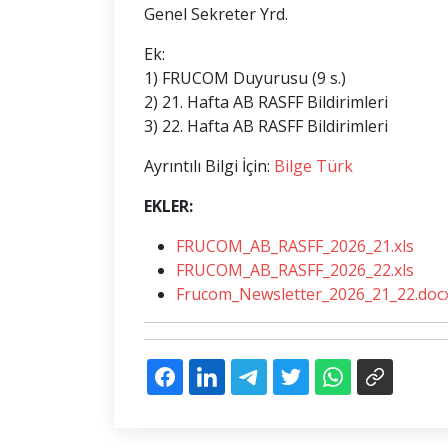
Genel Sekreter Yrd.
Ek:
1) FRUCOM Duyurusu (9 s.)
2) 21. Hafta AB RASFF Bildirimleri
3) 22. Hafta AB RASFF Bildirimleri
Ayrıntılı Bilgi İçin:
Bilge Türk
EKLER:
FRUCOM_AB_RASFF_2026_21.xls
FRUCOM_AB_RASFF_2026_22.xls
Frucom_Newsletter_2026_21_22.doc