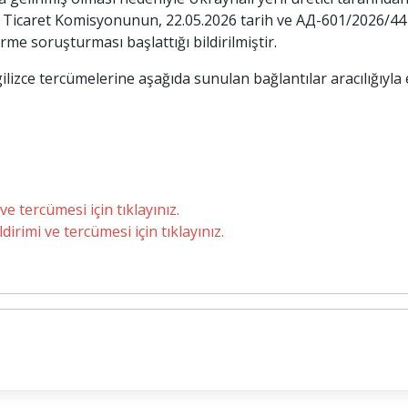
Ticaret Komisyonunun, 22.05.2026 tarih ve АД-601/2026/441
me soruşturması başlattığı bildirilmiştir.
gilizce tercümelerine aşağıda sunulan bağlantılar aracılığıyla
ve tercümesi için tıklayınız.
rimi ve tercümesi için tıklayınız.