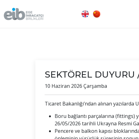
SEKTÖREL DUYURU //
10 Haziran 2026 Çarşamba
Ticaret Bakanlığı’ndan alınan yazılarda
Boru bağlantı parçalarına (fittings) 
26/05/2026 tarihli Ukrayna Resmi Gaz
Pencere ve balkon kapısı bloklarınd
önleminin yürürlük süresinin sonuna 