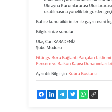
Ukrayna Kurumlararası Uluslararası 
uzatılmasına yönelik bir gözden geçir
Bahse konu bildirimler ile gayrı resmi İn
Bilgilerinize sunulur.
Ulaş Can KARADENİZ
Şube Müdürü
Fittings-Boru Bağlantı Parçaları bildirimi 
Pencere ve Balkon Kapısı Donanımları bildi
Ayrıntılı Bilgi İçin:
Kübra Bostancı