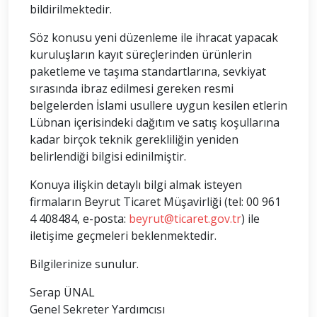
bildirilmektedir.
Söz konusu yeni düzenleme ile ihracat yapacak
kuruluşların kayıt süreçlerinden ürünlerin
paketleme ve taşıma standartlarına, sevkiyat
sırasında ibraz edilmesi gereken resmi
belgelerden İslami usullere uygun kesilen etlerin
Lübnan içerisindeki dağıtım ve satış koşullarına
kadar birçok teknik gerekliliğin yeniden
belirlendiği bilgisi edinilmiştir.
Konuya ilişkin detaylı bilgi almak isteyen
firmaların Beyrut Ticaret Müşavirliği (tel: 00 961
4 408484, e-posta:
beyrut@ticaret.gov.tr
) ile
iletişime geçmeleri beklenmektedir.
Bilgilerinize sunulur.
Serap ÜNAL
Genel Sekreter Yardımcısı