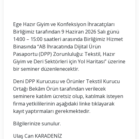
Ege Hazır Giyim ve Konfeksiyon İhracatçıları
Birliğimiz tarafından 9 Haziran 2026 Salı günü
14:00 – 15:00 saatleri arasında Birliğimiz Hizmet
Binasında “AB İhracatında Dijital Ürün
Pasaportu (DPP) Zorunluluğu: Tekstil, Hazır
Giyim ve Deri Sektörleri için Yol Haritası” üzerine
bir seminer düzenlenecektir.
Deni DPP Kurucusu ve Örünler Tekstil Kurucu
Ortağı Bekâm Örün tarafından verilecek
seminere katılım ücretsiz olup, katılmak isteyen
firma yetkililerinin aşağıdaki linke tıklayarak
kayıt yaptırmaları gerekmektedir.
Bilgilerinize sunulur.
Ulaş Can KARADENİZ