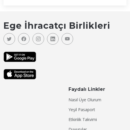
Ege İhracatçı Birlikleri
Faydalı Linkler
Nasıl Üye Olurum
Yeşil Pasaport
Etkinlik Takvimi
Duyurular