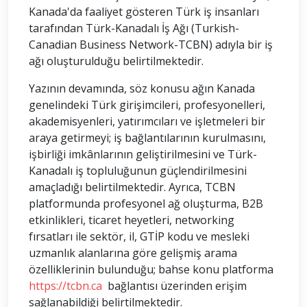
Kanada'da faaliyet gösteren Türk iş insanları
tarafından Türk-Kanadalı İş Ağı (Turkish-
Canadian Business Network-TCBN) adıyla bir iş
ağı oluşturulduğu belirtilmektedir.
Yazının devamında, söz konusu ağın Kanada
genelindeki Türk girişimcileri, profesyonelleri,
akademisyenleri, yatırımcıları ve işletmeleri bir
araya getirmeyi; iş bağlantılarının kurulmasını,
işbirliği imkânlarının geliştirilmesini ve Türk-
Kanadalı iş topluluğunun güçlendirilmesini
amaçladığı belirtilmektedir. Ayrıca, TCBN
platformunda profesyonel ağ oluşturma, B2B
etkinlikleri, ticaret heyetleri, networking
fırsatları ile sektör, il, GTİP kodu ve mesleki
uzmanlık alanlarına göre gelişmiş arama
özelliklerinin bulunduğu; bahse konu platforma
https://tcbn.ca
bağlantısı üzerinden erişim
sağlanabildiği belirtilmektedir.