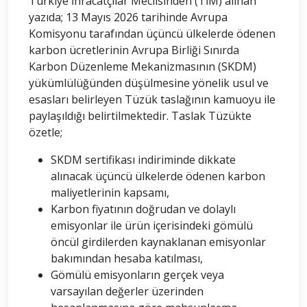
Türkiye İhracatçılar Meclisinden (TİM) alınan
yazıda; 13 Mayıs 2026 tarihinde Avrupa
Komisyonu tarafından üçüncü ülkelerde ödenen
karbon ücretlerinin Avrupa Birliği Sınırda
Karbon Düzenleme Mekanizmasının (SKDM)
yükümlülüğünden düşülmesine yönelik usul ve
esasları belirleyen Tüzük taslağının kamuoyu ile
paylaşıldığı belirtilmektedir. Taslak Tüzükte
özetle;
SKDM sertifikası indiriminde dikkate
alınacak üçüncü ülkelerde ödenen karbon
maliyetlerinin kapsamı,
Karbon fiyatının doğrudan ve dolaylı
emisyonlar ile ürün içerisindeki gömülü
öncül girdilerden kaynaklanan emisyonlar
bakımından hesaba katılması,
Gömülü emisyonların gerçek veya
varsayılan değerler üzerinden