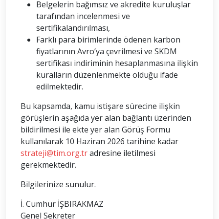
Belgelerin bağımsız ve akredite kuruluşlar
tarafından incelenmesi ve
sertifikalandırılması,
Farklı para birimlerinde ödenen karbon
fiyatlarının Avro’ya çevrilmesi ve SKDM
sertifikası indiriminin hesaplanmasına ilişkin
kuralların düzenlenmekte olduğu ifade
edilmektedir.
Bu kapsamda, kamu istişare sürecine ilişkin
görüşlerin aşağıda yer alan bağlantı üzerinden
bildirilmesi ile ekte yer alan Görüş Formu
kullanılarak 10 Haziran 2026 tarihine kadar
strateji@tim.org.tr
adresine iletilmesi
gerekmektedir.
Bilgilerinize sunulur.
İ. Cumhur İŞBIRAKMAZ
Genel Sekreter