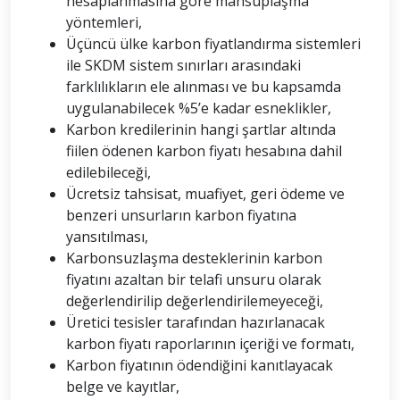
hesaplanmasına göre mahsuplaşma
yöntemleri,
Üçüncü ülke karbon fiyatlandırma sistemleri
ile SKDM sistem sınırları arasındaki
farklılıkların ele alınması ve bu kapsamda
uygulanabilecek %5’e kadar esneklikler,
Karbon kredilerinin hangi şartlar altında
fiilen ödenen karbon fiyatı hesabına dahil
edilebileceği,
Ücretsiz tahsisat, muafiyet, geri ödeme ve
benzeri unsurların karbon fiyatına
yansıtılması,
Karbonsuzlaşma desteklerinin karbon
fiyatını azaltan bir telafi unsuru olarak
değerlendirilip değerlendirilemeyeceği,
Üretici tesisler tarafından hazırlanacak
karbon fiyatı raporlarının içeriği ve formatı,
Karbon fiyatının ödendiğini kanıtlayacak
belge ve kayıtlar,