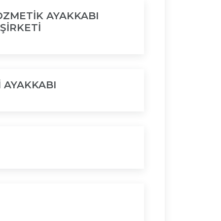
OZMETİK AYAKKABI
ŞİRKETİ
 AYAKKABI