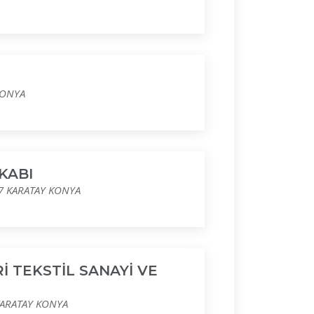
KONYA
KABI
:7 KARATAY KONYA
 TEKSTİL SANAYİ VE
 KARATAY KONYA