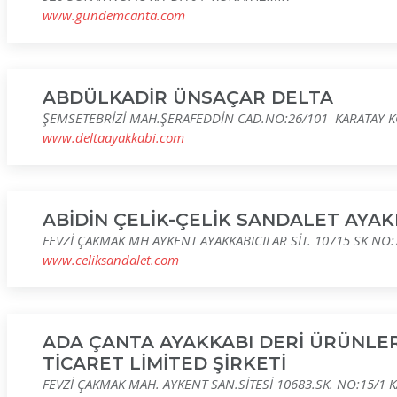
www.gundemcanta.com
ABDÜLKADİR ÜNSAÇAR DELTA
ŞEMSETEBRİZİ MAH.ŞERAFEDDİN CAD.NO:26/101 KARATAY 
www.deltaayakkabi.com
ABİDİN ÇELİK-ÇELİK SANDALET AYAK
FEVZİ ÇAKMAK MH AYKENT AYAKKABICILAR SİT. 10715 SK NO
www.celiksandalet.com
ADA ÇANTA AYAKKABI DERİ ÜRÜNLERİ
TİCARET LİMİTED ŞİRKETİ
FEVZİ ÇAKMAK MAH. AYKENT SAN.SİTESİ 10683.SK. NO:15/1