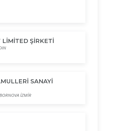
 LİMİTED ŞİRKETİ
DIN
AMULLERİ SANAYİ
 BORNOVA İZMİR