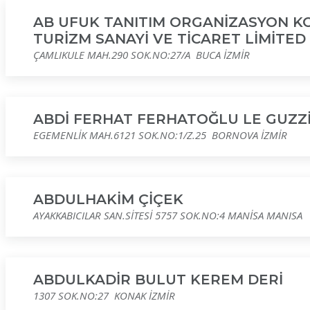
AB UFUK TANITIM ORGANİZASYON K
TURİZM SANAYİ VE TİCARET LİMİTED 
ÇAMLIKULE MAH.290 SOK.NO:27/A BUCA İZMİR
ABDİ FERHAT FERHATOĞLU LE GUZZİ
EGEMENLİK MAH.6121 SOK.NO:1/Z.25 BORNOVA İZMİR
ABDULHAKİM ÇİÇEK
AYAKKABICILAR SAN.SİTESİ 5757 SOK.NO:4 MANİSA MANISA
ABDULKADİR BULUT KEREM DERİ
1307 SOK.NO:27 KONAK İZMİR