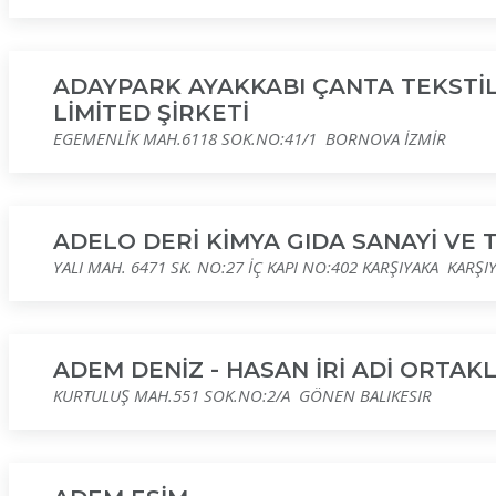
ADAYPARK AYAKKABI ÇANTA TEKSTİL
LİMİTED ŞİRKETİ
EGEMENLİK MAH.6118 SOK.NO:41/1 BORNOVA İZMİR
ADELO DERİ KİMYA GIDA SANAYİ VE T
YALI MAH. 6471 SK. NO:27 İÇ KAPI NO:402 KARŞIYAKA KARŞI
ADEM DENİZ - HASAN İRİ ADİ ORTAKLIĞ
KURTULUŞ MAH.551 SOK.NO:2/A GÖNEN BALIKESIR