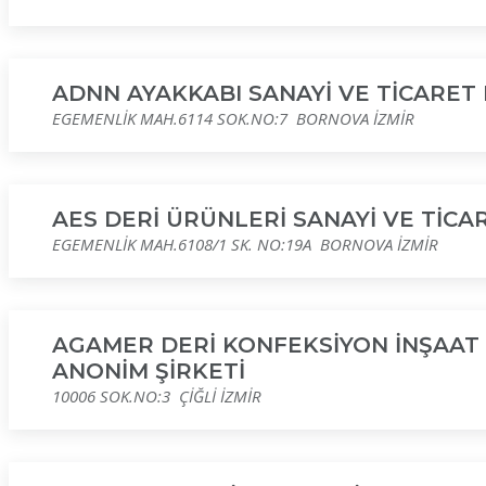
ADNN AYAKKABI SANAYİ VE TİCARET 
EGEMENLİK MAH.6114 SOK.NO:7 BORNOVA İZMİR
AES DERİ ÜRÜNLERİ SANAYİ VE TİCAR
EGEMENLİK MAH.6108/1 SK. NO:19A BORNOVA İZMİR
AGAMER DERİ KONFEKSİYON İNŞAAT 
ANONİM ŞİRKETİ
10006 SOK.NO:3 ÇİĞLİ İZMİR