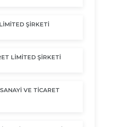
LİMİTED ŞİRKETİ
ET LİMİTED ŞİRKETİ
SANAYİ VE TİCARET