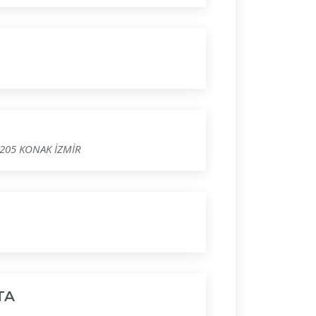
205 KONAK İZMİR
TA