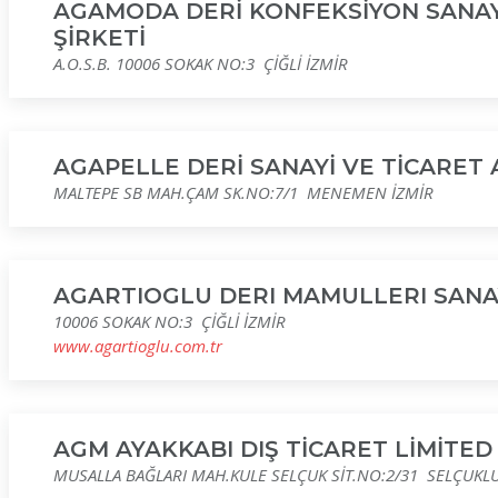
AGAMODA DERİ KONFEKSİYON SANAY
ŞİRKETİ
A.O.S.B. 10006 SOKAK NO:3 ÇİĞLİ İZMİR
AGAPELLE DERİ SANAYİ VE TİCARET 
MALTEPE SB MAH.ÇAM SK.NO:7/1 MENEMEN İZMİR
AGARTIOGLU DERI MAMULLERI SANAYI
10006 SOKAK NO:3 ÇİĞLİ İZMİR
www.agartioglu.com.tr
AGM AYAKKABI DIŞ TİCARET LİMİTED 
MUSALLA BAĞLARI MAH.KULE SELÇUK SİT.NO:2/31 SELÇUKL