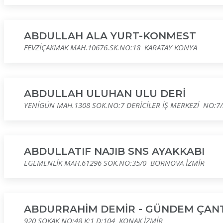
ABDULLAH ALA YURT-KONMEST
FEVZİÇAKMAK MAH.10676.SK.NO:18 KARATAY KONYA
ABDULLAH ULUHAN ULU DERİ
YENİGÜN MAH.1308 SOK.NO:7 DERİCİLER İŞ MERKEZİ NO:7/
ABDULLATIF NAJIB SNS AYAKKABI
EGEMENLİK MAH.61296 SOK.NO:35/0 BORNOVA İZMİR
ABDURRAHİM DEMİR - GÜNDEM ÇAN
920 SOKAK NO:48 K:1 D:104 KONAK İZMİR