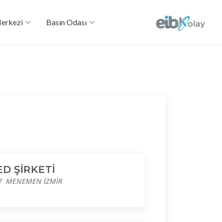
Merkezi
Basın Odası
ED ŞİRKETİ
:7 MENEMEN İZMİR