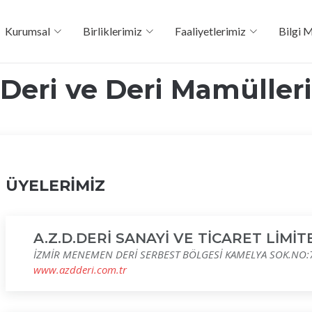
Kurumsal
Birliklerimiz
Faaliyetlerimiz
Bilgi 
Deri ve Deri Mamülleri
ÜYELERİMİZ
A.Z.D.DERİ SANAYİ VE TİCARET LİMİT
İZMİR MENEMEN DERİ SERBEST BÖLGESİ KAMELYA SOK.NO
www.azdderi.com.tr