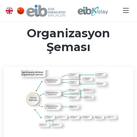
Organizasyon
Şeması