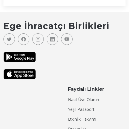
Ege İhracatçı Birlikleri
Faydalı Linkler
Nasıl Üye Olurum
Yeşil Pasaport
Etkinlik Takvimi
Duyurular