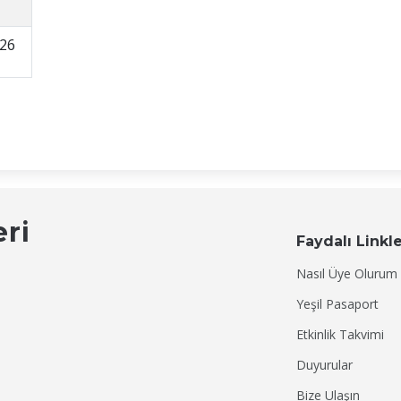
26
eri
Faydalı Linkl
Nasıl Üye Olurum
Yeşil Pasaport
Etkinlik Takvimi
Duyurular
Bize Ulaşın