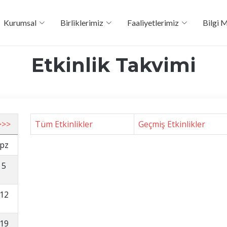
Kurumsal
Birliklerimiz
Faaliyetlerimiz
Bilgi 
Etkinlik Takvimi
>>>
Tüm Etkinlikler
Geçmiş Etkinlikler
pz
5
12
19