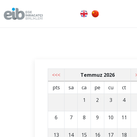
<<<
Temmuz 2026
pts
sa
ca
pe
cu
ct
1
2
3
4
6
7
8
9
10
11
13
14
15
16
17
18