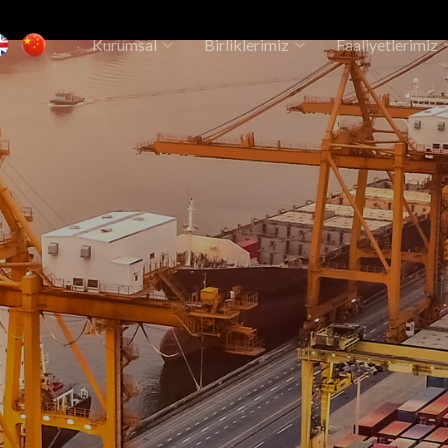
Kurumsal
Birliklerimiz
Faaliyetlerimiz