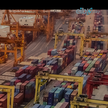
Bilgi Merkezi
Basın Odası