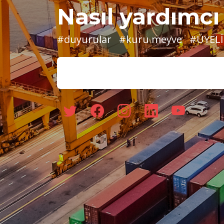
Nasıl yardımcı 
#duyurular
#kuru meyve
#ÜYELİ