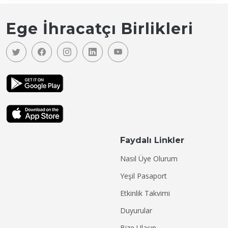
Ege İhracatçı Birlikleri
Faydalı Linkler
Nasıl Üye Olurum
Yeşil Pasaport
Etkinlik Takvimi
Duyurular
Bize Ulaşın