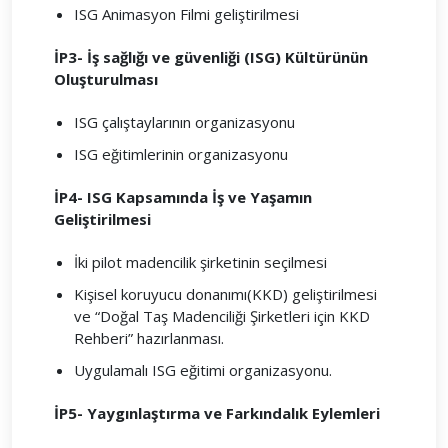
ISG Animasyon Filmi geliştirilmesi
İP3- İş sağlığı ve güvenliği (ISG) Kültürünün
Oluşturulması
ISG çalıştaylarının organizasyonu
ISG eğitimlerinin organizasyonu
İP4- ISG Kapsamında İş ve Yaşamın
Geliştirilmesi
İki pilot madencilik şirketinin seçilmesi
Kişisel koruyucu donanımı(KKD) geliştirilmesi
ve “Doğal Taş Madenciliği Şirketleri için KKD
Rehberi” hazırlanması.
Uygulamalı ISG eğitimi organizasyonu.
İP5- Yaygınlaştırma ve Farkındalık Eylemleri