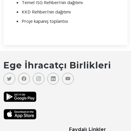
Temel ISG Rehberi’nin dağıtımı
KKD Rehberi’nin dağıtımı
Proje kapanış toplantısı
Ege İhracatçı Birlikleri
Faydalı Linkler