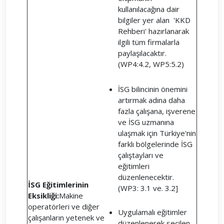
kullanılacağına dair
bilgiler yer alan 'KKD
Rehberi' hazırlanarak
ilgili tüm firmalarla
paylaşılacaktır.
(WP4:4.2, WP5:5.2)
İSG bilincinin önemini
artırmak adına daha
fazla çalışana, işverene
ve İSG uzmanına
ulaşmak için Türkiye'nin
farklı bölgelerinde İSG
çalıştayları ve
eğitimleri
düzenlenecektir.
İSG Eğitimlerinin
(WP3: 3.1 ve. 3.2]
Eksikliği:
Makine
operatörleri ve diğer
Uygulamalı eğitimler
çalışanların yetenek ve
düzenlenerek seçilen