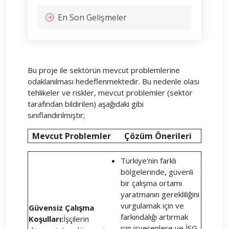
En Son Gelişmeler
Bu proje ile sektörün mevcut problemlerine
odaklanılması hedeflenmektedir. Bu nedenle olası
tehlikeler ve riskler, mevcut problemler (sektör
tarafından bildirilen) aşağıdaki gibi
sınıflandırılmıştır;
Mevcut Problemler
Çözüm Önerileri
Türkiye'nin farklı
bölgelerinde, güvenli
bir çalışma ortamı
yaratmanın gerekliliğini
vurgulamak için ve
Güvensiz Çalışma
farkındalığı artırmak
Koşulları:
İşçilerin
için işverenlere ve İSG