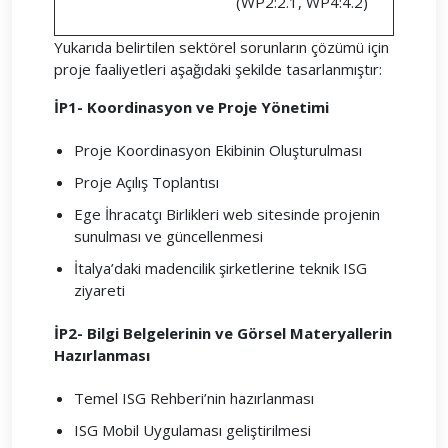
(WP2:2.1, WP4:4.2)
Yukarıda belirtilen sektörel sorunların çözümü için
proje faaliyetleri aşağıdaki şekilde tasarlanmıştır:
İP1- Koordinasyon ve Proje Yönetimi
Proje Koordinasyon Ekibinin Oluşturulması
Proje Açılış Toplantısı
Ege İhracatçı Birlikleri web sitesinde projenin
sunulması ve güncellenmesi
İtalya’daki madencilik şirketlerine teknik ISG
ziyareti
İP2- Bilgi Belgelerinin ve Görsel Materyallerin
Hazırlanması
Temel ISG Rehberi’nin hazırlanması
ISG Mobil Uygulaması geliştirilmesi