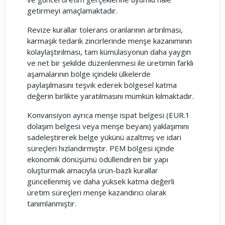
getirmeyi amaçlamaktadır.
Revize kurallar tolerans oranlarının artırılması,
karmaşık tedarik zincirlerinde menşe kazanımının
kolaylaştırılması, tam kümülasyonun daha yaygın
ve net bir şekilde düzenlenmesi ile üretimin farklı
aşamalarının bölge içindeki ülkelerde
paylaşılmasını teşvik ederek bölgesel katma
değerin birlikte yaratılmasını mümkün kılmaktadır.
Konvansiyon ayrıca menşe ispat belgesi (EUR.1
dolaşım belgesi veya menşe beyanı) yaklaşımını
sadeleştirerek belge yükünü azaltmış ve idari
süreçleri hızlandırmıştır. PEM bölgesi içinde
ekonomik dönüşümü ödüllendiren bir yapı
oluşturmak amacıyla ürün-bazlı kurallar
güncellenmiş ve daha yüksek katma değerli
üretim süreçleri menşe kazandırıcı olarak
tanımlanmıştır.