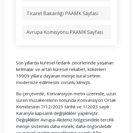
Ticaret Bakanlığı PAAMK Sayfası
Avrupa Komisyonu PAAMK Sayfası
Son yıllarda küresel tedarik zincirlerinde yaşanan
kırılmalar ve artan küresel rekabet, kökenleri
1990’lı yıllara dayanan menşe kural setinin
modernize edilmesini zorunlu kılmıştı.
Bu çerçevede, Konvansiyon metni üzerinde, uzun
süren müzakerelerin sonunda Konvansiyon Ortak
Komitesinin 7/12/2023 tarihli ve 1/2023 sayılı
Kararıyla kapsamlı değişiklikler yapılmıştır.
Değişiklikler Avrupa-Akdeniz bölgesindeki tercihli
menşe sistemini daha esnek, daha öngörülebilir
ve güncel üretim gerçeklerine uyumlu hâle