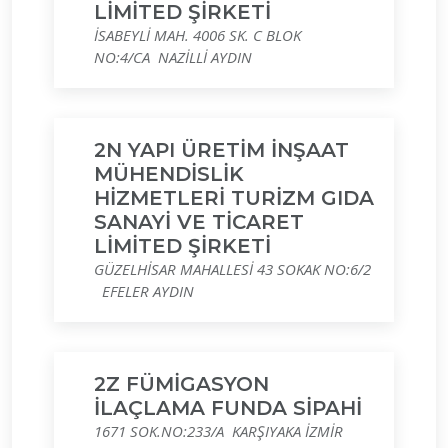
LİMİTED ŞİRKETİ
İSABEYLİ MAH. 4006 SK. C BLOK
NO:4/CA NAZİLLİ AYDIN
2N YAPI ÜRETİM İNŞAAT
MÜHENDİSLİK
HİZMETLERİ TURİZM GIDA
SANAYİ VE TİCARET
LİMİTED ŞİRKETİ
GÜZELHİSAR MAHALLESİ 43 SOKAK NO:6/2
EFELER AYDIN
2Z FÜMİGASYON
İLAÇLAMA FUNDA SİPAHİ
1671 SOK.NO:233/A KARŞIYAKA İZMİR