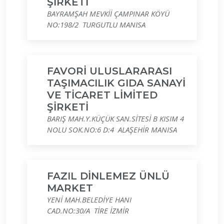
ŞİRKETİ
BAYRAMŞAH MEVKİİ ÇAMPINAR KÖYÜ
NO:198/2 TURGUTLU MANISA
FAVORİ ULUSLARARASI
TAŞIMACILIK GIDA SANAYİ
VE TİCARET LİMİTED
ŞİRKETİ
BARIŞ MAH.Y.KÜÇÜK SAN.SİTESİ B KISIM 4
NOLU SOK.NO:6 D:4 ALAŞEHİR MANISA
FAZIL DİNLEMEZ ÜNLÜ
MARKET
YENİ MAH.BELEDİYE HANI
CAD.NO:30/A TİRE İZMİR