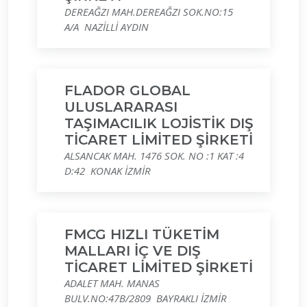
DEREAĞZI MAH.DEREAĞZI SOK.NO:15
A/A NAZİLLİ AYDIN
FLADOR GLOBAL
ULUSLARARASI
TAŞIMACILIK LOJİSTİK DIŞ
TİCARET LİMİTED ŞİRKETİ
ALSANCAK MAH. 1476 SOK. NO :1 KAT :4
D:42 KONAK İZMİR
FMCG HIZLI TÜKETİM
MALLARI İÇ VE DIŞ
TİCARET LİMİTED ŞİRKETİ
ADALET MAH. MANAS
BULV.NO:47B/2809 BAYRAKLI İZMİR