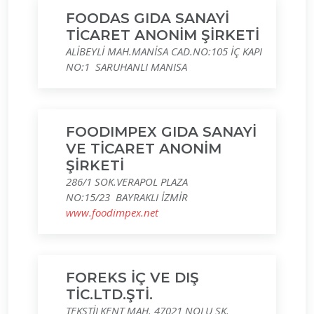
FOODAS GIDA SANAYİ
TİCARET ANONİM ŞİRKETİ
ALİBEYLİ MAH.MANİSA CAD.NO:105 İÇ KAPI
NO:1 SARUHANLI MANISA
FOODIMPEX GIDA SANAYİ
VE TİCARET ANONİM
ŞİRKETİ
286/1 SOK.VERAPOL PLAZA
NO:15/23 BAYRAKLI İZMİR
www.foodimpex.net
FOREKS İÇ VE DIŞ
TİC.LTD.ŞTİ.
TEKSTİLKENT MAH. 47021 NOLU SK.