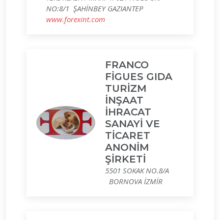
NO:8/1 ŞAHİNBEY GAZIANTEP
www.forexint.com
FRANCO
FİGUES GIDA
TURİZM
İNŞAAT
İHRACAT
SANAYİ VE
TİCARET
ANONİM
ŞİRKETİ
5501 SOKAK NO.8/A
BORNOVA İZMİR