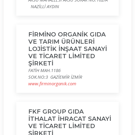
NAZİLLİ AYDIN
FİRMİNO ORGANİK GIDA
VE TARIM ÜRÜNLERİ
LOJİSTİK İNŞAAT SANAYİ
VE TİCARET LİMİTED
ŞİRKETİ
FATİH MAH.1186
SOK.NO:3 GAZİEMİR İZMİR
www.firminorganik.com
FKF GROUP GIDA
İTHALAT İHRACAT SANAYİ
VE TİCARET LİMİTED
ŞİRKETİ