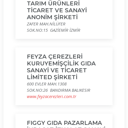
TARIM ÜRÜNLERİ
TİCARET VE SANAYİ
ANONİM ŞİRKETİ
ZAFER MAH.NİLÜFER
SOK.NO:15 GAZİEMİR İZMİR
FEYZA ÇEREZLERİ
KURUYEMİŞÇİLİK GIDA
SANAYİ VE TİCARET
LİMİTED ŞİRKETİ
600 EVLER MAH.1308
SOK.NO:26 BANDIRMA BALIKESIR
www.feyzacerezleri.com.tr
FIGGY GIDA PAZARLAMA