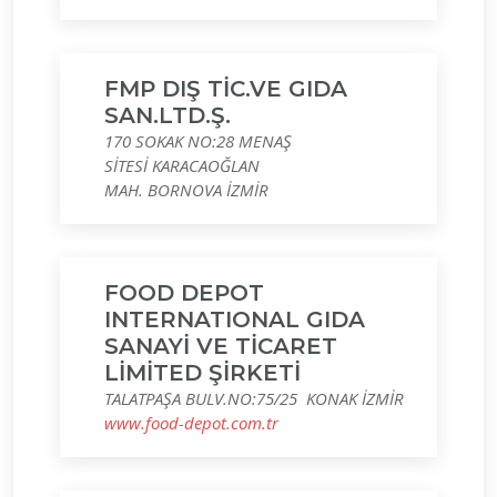
FMP DIŞ TİC.VE GIDA
SAN.LTD.Ş.
170 SOKAK NO:28 MENAŞ
SİTESİ KARACAOĞLAN
MAH. BORNOVA İZMİR
FOOD DEPOT
INTERNATIONAL GIDA
SANAYİ VE TİCARET
LİMİTED ŞİRKETİ
TALATPAŞA BULV.NO:75/25 KONAK İZMİR
www.food-depot.com.tr