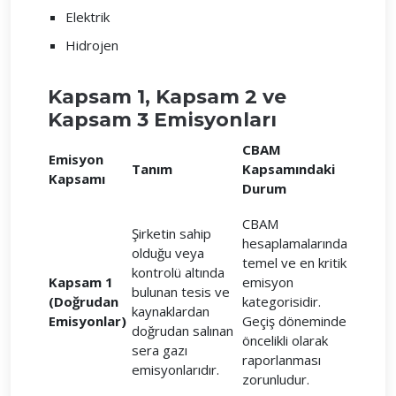
Elektrik
Hidrojen
Kapsam 1, Kapsam 2 ve
Kapsam 3 Emisyonları
CBAM
Emisyon
Tanım
Kapsamındaki
Kapsamı
Durum
CBAM
Şirketin sahip
hesaplamalarında
olduğu veya
temel ve en kritik
kontrolü altında
Kapsam 1
emisyon
bulunan tesis ve
(Doğrudan
kategorisidir.
kaynaklardan
Emisyonlar)
Geçiş döneminde
doğrudan salınan
öncelikli olarak
sera gazı
raporlanması
emisyonlarıdır.
zorunludur.